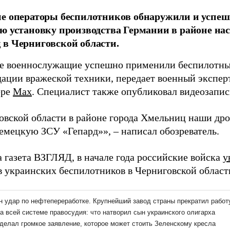
е операторы беспилотников обнаружили и успеш
ю установку производства Германии в районе на
в Черниговской области.
е военнослужащие успешно применили беспилотны
дации вражеской техники, передает военный экспер
ере
Max
. Специалист также опубликовал видеозапис
овской области в районе города Хмельниц наши др
емецкую ЗСУ «Гепард»», – написал обозреватель.
а газета ВЗГЛЯД, в начале года российские войска
у
в украинских беспилотников в Черниговской област