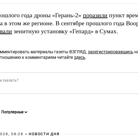
ошлого года дроны «Герань-2»
поразили
пункт вре
а в этом же регионе. В сентябре прошлого года Во
вали
зенитную установку «Гепард» в Сумах.
омментировать материалы газеты ВЗГЛЯД,
зарегистрировавшись
на
отношению к комментариям читайте
здесь
.
026, 08:26 •
НОВОСТИ ДНЯ