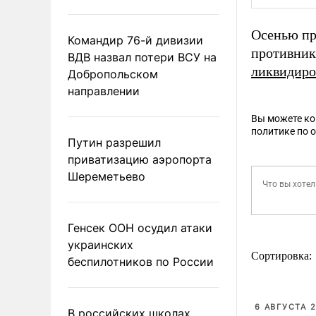
Осенью пр
Командир 76-й дивизии
противник
ВДВ назвал потери ВСУ на
ликвидиро
Добропольском
направлении
Вы можете к
политике по 
Путин разрешил
приватизацию аэропорта
Шереметьево
Генсек ООН осудил атаки
украинских
Сортировка:
беспилотников по России
6 АВГУСТА 2
В российских школах