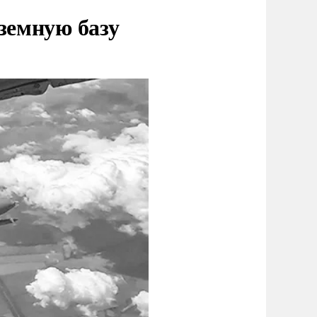
земную базу