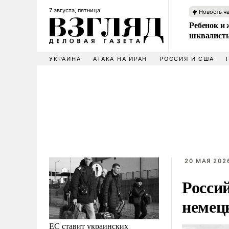
7 августа, пятница
Новость ч
Ребенок и 
шквалисты
УКРАИНА
АТАКА НА ИРАН
РОССИЯ И США
20 МАЯ 2026
Росси
немец
ЕС ставит украинских