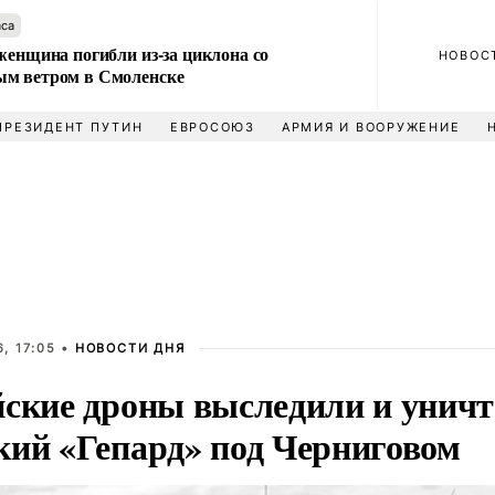
аса
женщина погибли из-за циклона со
НОВОС
м ветром в Смоленске
ПРЕЗИДЕНТ ПУТИН
ЕВРОСОЮЗ
АРМИЯ И ВООРУЖЕНИЕ
, 17:05 •
НОВОСТИ ДНЯ
йские дроны выследили и унич
кий «Гепард» под Черниговом