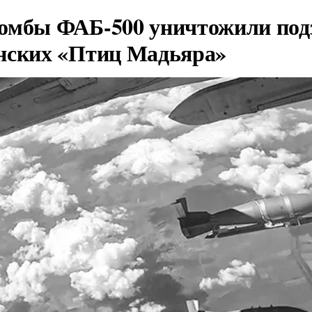
омбы ФАБ-500 уничтожили под
нских «Птиц Мадьяра»