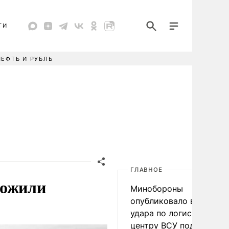
ТИ
НЕФТЬ И РУБЛЬ
ГЛАВНОЕ
тожили
Минобороны
опубликовало видео
удара по логистическо
центру ВСУ под Киевом