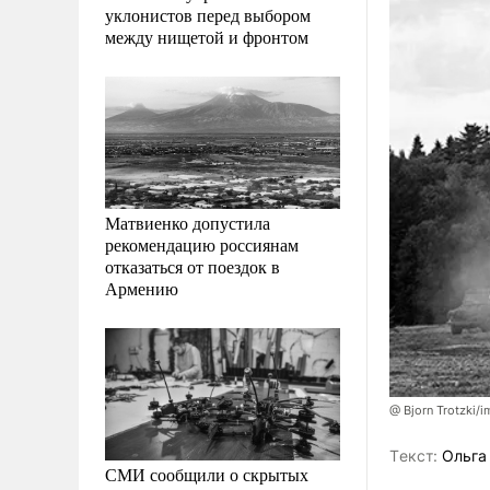
уклонистов перед выбором
между нищетой и фронтом
Матвиенко допустила
рекомендацию россиянам
отказаться от поездок в
Армению
@ Bjorn Trotzki/
Tекст:
Ольга
СМИ сообщили о скрытых