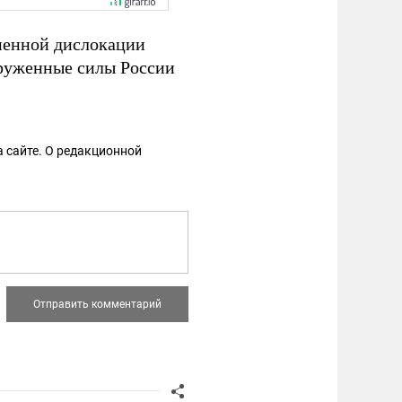
менной дислокации
оруженные силы России
 сайте. О редакционной