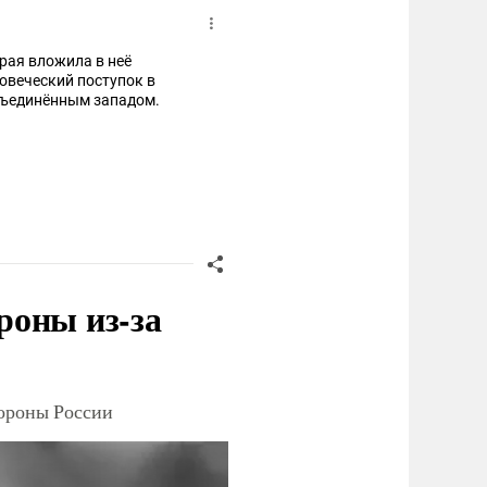
рая вложила в неё
ловеческий поступок в
объединённым западом.
роны из-за
тороны России