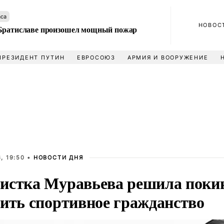
аса
НОВОС
Братиславе произошел мощный пожар
ПРЕЗИДЕНТ ПУТИН
ЕВРОСОЮЗ
АРМИЯ И ВООРУЖЕНИЕ
, 19:50 •
НОВОСТИ ДНЯ
истка Муравьева решила поки
нить спортивное гражданство