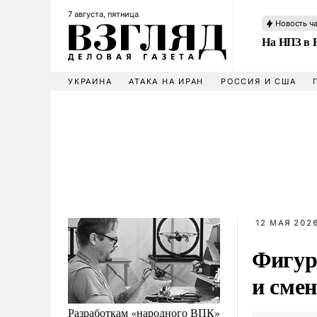
7 августа, пятница
Новость ч
На НПЗ в 
УКРАИНА
АТАКА НА ИРАН
РОССИЯ И США
12 МАЯ 2026
Фигур
и сме
Разработкам «народного ВПК»