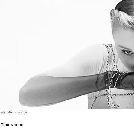
льф/РИА Новости
 Тельманов