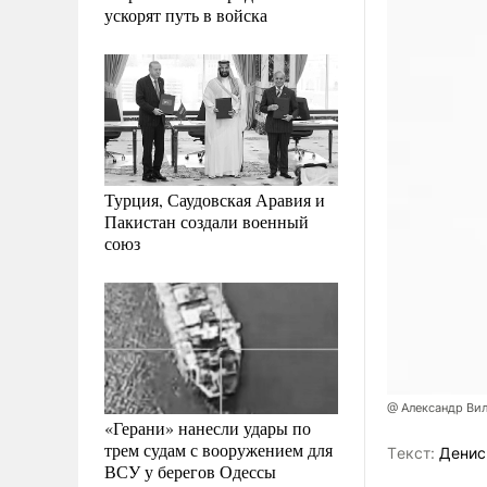
ускорят путь в войска
Турция, Саудовская Аравия и
Пакистан создали военный
союз
@ Александр Ви
«Герани» нанесли удары по
трем судам с вооружением для
Tекст:
Денис
ВСУ у берегов Одессы