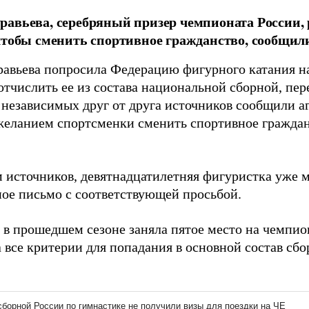
авьева, серебряный призер чемпионата России, 
чтобы сменить спортивное гражданство, сообщил
авьева попросила Федерацию фигурного катания на
тчислить ее из состава национальной сборной, пер
 независимых друг от друга источников сообщили аг
 желанием спортсменки сменить спортивное гражда
 источников, девятнадцатилетняя фигуристка уже м
ое письмо с соответствующей просьбой.
 в прошедшем сезоне заняла пятое место на чемпио
 все критерии для попадания в основной состав сб