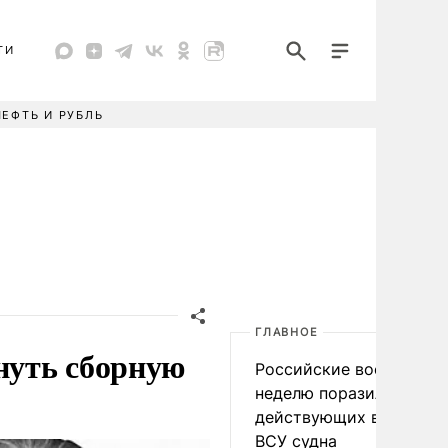
ТИ
НЕФТЬ И РУБЛЬ
ГЛАВНОЕ
нуть сборную
Российские военные за
неделю поразили 34
действующих в интере
ВСУ судна