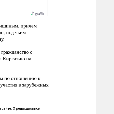
 Мишиным, причем
о, под чьим
у.
 гражданство с
а Киргизию на
ы по отношению к
 участия в зарубежных
 сайте. О редакционной