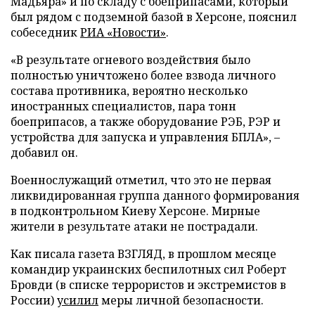
Мадьяра» и по складу с боеприпасами, который
был рядом с подземной базой в Херсоне, пояснил
собеседник
РИА «Новости»
.
«В результате огневого воздействия было
полностью уничтожено более взвода личного
состава противника, вероятно несколько
иностранных специалистов, пара тонн
боеприпасов, а также оборудование РЭБ, РЭР и
устройства для запуска и управления БПЛА», –
добавил он.
Военнослужащий отметил, что это не первая
ликвидированная группа данного формирования
в подконтрольном Киеву Херсоне. Мирные
жители в результате атаки не пострадали.
Как писала газета ВЗГЛЯД, в прошлом месяце
командир украинских беспилотных сил Роберт
Бровди (в списке террористов и экстремистов в
России)
усилил
меры личной безопасности.