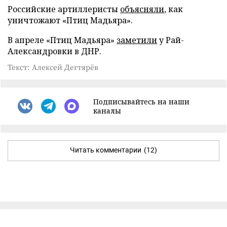
Российские артиллеристы
объясняли
, как
уничтожают «Птиц Мадьяра».
В апреле «Птиц Мадьяра»
заметили
у Рай-
Александровки в ДНР.
Текст: Алексей Дегтярёв
Подписывайтесь на наши
каналы
Читать комментарии
(12)