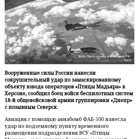
Фото: Пресс-служба Минобороны РФ/
ТАСС
Вооруженные силы России нанесли
сокрушительный удар по замаскированному
объекту взвода операторов «Птицы Мадьяра» в
Херсоне, сообщил боец войск беспилотных систем
18-й общевойсковой армии группировки «Днепр»
с позывным Северск.
Авиация с помощью авиабомб ФАБ-500 нанесла
удар по подземному пункту временного
размещения подразделения ВСУ «Птицы