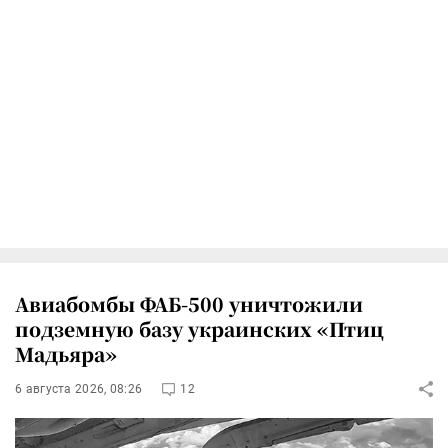
Авиабомбы ФАБ-500 уничтожили
подземную базу украинских «Птиц
Мадьяра»
6 августа 2026, 08:26
12