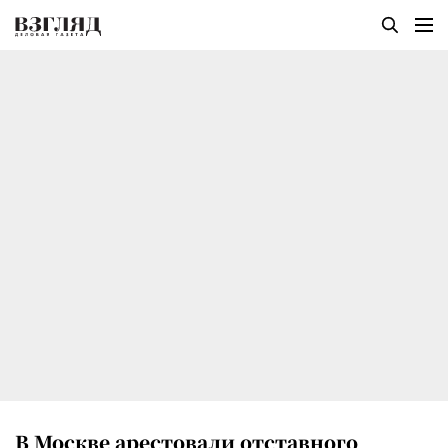
В Москве арестовали отставного