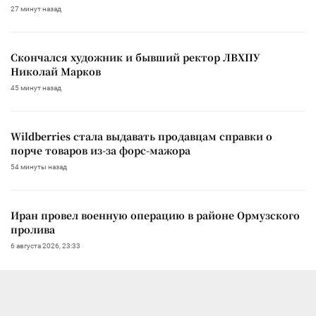
27 минут назад
Скончался художник и бывший ректор ЛВХПУ
Николай Марков
45 минут назад
Wildberries стала выдавать продавцам справки о
порче товаров из-за форс-мажора
54 минуты назад
Иран провел военную операцию в районе Ормузского
пролива
6 августа 2026, 23:33