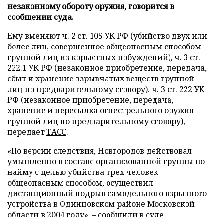
незаконному обороту оружия, говорится в
сообщении суда.
Ему вменяют ч. 2 ст. 105 УК РФ (убийство двух или
более лиц, совершенное общеопасным способом
группой лиц из корыстных побуждений), ч. 3 ст.
222.1 УК РФ (незаконное приобретение, передача,
сбыт и хранение взрывчатых веществ группой
лиц по предварительному сговору), ч. 3 ст. 222 УК
РФ (незаконное приобретение, передача,
хранение и пересылка огнестрельного оружия
группой лиц по предварительному сговору),
передает
ТАСС
.
«По версии следствия, Новгородов действовал
умышленно в составе организованной группы по
найму с целью убийства трех человек
общеопасным способом, осуществил
дистанционный подрыв самодельного взрывного
устройства в Одинцовском районе Московской
области в 2004 году», – сообщили в суде.