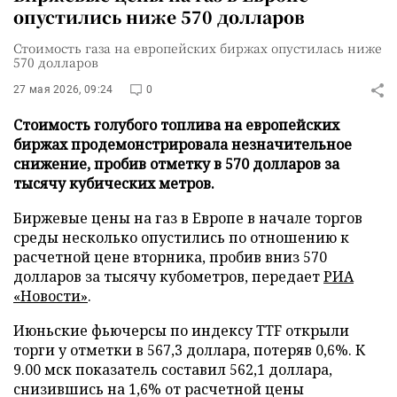
опустились ниже 570 долларов
Стоимость газа на европейских биржах опустилась ниже
570 долларов
27 мая 2026, 09:24
0
Стоимость голубого топлива на европейских
биржах продемонстрировала незначительное
снижение, пробив отметку в 570 долларов за
тысячу кубических метров.
Биржевые цены на газ в Европе в начале торгов
среды несколько опустились по отношению к
расчетной цене вторника, пробив вниз 570
долларов за тысячу кубометров, передает
РИА
«Новости»
.
Июньские фьючерсы по индексу TTF открыли
торги у отметки в 567,3 доллара, потеряв 0,6%. К
9.00 мск показатель составил 562,1 доллара,
снизившись на 1,6% от расчетной цены