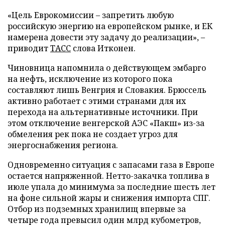
«Цель Еврокомиссии – запретить любую
российскую энергию на европейском рынке, и ЕК
намерена довести эту задачу до реализации», –
приводит
ТАСС
слова Итконен.
Чиновница напомнила о действующем эмбарго
на нефть, исключение из которого пока
составляют лишь Венгрия и Словакия. Брюссель
активно работает с этими странами для их
перехода на альтернативные источники. При
этом отключение венгерской АЭС «Пакш» из-за
обмеления рек пока не создает угроз для
энергоснабжения региона.
Одновременно ситуация с запасами газа в Европе
остается напряженной. Нетто-закачка топлива в
июле упала до минимума за последние шесть лет
на фоне сильной жары и снижения импорта СПГ.
Отбор из подземных хранилищ впервые за
четыре года превысил один млрд кубометров,