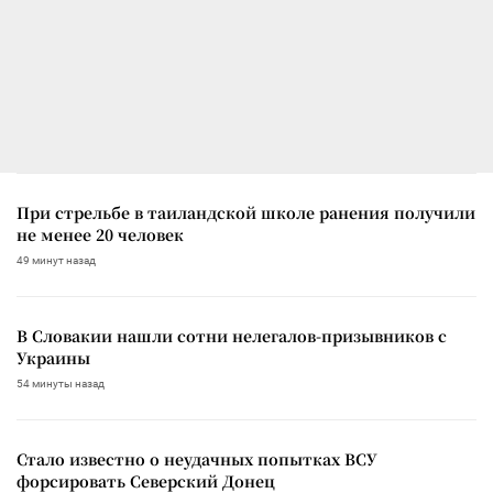
При стрельбе в таиландской школе ранения получили
не менее 20 человек
49 минут назад
В Словакии нашли сотни нелегалов-призывников с
Украины
54 минуты назад
Стало известно о неудачных попытках ВСУ
форсировать Северский Донец