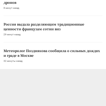
дронов
8 минут назад
Россия выдала разделяющим традиционные
ценности французам сотни виз
29 минут назад
Метеоролог Позднякова сообщила о сильных дождях
и граде в Москве
32 минуты назад