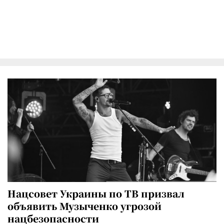
Нацсовет Украины по ТВ призвал
объявить Музыченко угрозой
нацбезопасности