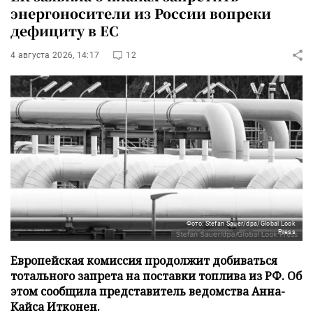
энергоносители из России вопреки
дефициту в ЕС
4 августа 2026, 14:17
12
Фото: Stefan Sauer/dpa/Global Look
Press
Европейская комиссия продолжит добиваться
тотального запрета на поставки топлива из РФ. Об
этом сообщила представитель ведомства Анна-
Кайса Итконен.