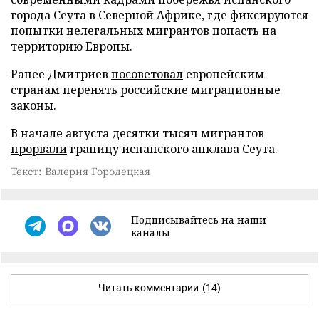
города Сеута в Северной Африке, где фиксируются
попытки нелегальных мигрантов попасть на
территорию Европы.
Ранее Дмитриев
посоветовал
европейским
странам перенять российские миграционные
законы.
В начале августа десятки тысяч мигрантов
прорвали
границу испанского анклава Сеута.
Текст: Валерия Городецкая
Подписывайтесь на наши
каналы
Читать комментарии
(14)