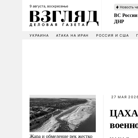
9 августа, воскресенье
Новость ч
ВС России
ДНР
УКРАИНА
АТАКА НА ИРАН
РОССИЯ И США
27 МАЯ 2026
ЦАХАЛ
военн
Жара и обмеление рек жестко