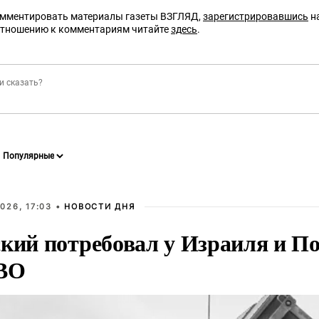
омментировать материалы газеты ВЗГЛЯД,
зарегистрировавшись
на
отношению к комментариям читайте
здесь
.
026, 17:03 •
НОВОСТИ ДНЯ
ский потребовал у Израиля и 
ВО