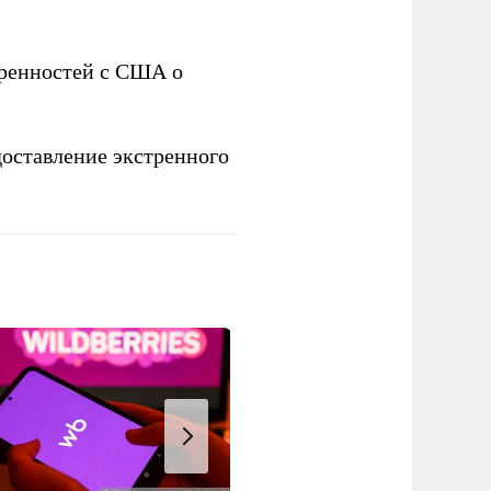
оренностей с США о
доставление экстренного