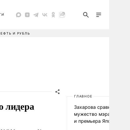
ТИ
НЕФТЬ И РУБЛЬ
ГЛАВНОЕ
о лидера
Захарова сравнила
мужество мэра Нагаса
и премьера Японии