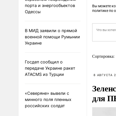
порта и энергообъектов
Вы можете к
политике по 
Одессы
В МИД заявили о прямой
военной помощи Румынии
Украине
Сортировка:
Госдеп сообщил о
передаче Украине ракет
ATACMS из Турции
8 АВГУСТА 2
Зелен
«Северяне» вывели с
для П
минного поля пленных
российских солдат