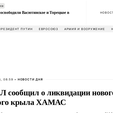
аса
 освободили Васютинское и Торецкое в
НОВОС
ПРЕЗИДЕНТ ПУТИН
ЕВРОСОЮЗ
АРМИЯ И ВООРУЖЕНИЕ
, 08:59 •
НОВОСТИ ДНЯ
 сообщил о ликвидации новог
ого крыла ХАМАС