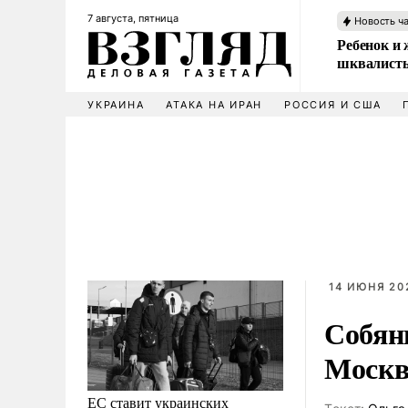
7 августа, пятница
Новость ч
Ребенок и 
шквалисты
УКРАИНА
АТАКА НА ИРАН
РОССИЯ И США
14 ИЮНЯ 202
Собян
Москв
ЕС ставит украинских