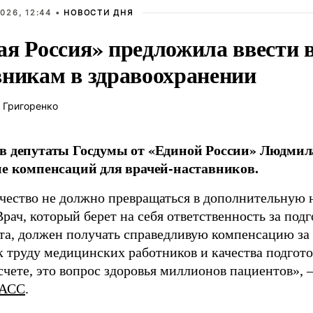
026, 12:44 •
НОВОСТИ ДНЯ
ая Россия» предложила ввести
вникам в здравоохранении
 Григоренко
в депутаты Госдумы от «Единой России» Людми
ие компенсаций для врачей-наставников.
чество не должно превращаться в дополнительную
Врач, который берет на себя ответственность за под
та, должен получать справедливую компенсацию за э
 труду медицинских работников и качества подготов
чете, это вопрос здоровья миллионов пациентов», 
АСС
.