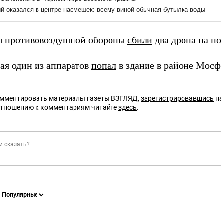
ы противовоздушной обороны
сбили
два дрона на по
мая один из аппаратов
попал
в здание в районе Мос
омментировать материалы газеты ВЗГЛЯД,
зарегистрировавшись
на
отношению к комментариям читайте
здесь
.