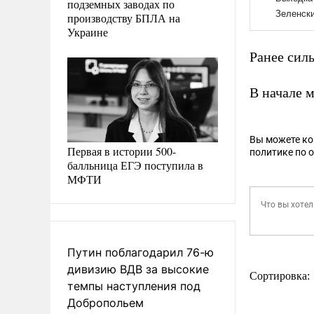
подземных заводах по
производству БПЛА на
Украине
Ранее сил
В начале 
Вы можете к
Первая в истории 500-
политике по 
балльница ЕГЭ поступила в
МФТИ
Путин поблагодарил 76-ю
дивизию ВДВ за высокие
Сортировка:
темпы наступления под
Добропольем