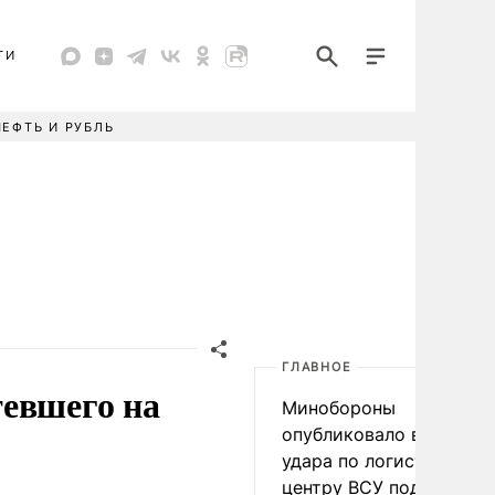
ТИ
НЕФТЬ И РУБЛЬ
ГЛАВНОЕ
тевшего на
Минобороны
опубликовало видео
удара по логистическо
центру ВСУ под Киевом