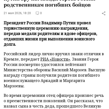
родственникам погибших бойцов
21 мая 2026, 18:20
0
Президент России Владимир Путин провел
торжественную церемонию награждения,
передав медали родителям и вдове офицеров,
отдавших жизни при выполнении воинского
долга.
Российский лидер лично вручил знаки отличия в
Кремле, передает
РИА «Новости»
. Звания Героя
России посмертно удостоился лейтенант
Министерства обороны Василий Марзоев. Высшую
награду страны получили родители погибшего
военнослужащего Аркадий и Маргарита
Марзоевы.
Во время церемонии отец офицера произнес речь
о преемственности поколений. Он рассказал, что
назвал сына в честь деда, прошедшего Великую