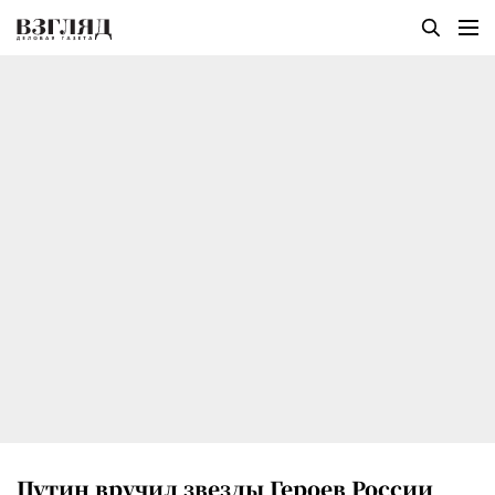
Путин вручил звезды Героев России