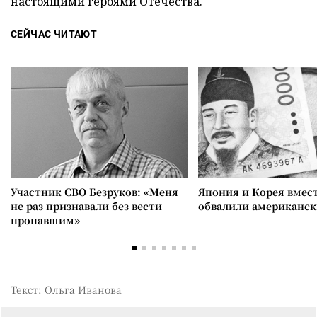
настоящими героями Отечества.
СЕЙЧАС ЧИТАЮТ
Участник СВО Безруков: «Меня
Япония и Корея вмес
не раз признавали без вести
обвалили американск
пропавшим»
Текст: Ольга Иванова