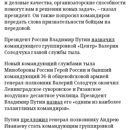
и деловые качества, организаторские способности
помогут вам в решении новых задач», – сказал
президент. Он также попросил командиров
передать слова признательности бойцам на
передовой.
Президент России Владимир Путин
назначил
командующего группировкой «Центр» Валерия
Солодчука главой службы тыла.
Новый командующий службами тыла
Минобороны России Герой России и бывший
командующий 36-й общевойсковой армией
генерал-полковник Валерий Солодчук окончил
Ленинградское суворовское и Рязанское
воздушно-десантное училища. Президент
Владимир Путин
назвал
его «одним из наиболее
талантливых командиров».
Путин
предложил
генерал-полковнику Андрею
Иванаеву стать командующим группировкой