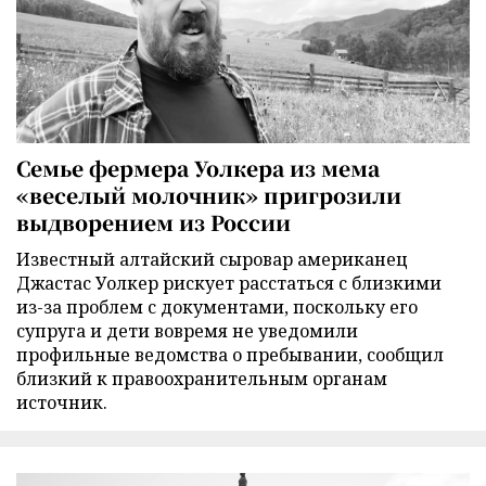
Семье фермера Уолкера из мема
«веселый молочник» пригрозили
выдворением из России
Известный алтайский сыровар американец
Джастас Уолкер рискует расстаться с близкими
из-за проблем с документами, поскольку его
супруга и дети вовремя не уведомили
профильные ведомства о пребывании, сообщил
близкий к правоохранительным органам
источник.