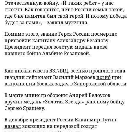
Отечественную войну. «И таких ребят – у нас
тысячи. Как говорится, нет в России семьи такой,
где б не памятен был свой герой. И потому победа
будет за нами», – заявил мужчина.
Помимо этого, звание Героя России посмертно
присвоили капитану Александру Резанову.
Президент передал золотую медаль вдове
павшего бойца Альбине Резановой.
Как писала газета ВЗГЛЯД, осенью прошлого года
гвардии лейтенант Василий Марзоев
погиб
при
выполнении боевых задач в Запорожской области.
В марте министр обороны Андрей Белоусов
вручил
медаль «Золотая Звезда» раненому бойцу
Сергею Ярашеву.
В декабре президент России Владимир Путин
назвал
воюющих на передовой солдат