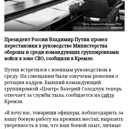
Фото: Алексей Бабушкин/РИА
Новости
Президент России Владимир Путин провел
перестановки в руководстве Министерства
обороны и среди командующих группировками
войск в зоне СВО, сообщили в Кремле.
Путин встретился с военным руководством в
среду. На совещании были озвучены решения о
ротации кадров. Бывший командующий
группировкой «Центр» Валерий Солодчук теперь
отвечает за службы тыла, сообщается на
сайте
Кремля.
«Я хочу вас, товарищи офицеры, поблагодарить за
вашу боевую работу на прежних местах, выразить
уверенность в том, что ваш боевой опыт, личные