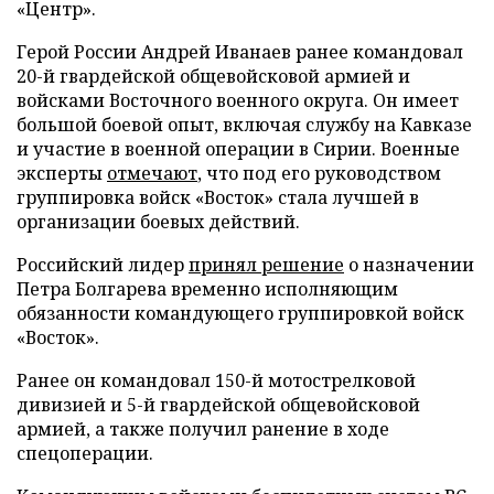
«Центр».
Герой России Андрей Иванаев ранее командовал
20-й гвардейской общевойсковой армией и
войсками Восточного военного округа. Он имеет
большой боевой опыт, включая службу на Кавказе
и участие в военной операции в Сирии. Военные
эксперты
отмечают
, что под его руководством
группировка войск «Восток» стала лучшей в
организации боевых действий.
Российский лидер
принял решение
о назначении
Петра Болгарева временно исполняющим
обязанности командующего группировкой войск
«Восток».
Ранее он командовал 150-й мотострелковой
дивизией и 5-й гвардейской общевойсковой
армией, а также получил ранение в ходе
спецоперации.