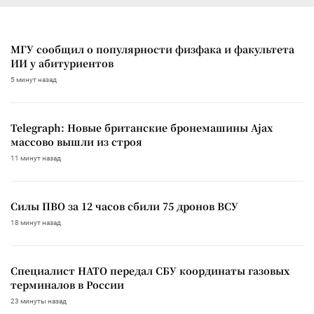
МГУ сообщил о популярности физфака и факультета
ИИ у абитуриентов
5 минут назад
Telegraph: Новые британские бронемашины Ajax
массово вышли из строя
11 минут назад
Силы ПВО за 12 часов сбили 75 дронов ВСУ
18 минут назад
Специалист НАТО передал СБУ координаты газовых
терминалов в России
23 минуты назад