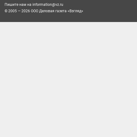
Пишите нам на
information@vz.ru
© 2005 — 2026 ООО Деловая газета «Взгляд»