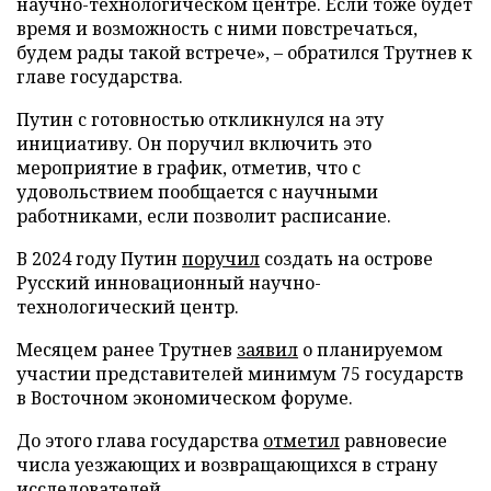
научно-технологическом центре. Если тоже будет
время и возможность с ними повстречаться,
будем рады такой встрече», – обратился Трутнев к
главе государства.
Путин с готовностью откликнулся на эту
инициативу. Он поручил включить это
мероприятие в график, отметив, что с
удовольствием пообщается с научными
работниками, если позволит расписание.
В 2024 году Путин
поручил
создать на острове
Русский инновационный научно-
технологический центр.
Месяцем ранее Трутнев
заявил
о планируемом
участии представителей минимум 75 государств
в Восточном экономическом форуме.
До этого глава государства
отметил
равновесие
числа уезжающих и возвращающихся в страну
исследователей.