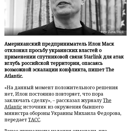
Фото: Zuma/ТАСС
Американский предприниматель Илон Маск
отклонил просьбу украинских властей о
применении спутниковой связи Starlink для атак
вглубь российской территории, опасаясь
возможной эскалации конфликта, пишет The
Atlantic.
«На данный момент положительного решения
нет, Илон постоянно повторяет, что пора
заключать сделку», – рассказал журналу
The
Atlantic
источник из окружения бывшего
министра обороны Украины Михаила Федорова,
передает
ТАСС
.
Ранее журналисты издания отмечали, что