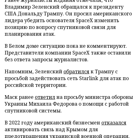
Владимир Зеленский обращался к президенту
США Дональду Трампу. Он просил американского
лидера убедить основателя SpaceX изменить
позицию по вопросу спутниковой связи для
планирования атак.
В Белом доме ситуацию пока не комментируют.
Представители компании SpaceX также оставили
без ответа запросы журналистов.
Напомним, Зеленский
обратился
к Трампу с
просьбой задействовать сеть Starlink для атак по
российской территории.
Маск ранее
ответил
на просьбу министра обороны
Украины Михаила Федорова о помощи с работой
спутниковой системы.
В 2022 году американский бизнесмен
отказался
активировать связь над Крымом для
предотвращения украинской военной операции.