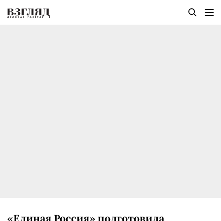
«Единая Россия» подготовила