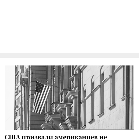
США призвали американцев не