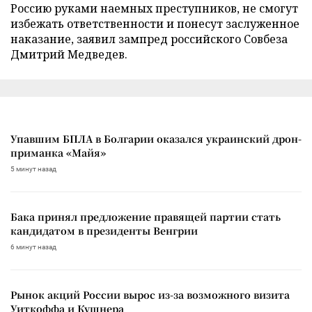
Россию руками наемных преступников, не смогут
избежать ответственности и понесут заслуженное
наказание, заявил зампред российского Совбеза
Дмитрий Медведев.
Упавшим БПЛА в Болгарии оказался украинский дрон-
приманка «Майя»
5 минут назад
Бака принял предложение правящей партии стать
кандидатом в президенты Венгрии
6 минут назад
Рынок акций России вырос из-за возможного визита
Уиткоффа и Кушнера