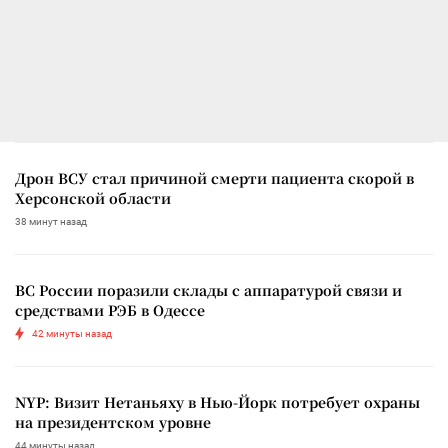
Дрон ВСУ стал причиной смерти пациента скорой в
Херсонской области
38 минут назад
ВС России поразили склады с аппаратурой связи и
средствами РЭБ в Одессе
42 минуты назад
NYP: Визит Нетаньяху в Нью-Йорк потребует охраны
на президентском уровне
44 минуты назад