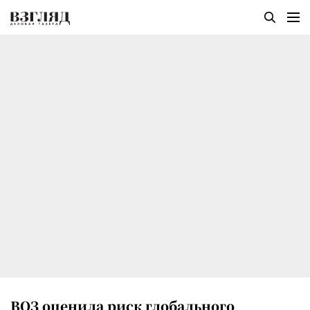
ВОЗ оценила риск глобального