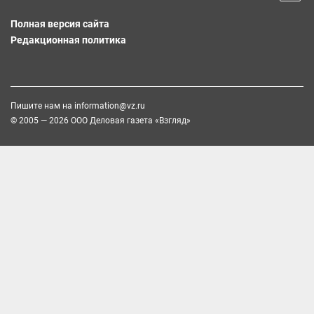
Полная версия сайта
Редакционная политика
Пишите нам на
information@vz.ru
© 2005 — 2026 ООО Деловая газета «Взгляд»