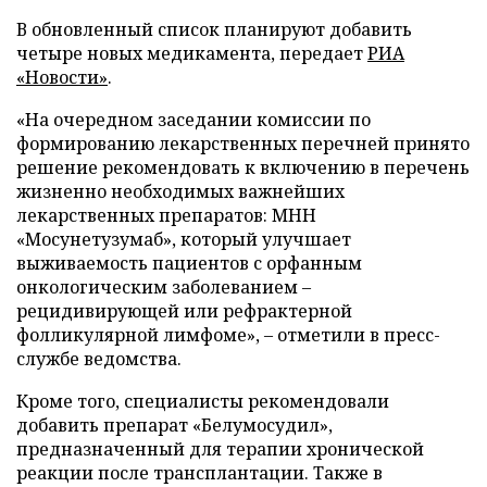
В обновленный список планируют добавить
четыре новых медикамента, передает
РИА
«Новости»
.
«На очередном заседании комиссии по
формированию лекарственных перечней принято
решение рекомендовать к включению в перечень
жизненно необходимых важнейших
лекарственных препаратов: МНН
«Мосунетузумаб», который улучшает
выживаемость пациентов с орфанным
онкологическим заболеванием –
рецидивирующей или рефрактерной
фолликулярной лимфоме», – отметили в пресс-
службе ведомства.
Кроме того, специалисты рекомендовали
добавить препарат «Белумосудил»,
предназначенный для терапии хронической
реакции после трансплантации. Также в