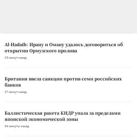
Al-Hadath: Ирану и Оману удалось договориться об
открытии Ормузского пролива
25 минут назад
Британия ввела санкции против семи российских
банков
27 минут назад
Баллистическая ракета КНДР упала за пределами
японской экономической зоны
34 минуты назад