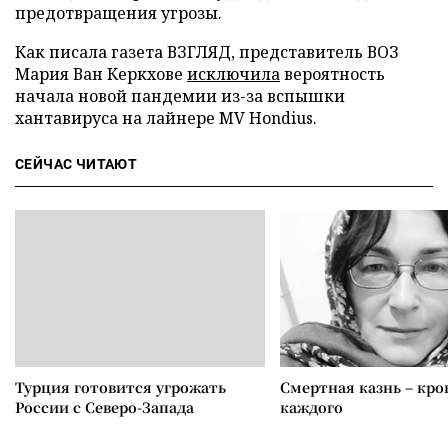
предотвращения угрозы.
Как писала газета ВЗГЛЯД, представитель ВОЗ
Мария Ван Керкхове
исключила
вероятность
начала новой пандемии из-за вспышки
хантавируса на лайнере MV Hondius.
СЕЙЧАС ЧИТАЮТ
Турция готовится угрожать
Смертная казнь – кров
России с Северо-Запада
каждого