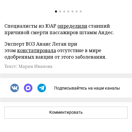
Специалисты из ЮАР
определили
ставший
причиной смерти пассажиров штамм Андес.
Эксперт ВОЗ Анаис Леган при
этом
констатировала
отсутствие в мире
одобренных вакцин от этого заболевания.
Текст: Мария Иванова
Подписывайтесь на наши каналы
Комментировать