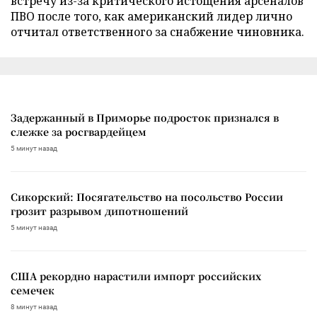
встречу из-за критического истощения арсеналов
ПВО после того, как американский лидер лично
отчитал ответственного за снабжение чиновника.
Задержанный в Приморье подросток признался в
слежке за росгвардейцем
5 минут назад
Сикорский: Посягательство на посольство России
грозит разрывом дипотношений
5 минут назад
США рекордно нарастили импорт российских
семечек
8 минут назад