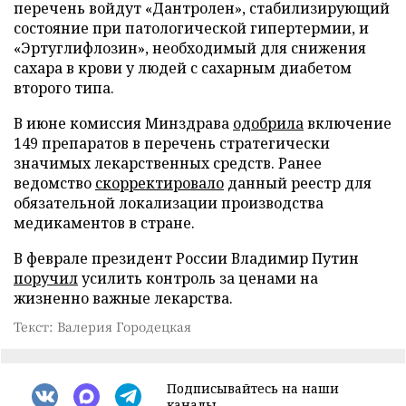
перечень войдут «Дантролен», стабилизирующий
состояние при патологической гипертермии, и
«Эртуглифлозин», необходимый для снижения
сахара в крови у людей с сахарным диабетом
второго типа.
В июне комиссия Минздрава
одобрила
включение
149 препаратов в перечень стратегически
значимых лекарственных средств. Ранее
ведомство
скорректировало
данный реестр для
обязательной локализации производства
медикаментов в стране.
В феврале президент России Владимир Путин
поручил
усилить контроль за ценами на
жизненно важные лекарства.
Текст: Валерия Городецкая
Подписывайтесь на наши
каналы