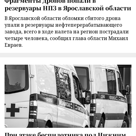
Фрагменты дронов попали в
резервуары НПЗ в Ярославской области
В Ярославской области обломки сбитого дрона
упали в резервуары нефтеперерабатывающего
завода, всего в ходе налета на регион пострадали
четыре человека, сообщил глава области Михаил
Евраев.
При атаке беспилотника под Нижним