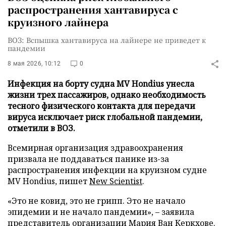
распространения хантавируса с
круизного лайнера
ВОЗ: Вспышка хантавируса на лайнере не приведет к
пандемии
8 мая 2026, 10:12
0
Инфекция на борту судна MV Hondius унесла
жизни трех пассажиров, однако необходимость
тесного физического контакта для передачи
вируса исключает риск глобальной пандемии,
отметили в ВОЗ.
Всемирная организация здравоохранения
призвала не поддаваться панике из-за
распространения инфекции на круизном судне
MV Hondius, пишет
New Scientist
.
«Это не ковид, это не грипп. Это не начало
эпидемии и не начало пандемии», – заявила
представитель организации Мария Ван Керкхове.