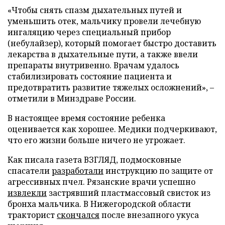
«Чтобы снять спазм дыхательных путей и
уменьшить отек, мальчику провели лечебную
ингаляцию через специальный прибор
(небулайзер), который помогает быстро доставить
лекарства в дыхательные пути, а также ввели
препараты внутривенно. Врачам удалось
стабилизировать состояние пациента и
предотвратить развитие тяжелых осложнений», –
отметили в Минздраве России.
В настоящее время состояние ребенка
оценивается как хорошее. Медики подчеркивают,
что его жизни больше ничего не угрожает.
Как писала газета ВЗГЛЯД, подмосковные
спасатели
разработали
инструкцию по защите от
агрессивных пчел. Рязанские врачи успешно
извлекли
застрявший пластмассовый свисток из
бронха мальчика. В Нижегородской области
тракторист
скончался
после внезапного укуса