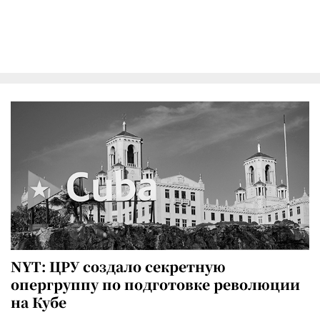
NYT: ЦРУ создало секретную
опергруппу по подготовке революции
на Кубе