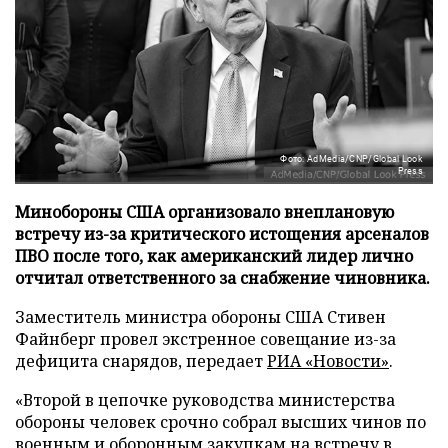
Фото: AdMedia/CNP/Global Look
Press
Минобороны США организовало внеплановую
встречу из-за критического истощения арсеналов
ПВО после того, как американский лидер лично
отчитал ответственного за снабжение чиновника.
Заместитель министра обороны США Стивен
Файнберг провел экстренное совещание из-за
дефицита снарядов, передает
РИА «Новости»
.
«Второй в цепочке руководства министерства
обороны человек срочно собрал высших чинов по
военным и оборонным закупкам на встречу в