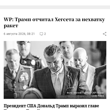
WP: Трамп отчитал Хегсета за нехватку
ракет
6 августа 2026, 08:21
2
Фото: Andrew Thomas/CNP/Global
Look Press
Президент США Дональд Трамп выразил главе