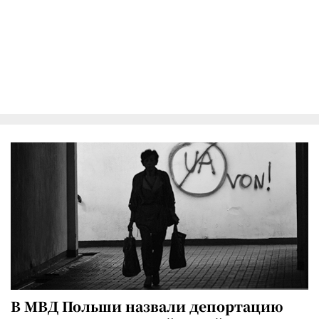
В МВД Польши назвали депортацию