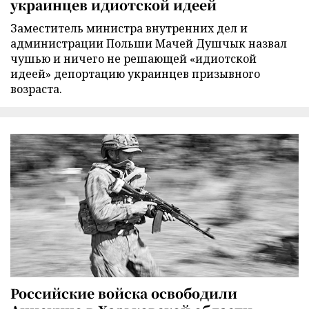
украинцев идиотской идеей
Заместитель министра внутренних дел и
администрации Польши Мачей Душчык назвал
чушью и ничего не решающей «идиотской
идеей» депортацию украинцев призывного
возраста.
Российские войска освободили