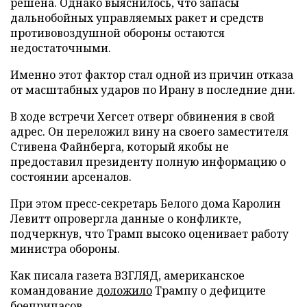
решена. Однако выяснилось, что запасы
дальнобойных управляемых ракет и средств
противовоздушной обороны остаются
недостаточными.
Именно этот фактор стал одной из причин отказа
от масштабных ударов по Ирану в последние дни.
В ходе встречи Хегсет отверг обвинения в свой
адрес. Он переложил вину на своего заместителя
Стивена Файнберга, который якобы не
предоставил президенту полную информацию о
состоянии арсеналов.
При этом пресс-секретарь Белого дома Каролин
Левитт опровергла данные о конфликте,
подчеркнув, что Трамп высоко оценивает работу
министра обороны.
Как писала газета ВЗГЛЯД, американское
командование
доложило
Трампу о дефиците
боеприпасов.