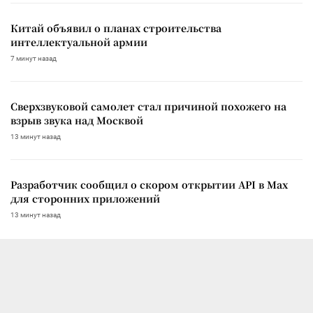
Китай объявил о планах строительства
интеллектуальной армии
7 минут назад
Сверхзвуковой самолет стал причиной похожего на
взрыв звука над Москвой
13 минут назад
Разработчик сообщил о скором открытии API в Max
для сторонних приложений
13 минут назад