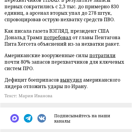
первых сократились с 2,3 тыс. до примерно 830
единиц, а арсенал вторых упал до 278 штук,
спровоцировав острую нехватку средств ПВО.
Как писала газета ВЗГЛЯД, президент США
Дональд Трамп
потребовал
от главы Пентагона
Пита Хегсета объяснений из-за нехватки ракет.
Американские вооруженные силы
потратили
почти 80% запасов перехватчиков для ключевых
систем ПРО.
Дефицит боеприпасов
вынудил
американского
лидера отложить удары по Ирану.
Текст: Мария Иванова
Подписывайтесь на наши
каналы