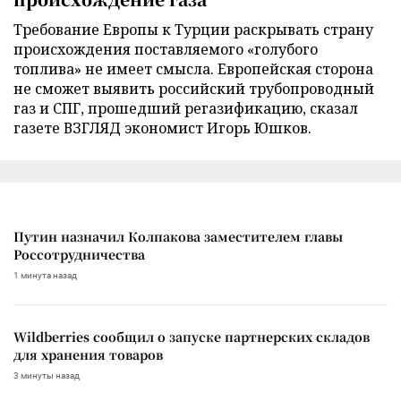
Требование Европы к Турции раскрывать страну
происхождения поставляемого «голубого
топлива» не имеет смысла. Европейская сторона
не сможет выявить российский трубопроводный
газ и СПГ, прошедший регазификацию, сказал
газете ВЗГЛЯД экономист Игорь Юшков.
Путин назначил Колпакова заместителем главы
Россотрудничества
1 минута назад
Wildberries сообщил о запуске партнерских складов
для хранения товаров
3 минуты назад