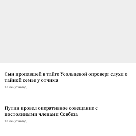
Сын пропавшей в тайге Усольцевой опроверг слухи о
тайной семье у отчима
15 минут назад
Путин провел оперативное совещание с
постоянными членами Совбеза
16 минут назад