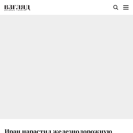
Иран нарастил железнодорожную