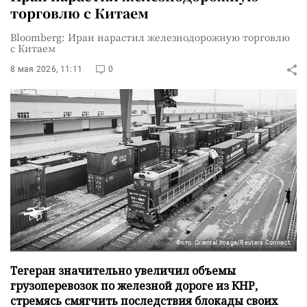
торговлю с Китаем
Bloomberg: Иран нарастил железнодорожную торговлю
с Китаем
8 мая 2026, 11:11
0
Фото: Oriental Image/Reuters Connect
Тегеран значительно увеличил объемы
грузоперевозок по железной дороге из КНР,
стремясь смягчить последствия блокады своих