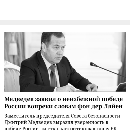
Медведев заявил о неизбежной победе
России вопреки словам фон дер Ляйен
Заместитель председателя Совета безопасности
Дмитрий Медведев выразил уверенность в
победе России, жестко раскритиковав главу ЕК