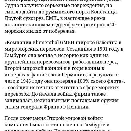
Судно получило серьезные повреждения, но
смогло дойти до румынского порта Констанца.
Другой сухогруз, EMIL, в настоящее время
покинут экипажем и дрейфует примерно в 20
морских милях от побережья.
«Компания Blumenthal GMBH широко известна в
мире морских перевозок. Созданная в 1901 году в
Гамбурге она вошла в историю как один из
крупнейших перевозчиков, работавших перед
Второй мировой войной и в годы войны в
интересах фашистской Германии, в результате
чего к 1945 году она потеряла 100% своего флота»,
– сообщил источник агентства в сфере морских
перевозок. До начала войны фирма также
занималась нелегальными поставками оружия
силам генерала Франко в Испании.
После окончания Второй мировой войны
компания была восстановлена в Гамбурге и
продолжила работу. По словам источника, в