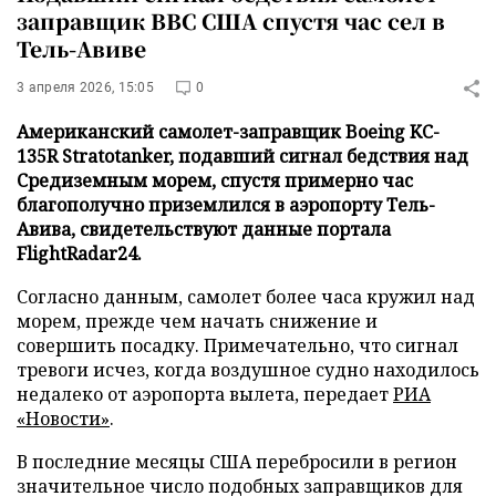
заправщик ВВС США спустя час сел в
Тель-Авиве
3 апреля 2026, 15:05
0
Американский самолет-заправщик Boeing KC-
135R Stratotanker, подавший сигнал бедствия над
Средиземным морем, спустя примерно час
благополучно приземлился в аэропорту Тель-
Авива, свидетельствуют данные портала
FlightRadar24.
Согласно данным, самолет более часа кружил над
морем, прежде чем начать снижение и
совершить посадку. Примечательно, что сигнал
тревоги исчез, когда воздушное судно находилось
недалеко от аэропорта вылета, передает
РИА
«Новости»
.
В последние месяцы США перебросили в регион
значительное число подобных заправщиков для