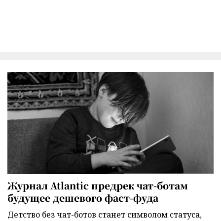
Журнал Atlantic предрек чат-ботам
будущее дешевого фаст-фуда
Детство без чат-ботов станет символом статуса,