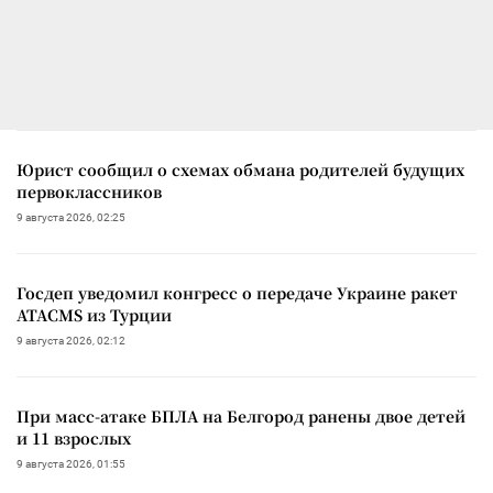
Юрист сообщил о схемах обмана родителей будущих
первоклассников
9 августа 2026, 02:25
Госдеп уведомил конгресс о передаче Украине ракет
ATACMS из Турции
9 августа 2026, 02:12
При масс-атаке БПЛА на Белгород ранены двое детей
и 11 взрослых
9 августа 2026, 01:55