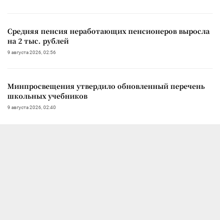
Средняя пенсия неработающих пенсионеров выросла
на 2 тыс. рублей
9 августа 2026, 02:56
Минпросвещения утвердило обновленный перечень
школьных учебников
9 августа 2026, 02:40