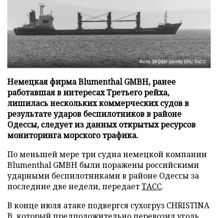
Фото: ERDEM SAHIN/EPA/ТАСС
Немецкая фирма Blumenthal GMBH, ранее
работавшая в интересах Третьего рейха,
лишилась нескольких коммерческих судов в
результате ударов беспилотников в районе
Одессы, следует из данных открытых ресурсов
мониторинга морского трафика.
По меньшей мере три судна немецкой компании
Blumenthal GMBH были поражены российскими
ударными беспилотниками в районе Одессы за
последние две недели, передает
ТАСС
.
В конце июля атаке подвергся сухогруз CHRISTINA
B, который предположительно перевозил уголь.