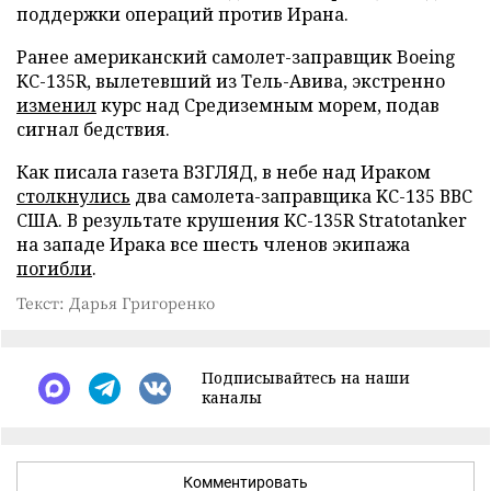
поддержки операций против Ирана.
Ранее американский самолет-заправщик Boeing
KC-135R, вылетевший из Тель-Авива, экстренно
изменил
курс над Средиземным морем, подав
сигнал бедствия.
Как писала газета ВЗГЛЯД, в небе над Ираком
столкнулись
два самолета-заправщика KC-135 ВВС
США. В результате крушения KC-135R Stratotanker
на западе Ирака все шесть членов экипажа
погибли
.
Текст: Дарья Григоренко
Подписывайтесь на наши
каналы
Комментировать