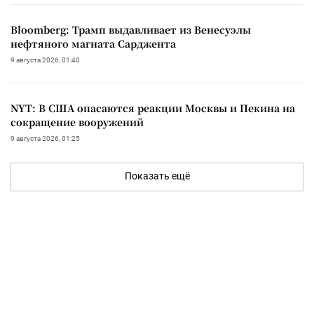
Bloomberg: Трамп выдавливает из Венесуэлы
нефтяного магната Сарджента
9 августа 2026, 01:40
NYT: В США опасаются реакции Москвы и Пекина на
сокращение вооружений
9 августа 2026, 01:25
Показать ещё