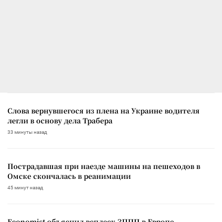
Слова вернувшегося из плена на Украине водителя
легли в основу дела Трабера
33 минуты назад
Пострадавшая при наезде машины на пешеходов в
Омске скончалась в реанимации
45 минут назад
Economist объяснил всплеск ЗППП в Европе