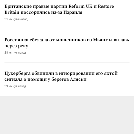
Британские правые партии Reform UK и Restore
Britain поссорились из-за Израиля
21 минута назад
Россиянка сбежала от мошенников из Мьянмы вплавь
через реку
28 минут назад
Цукерберга обвинили в игнорировании его яхтой
сигнала о помощи у берегов Аляски
29 минут назад