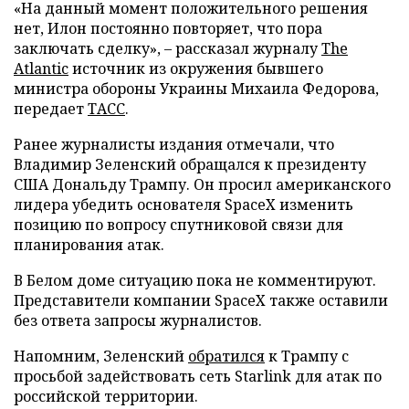
«На данный момент положительного решения
нет, Илон постоянно повторяет, что пора
заключать сделку», – рассказал журналу
The
Atlantic
источник из окружения бывшего
министра обороны Украины Михаила Федорова,
передает
ТАСС
.
Ранее журналисты издания отмечали, что
Владимир Зеленский обращался к президенту
США Дональду Трампу. Он просил американского
лидера убедить основателя SpaceX изменить
позицию по вопросу спутниковой связи для
планирования атак.
В Белом доме ситуацию пока не комментируют.
Представители компании SpaceX также оставили
без ответа запросы журналистов.
Напомним, Зеленский
обратился
к Трампу с
просьбой задействовать сеть Starlink для атак по
российской территории.