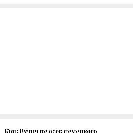
Коц: Вучич не осек немецкого