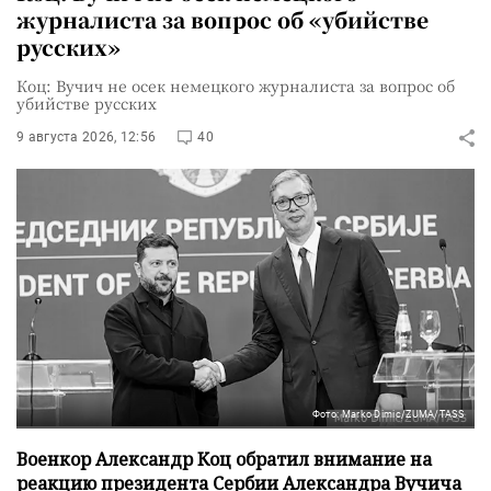
журналиста за вопрос об «убийстве
русских»
Коц: Вучич не осек немецкого журналиста за вопрос об
убийстве русских
9 августа 2026, 12:56
40
Фото: Marko Dimic/ZUMA/TASS
Военкор Александр Коц обратил внимание на
реакцию президента Сербии Александра Вучича