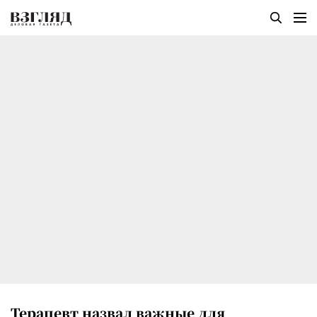
Терапевт назвал важные для