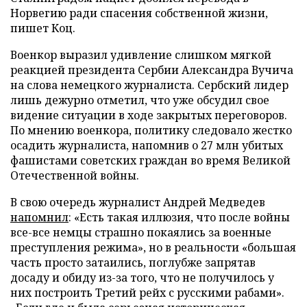
Норвегию ради спасения собственной жизни,
пишет Коц.
Военкор выразил удивление слишком мягкой
реакцией президента Сербии Александра Вучича
на слова немецкого журналиста. Сербский лидер
лишь дежурно отметил, что уже обсудил свое
видение ситуации в ходе закрытых переговоров.
По мнению военкора, политику следовало жестко
осадить журналиста, напомнив о 27 млн убитых
фашистами советских граждан во время Великой
Отечественной войны.
В свою очередь журналист Андрей Медведев
напомнил
: «Есть такая иллюзия, что после войны
все-все немцы страшно покаялись за военные
преступления режима», но в реальности «большая
часть просто затаились, поглубже запрятав
досаду и обиду из-за того, что не получилось у
них построить Третий рейх с русскими рабами».