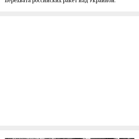
перехвата российских ракет над Украиной.