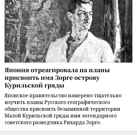
Япония отреагировала на планы
присвоить имя Зорге острову
Курильской гряды
Японское правительство намерено тщательно
изучить планы Русского географического
общества присвоить безымянной территории
Малой Курильской гряды имя легендарного
советского разведчика Рихарда Зорге.