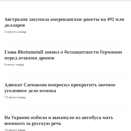
Австралия закупила американские ракеты на 492 млн
долларов
3 минуты назад
Глава Rheinmetall заявил о беззащитности Германии
перед атаками дронов
6 минут назад
Адвокат Слепакова попросил прекратить заочное
уголовное дело комика
10 минут назад
На Украине избили и выкинули из автобуса мать
военного за русскую речь
13 минут назад