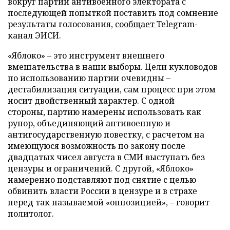
вокруг партии антивоенного электората с
последующей попыткой поставить под сомнение
результаты голосования,
сообщает
Telegram-
канал ЭИСИ.
«Яблоко» – это инструмент внешнего
вмешательства в наши выборы. Цели кукловодов
по использованию партии очевидны –
дестабилизация ситуации, сам процесс при этом
носит двойственный характер. С одной
стороны, партию намерены использовать как
рупор, объединяющий антивоенную и
антигосударственную повестку, с расчетом на
имеющуюся возможность по закону после
двадцатых чисел августа в СМИ выступать без
цензуры и ограничений. С другой, «Яблоко»
намеренно подставляют под снятие с целью
обвинить власти России в цензуре и в страхе
перед так называемой «оппозицией», – говорит
политолог.