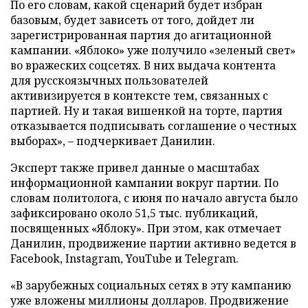
По его словам, какой сценарий будет избран
базовым, будет зависеть от того, дойдет ли
зарегистрированная партия до агитационной
кампании. «Яблоко» уже получило «зеленый свет»
во вражеских соцсетях. В них выдача контента
для русскоязычных пользователей
активизируется в контексте тем, связанных с
партией. Ну и такая вишенкой на торте, партия
отказывается подписывать соглашение о честных
выборах», – подчеркивает Данилин.
Эксперт также привел данные о масштабах
информационной кампании вокруг партии. По
словам политолога, с июня по начало августа было
зафиксировано около 51,5 тыс. публикаций,
посвященных «Яблоку». При этом, как отмечает
Данилин, продвижение партии активно ведется в
Facebook, Instagram, YouTube и Telegram.
«В зарубежных социальных сетях в эту кампанию
уже вложены миллионы долларов. Продвижение