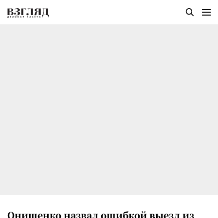
Онищенко назвал ошибкой выезд из