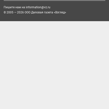
Пишите нам на
information@vz.ru
© 2005 — 2026 ООО Деловая газета «Взгляд»