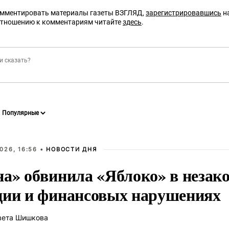
омментировать материалы газеты ВЗГЛЯД,
зарегистрировавшись
на
отношению к комментариям читайте
здесь
.
026, 16:56 •
НОВОСТИ ДНЯ
на» обвинила «Яблоко» в незак
ции и финансовых нарушениях
вета Шишкова