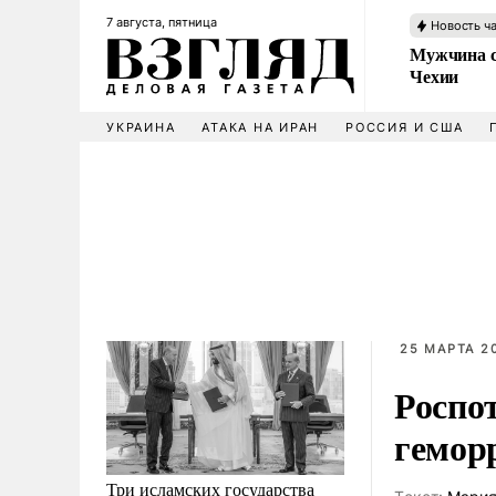
7 августа, пятница
Новость ч
Мужчина с
Чехии
УКРАИНА
АТАКА НА ИРАН
РОССИЯ И США
25 МАРТА 20
Роспо
гемор
Три исламских государства