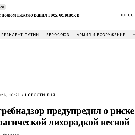
аса
 ножом тяжело ранил трех человек в
НОВОС
ПРЕЗИДЕНТ ПУТИН
ЕВРОСОЮЗ
АРМИЯ И ВООРУЖЕНИЕ
26, 10:21 •
НОВОСТИ ДНЯ
требнадзор предупредил о риск
рагической лихорадкой весной