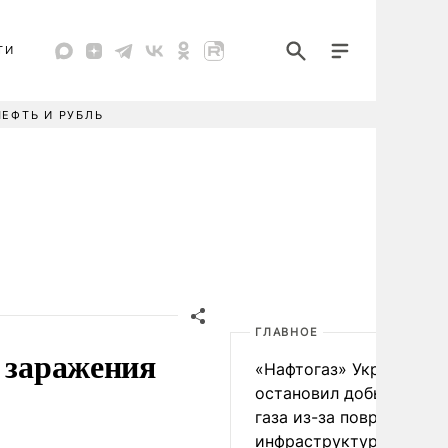
ТИ
НЕФТЬ И РУБЛЬ
ГЛАВНОЕ
е заражения
«Нафтогаз» Украины
остановил добычу нефт
газа из-за повреждения
инфраструктуры