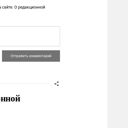
 сайте. О редакционной
онной