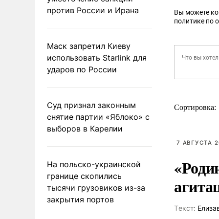
против России и Ирана
Вы можете к
политике по 
Маск запретил Киеву
использовать Starlink для
ударов по России
Суд признал законным
Сортировка:
снятие партии «Яблоко» с
выборов в Карелии
7 АВГУСТА 2
«Роди
На польско-украинской
границе скопились
агита
тысячи грузовиков из-за
закрытия портов
Tекст:
Елиза