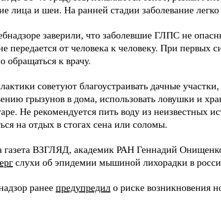
е лица и шеи. На ранней стадии заболевание легко 
ебнадзоре заверили, что заболевшие ГЛПС не опас
 не передается от человека к человеку. При первых
 обращаться к врачу.
лактики советуют благоустраивать дачные участки,
ению грызунов в дома, использовать ловушки и хра
аре. Не рекомендуется пить воду из неизвестных и
ься на отдых в стогах сена или соломы.
а газета ВЗГЛЯД, академик РАН Геннадий Онищенк
ерг
слухи об эпидемии мышиной лихорадки в росси
надзор ранее
предупредил
о риске возникновения н