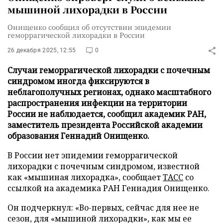
мышиной лихорадки в России
Онищенко сообщил об отсутствии эпидемии
геморрагической лихорадки в России
26 декабря 2025, 12:55
0
Случаи геморрагической лихорадки с почечным
синдромом иногда фиксируются в
неблагополучных регионах, однако масштабного
распространения инфекции на территории
России не наблюдается, сообщил академик РАН,
заместитель президента Российской академии
образования Геннадий Онищенко.
В России нет эпидемии геморрагической
лихорадки с почечным синдромом, известной
как «мышиная лихорадка», сообщает
ТАСС
со
ссылкой на академика РАН Геннадия Онищенко.
Он подчеркнул: «Во-первых, сейчас для нее не
сезон, для «мышиной лихорадки», как мы ее