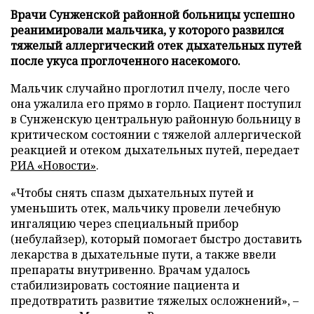
Врачи Сунженской районной больницы успешно
реанимировали мальчика, у которого развился
тяжелый аллергический отек дыхательных путей
после укуса проглоченного насекомого.
Мальчик случайно проглотил пчелу, после чего
она ужалила его прямо в горло. Пациент поступил
в Сунженскую центральную районную больницу в
критическом состоянии с тяжелой аллергической
реакцией и отеком дыхательных путей, передает
РИА «Новости»
.
«Чтобы снять спазм дыхательных путей и
уменьшить отек, мальчику провели лечебную
ингаляцию через специальный прибор
(небулайзер), который помогает быстро доставить
лекарства в дыхательные пути, а также ввели
препараты внутривенно. Врачам удалось
стабилизировать состояние пациента и
предотвратить развитие тяжелых осложнений», –