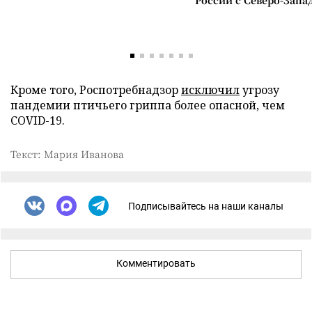
России с Северо-Запа
Кроме того, Роспотребнадзор
исключил
угрозу
пандемии птичьего гриппа более опасной, чем
COVID-19.
Текст: Мария Иванова
Подписывайтесь на наши каналы
Комментировать