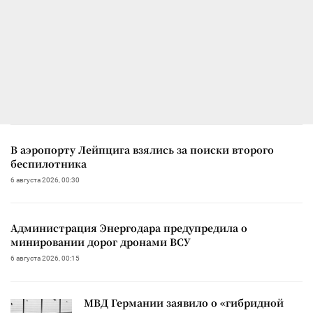
В аэропорту Лейпцига взялись за поиски второго
беспилотника
6 августа 2026, 00:30
Администрация Энергодара предупредила о
минировании дорог дронами ВСУ
6 августа 2026, 00:15
МВД Германии заявило о «гибридной