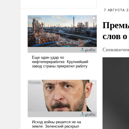
7 АВГУСТА 2
Премь
слов о
Синкявичюс