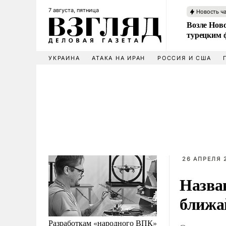
7 августа, пятница
Новость ч
Возле Ново
турецким 
УКРАИНА
АТАКА НА ИРАН
РОССИЯ И США
26 АПРЕЛЯ 
Назва
ближа
Разработкам «народного ВПК»