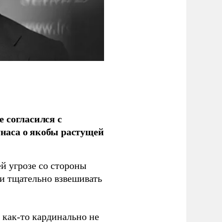
 согласился с
наса о якобы растущей
й угрозе со стороны
 и тщательно взвешивать
з как-то кардинально не