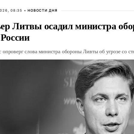
026, 08:35 •
НОВОСТИ ДНЯ
ер Литвы осадил министра обо
 России
 опроверг слова министра обороны Ливты об угрозе со с