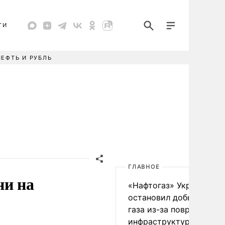
ТИ
НЕФТЬ И РУБЛЬ
ГЛАВНОЕ
ни на
«Нафтогаз» Украины
остановил добычу нефт
газа из-за повреждения
инфраструктуры