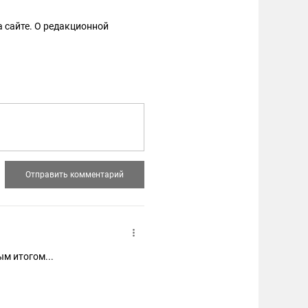
 сайте. О редакционной
м итогом...