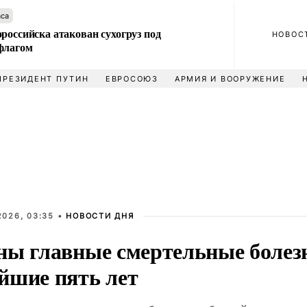
аса
российска атакован сухогруз под
НОВОС
флагом
ПРЕЗИДЕНТ ПУТИН
ЕВРОСОЮЗ
АРМИЯ И ВООРУЖЕНИЕ
2026, 03:35 •
НОВОСТИ ДНЯ
ны главные смертельные болез
йшие пять лет