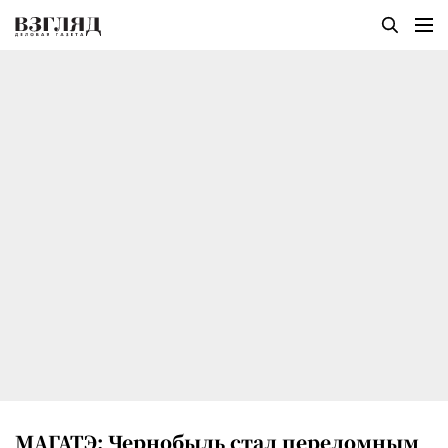
МАГАТЭ: Чернобыль стал переломным