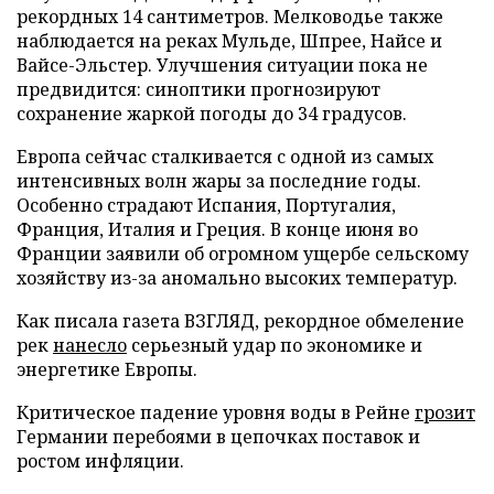
рекордных 14 сантиметров. Мелководье также
наблюдается на реках Мульде, Шпрее, Найсе и
Вайсе-Эльстер. Улучшения ситуации пока не
предвидится: синоптики прогнозируют
сохранение жаркой погоды до 34 градусов.
Европа сейчас сталкивается с одной из самых
интенсивных волн жары за последние годы.
Особенно страдают Испания, Португалия,
Франция, Италия и Греция. В конце июня во
Франции заявили об огромном ущербе сельскому
хозяйству из-за аномально высоких температур.
Как писала газета ВЗГЛЯД, рекордное обмеление
рек
нанесло
серьезный удар по экономике и
энергетике Европы.
Критическое падение уровня воды в Рейне
грозит
Германии перебоями в цепочках поставок и
ростом инфляции.