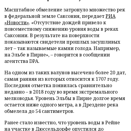
Масштабное обмеление затронуло множество рек
в федеральной земле Саксония, передает
РИА
«Новости»
. «Отсутствие дождей привело к
повсеместному снижению уровня воды в реках
Саксонии. В результате на поверхности
показываются свидетели прошлых засушливых
лет – так называемые камни голода. Например,
на Эльбе в Пирне», – говорится в сообщении
агентства DPA.
На одном из таких валунов высечено более 20 дат,
самая ранняя из которых относится к 1707 году.
Последняя отметка появилась сравнительно
недавно – в 2018 году во время экстремального
мелководья. Уровень Эльбы в Пирне долгое время
остается ниже одного метра, а в Дрездене река
обмелела до 54 сантиметров.
Ранее стало известно, что уровень воды в Рейне
на участке в Дюссельдорфе опустился до