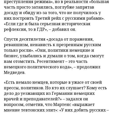
преступления режима», но в реальности «большая
часть просто затаились, поглубже запрятав
досаду и обиду из-за того, что не получилось у
них построить Третий рейх с русскими рабами».
«Если где и была серьезная историческая
рефлексия, то в ГДР», – добавил он.
Спустя десятилетия «досада от поражения,
реваншизм, ненависть к презренным русским
только росли». «Они, политики немецкие и
бизнес, улыбались и думали о том, когда смогут
нам отомстить. Ресентимент – это часть
немецкого политического кода», – продолжил
Медведев.
«Есть немало немцев, которые в ужасе от своей
прессы, политиков. Но кто их слушает? Кому есть
дело до уезжающих из Германии немецких
врачей и преподавателей?» – задался он
вопросом, отметив, что Мартенс «выражает
мнение тевтонских элит»: «У них добить русских –