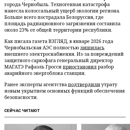
города Чернобыль. Техногенная катастрофа
нанесла колоссальный ущерб экологии региона.
Больше всего пострадала Белоруссия, где
площадь радиационного загрязнения составила
около 23% от общей территории республики.
Как писала газета ВЗГЛЯД, в январе 2026 года
Чернобыльская АЭС полностью
лишилась
внешнего электроснабжения. Из-за повреждений
защитного саркофага генеральный директор
МАГАТЭ Рафаэль Гросси
приостановил
разбор
аварийного энергоблока станции.
Ранее эксперты агентства
подтвердили
утрату
новым укрытием основных функций обеспечения
безопасности.
СЕЙЧАС ЧИТАЮТ