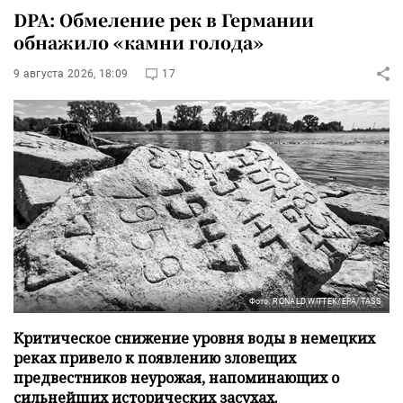
DPA: Обмеление рек в Германии
обнажило «камни голода»
9 августа 2026, 18:09
17
Фото: RONALD WITTEK/EPA/TASS
Критическое снижение уровня воды в немецких
реках привело к появлению зловещих
предвестников неурожая, напоминающих о
сильнейших исторических засухах.