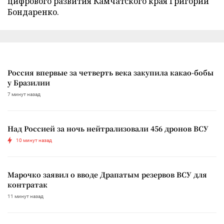
цифрового развития Камчатского края Григорий
Бондаренко.
Россия впервые за четверть века закупила какао-бобы
у Бразилии
7 минут назад
Над Россией за ночь нейтрализовали 456 дронов ВСУ
10 минут назад
Марочко заявил о вводе Драпатым резервов ВСУ для
контратак
11 минут назад