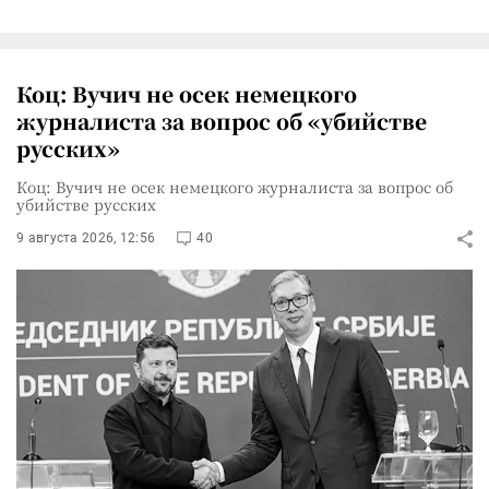
Коц: Вучич не осек немецкого
журналиста за вопрос об «убийстве
русских»
Коц: Вучич не осек немецкого журналиста за вопрос об
убийстве русских
9 августа 2026, 12:56
40