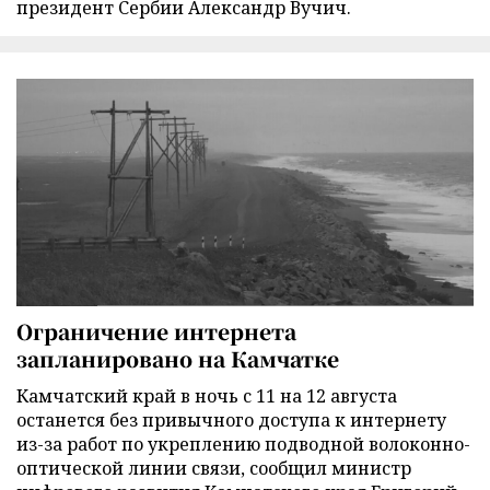
президент Сербии Александр Вучич.
Ограничение интернета
запланировано на Камчатке
Камчатский край в ночь с 11 на 12 августа
останется без привычного доступа к интернету
из-за работ по укреплению подводной волоконно-
оптической линии связи, сообщил министр