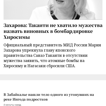
Захарова: Такаити не хватило мужества
назвать виновных в бомбардировке
Хиросимы
Официальный представитель МИД России Мария
Захарова упрекнула главу японского
правительства Санаэ Такаити в отсутствии
мужества заявить, что атомные бомбы на
Хиросиму и Нагасаки сбросили США.
В Забайкалье нашли тело одного из утонувших на
реке Ингода подростков
4 минуты назад