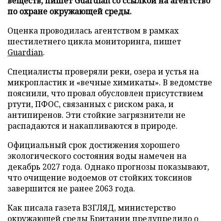
веществ, пишет Guardian со ссылкой на агентство
по охране окружающей среды.
Оценка проводилась агентством в рамках
шестилетнего цикла мониторинга, пишет
Guardian
.
Специалисты проверяли реки, озера и устья на
микропластик и «вечные химикаты». В ведомстве
пояснили, что провал обусловлен присутствием
ртути, ПФОС, связанных с риском рака, и
антипиренов. Эти стойкие загрязнители не
распадаются и накапливаются в природе.
Официальный срок достижения хорошего
экологического состояния воды намечен на
декабрь 2027 года. Однако прогнозы показывают,
что очищение водоемов от стойких токсинов
завершится не ранее 2063 года.
Как писала газета ВЗГЛЯД, министерство
окружающей среды Британии
предупредило
о