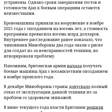
устранены. Однако сроки завершения тестов и
готовности Ajax к боевым операциям остаются
неизвестными.
Бронемашины приняли на вооружение в ноябре
2025 года с опозданием на восемь лет, а стоимость
программы превысила восемь млрд долларов.
Внутреннее расследование ранее показало, что
чиновники Минобороны два года знали о риске
для солдат из-за неисправностей техники, но
игнорировали проблему.
Напомним, британская армия
начала
получать
боевые машины Ajax с восьмилетним опозданием
в ноябре прошлого года.
В декабре Минобороны страны
допускало
полный
отказ от эксплуатации данной техники из-за
проблем со здоровьем экипажей.
В июне текущего года власти Британии
решили