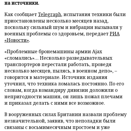
на источники.
Как сообщает
Telegraph
, испытания техники были
приостановлены несколько месяцев назад,
поскольку сильный шум и вибрации вызывали у
военных проблемы со здоровьем, передает
РИА
«Новости»
.
«Проблемные бронемашины армии Ajax
«сломались»… Несколько разведывательных
транспортеров перестали работать, проведя
несколько месяцев, пылясь, в военном депо», –
говорится в материале. Источник издания
уточнил, что техника ломалась постоянно. По его
словам, когда командиру дивизии доложили о
непригодности машин, он лишь пожал плечами
и приказал делать с ними все возможное.
В вооруженных силах Британии назвали проблему
незначительной, заявив, что неполадки были
связаны с восьмимесячным простоем и уже