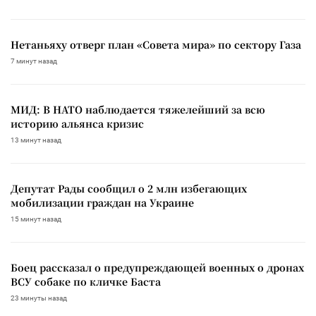
Нетаньяху отверг план «Совета мира» по сектору Газа
7 минут назад
МИД: В НАТО наблюдается тяжелейший за всю
историю альянса кризис
13 минут назад
Депутат Рады сообщил о 2 млн избегающих
мобилизации граждан на Украине
15 минут назад
Боец рассказал о предупреждающей военных о дронах
ВСУ собаке по кличке Баста
23 минуты назад