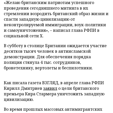
«Желаю британским патриотам успешного
проведения сегодняшнего митинга в их
стремлении возродить британский образ жизни и
спасти западную цивилизацию от
неконтролируемой иммиграции, воук-политики
и самоуничтожения», – написал глава РФПИ в
социальной сети X.
В субботу в столице Британии ожидается участие
десятков тысяч человек в антиисламской
демонстрации. Для обеспечения порядка
полиция стянула 4 тыс. сотрудников,
бронетехнику, вертолеты и беспилотники.
Как писала газета ВЗГЛЯД, в апреле глава РФПИ
Кирилл Дмитриев
заявил
о цели британского
премьера Кира Стармера уничтожить западную
цивилизацию.
Во время прошлых массовых антимигрантских