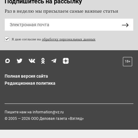
Подпишитесь на рассылку
Раз в неделю мы присылаем самые важные статьи
Я даю согласие на
обработку персональных данных
18+
Полная версия сайта
Редакционная политика
Пишите нам на
information@vz.ru
© 2005 — 2026 ООО Деловая газета «Взгляд»