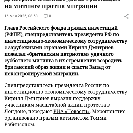
на митинге против миграции
16 мая 2026, 08:58
0
Глава Российского фонда прямых инвестиций
(РФПИ), спецпредставитель президента РФ по
инвестиционно-экономическому сотрудничеству
с зарубежными странами Кирилл Дмитриев
пожелал «британским патриотам» удачного
субботнего митинга в их стремлении возродить
британский образ жизни и спасти Запад от
неконтролируемой миграции.
Спецпредставитель президента России по
инвестиционно-экономическому сотрудничеству
Кирилл Дмитриев выразил поддержку
участникам масштабной акции протеста в
Лондоне, передают
РИА «Новости»
. Мероприятие
организовано правым активистом Томми
Робинсоном.