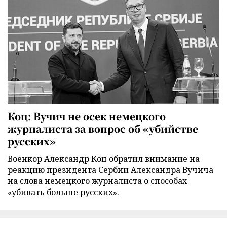
Коц: Вучич не осек немецкого
журналиста за вопрос об «убийстве
русских»
Военкор Александр Коц обратил внимание на
реакцию президента Сербии Александра Вучича
на слова немецкого журналиста о способах
«убивать больше русских».