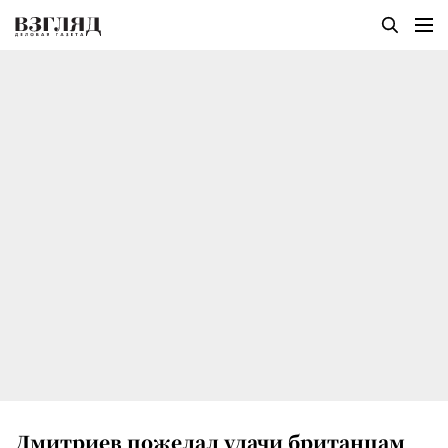
Дмитриев пожелал удачи британцам