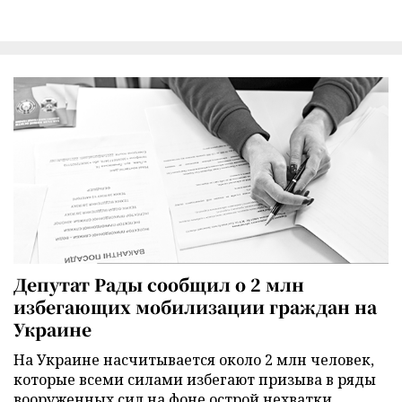
Депутат Рады сообщил о 2 млн
избегающих мобилизации граждан на
Украине
На Украине насчитывается около 2 млн человек,
которые всеми силами избегают призыва в ряды
вооруженных сил на фоне острой нехватки