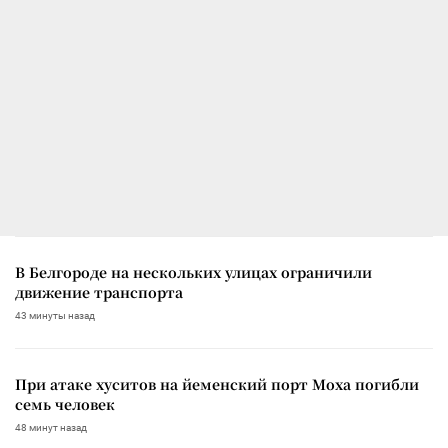
В Белгороде на нескольких улицах ограничили
движение транспорта
43 минуты назад
При атаке хуситов на йеменский порт Моха погибли
семь человек
48 минут назад