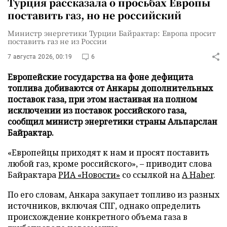
Турция рассказала о просьбах Европы
поставить газ, но не российский
Министр энергетики Турции Байрактар: Европа просит
поставить газ не из России
7 августа 2026, 00:19
6
Европейские государства на фоне дефицита
топлива добиваются от Анкары дополнительных
поставок газа, при этом настаивая на полном
исключении из поставок российского газа,
сообщил министр энергетики страны Альпарслан
Байрактар.
«Европейцы приходят к нам и просят поставить
любой газ, кроме российского», – приводит слова
Байрактара
РИА «Новости»
со ссылкой на
A Haber
.
По его словам, Анкара закупает топливо из разных
источников, включая СПГ, однако определить
происхождение конкретного объема газа в