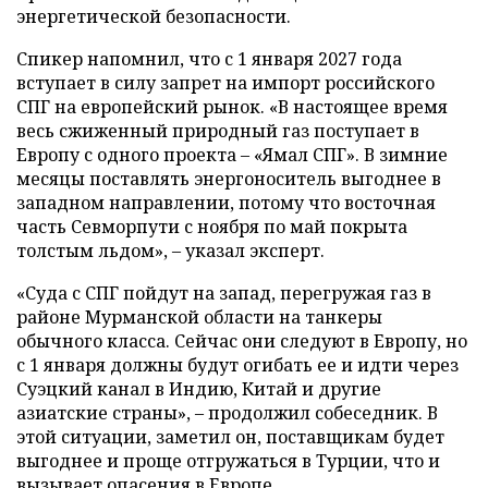
энергетической безопасности.
Спикер напомнил, что с 1 января 2027 года
вступает в силу запрет на импорт российского
СПГ на европейский рынок. «В настоящее время
весь сжиженный природный газ поступает в
Европу с одного проекта – «Ямал СПГ». В зимние
месяцы поставлять энергоноситель выгоднее в
западном направлении, потому что восточная
часть Севморпути с ноября по май покрыта
толстым льдом», – указал эксперт.
«Суда с СПГ пойдут на запад, перегружая газ в
районе Мурманской области на танкеры
обычного класса. Сейчас они следуют в Европу, но
с 1 января должны будут огибать ее и идти через
Суэцкий канал в Индию, Китай и другие
азиатские страны», – продолжил собеседник. В
этой ситуации, заметил он, поставщикам будет
выгоднее и проще отгружаться в Турции, что и
вызывает опасения в Европе.