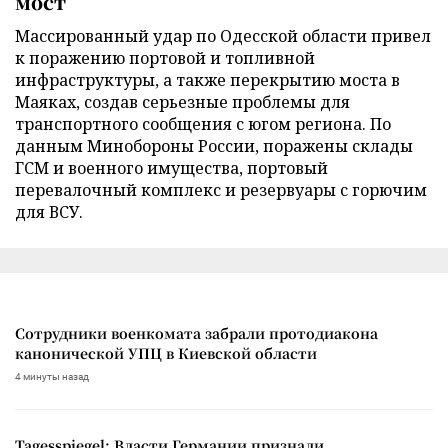
мост
Массированный удар по Одесской области привел
к поражению портовой и топливной
инфраструктуры, а также перекрытию моста в
Маяках, создав серьезные проблемы для
транспортного сообщения с югом региона. По
данным Минобороны России, поражены склады
ГСМ и военного имущества, портовый
перевалочный комплекс и резервуары с горючим
для ВСУ.
Сотрудники военкомата забрали протодиакона
канонической УПЦ в Киевской области
4 минуты назад
Tagesspiegel: Власти Германии признали