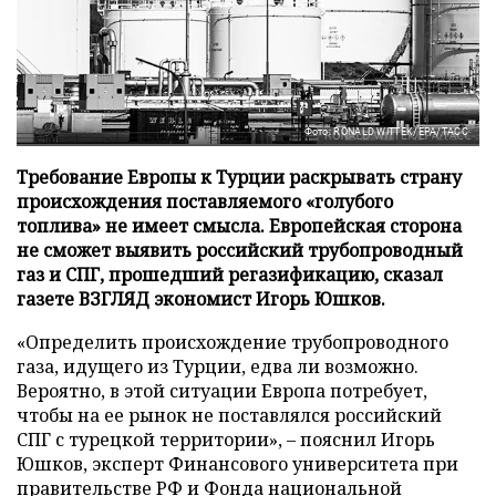
Фото: RONALD WITTEK/EPA/ТАСС
Требование Европы к Турции раскрывать страну
происхождения поставляемого «голубого
топлива» не имеет смысла. Европейская сторона
не сможет выявить российский трубопроводный
газ и СПГ, прошедший регазификацию, сказал
газете ВЗГЛЯД экономист Игорь Юшков.
«Определить происхождение трубопроводного
газа, идущего из Турции, едва ли возможно.
Вероятно, в этой ситуации Европа потребует,
чтобы на ее рынок не поставлялся российский
СПГ с турецкой территории», – пояснил Игорь
Юшков, эксперт Финансового университета при
правительстве РФ и Фонда национальной