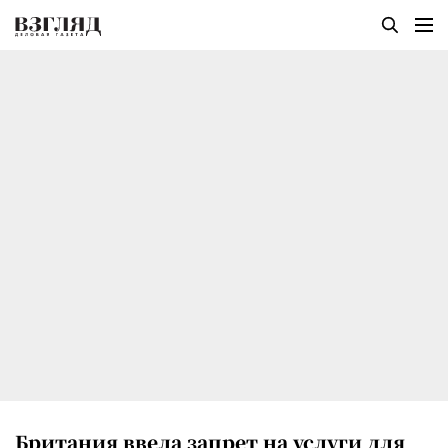
Британия ввела запрет на услуги для