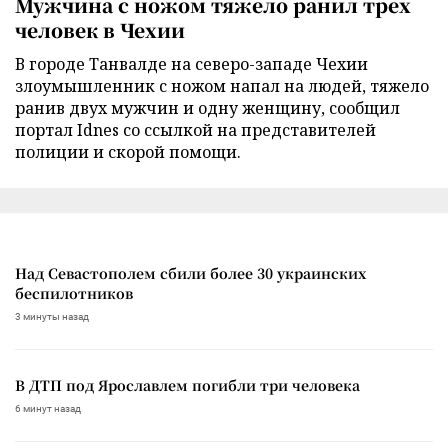
Мужчина с ножом тяжело ранил трех
человек в Чехии
В городе Танвалде на северо-западе Чехии
злоумышленник с ножом напал на людей, тяжело
ранив двух мужчин и одну женщину, сообщил
портал Idnes со ссылкой на представителей
полиции и скорой помощи.
Над Севастополем сбили более 30 украинских
беспилотников
3 минуты назад
В ДТП под Ярославлем погибли три человека
6 минут назад