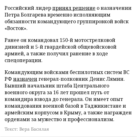
Российский лидер
принял решение
о назначении
Петра Болгарева временно исполняющим
обязанности командующего группировкой войск
«Восток».
Ранее он командовал 150-й мотострелковой
дивизией и 5-й гвардейской общевойсковой
армией, а также получил ранение в ходе
спецоперации.
Командующим войсками беспилотных систем ВС
РФ
назначен
генерал-полковник Денис Лямин.
Бывший начальник штаба Центрального
военного округа за 16 лет прошел путь от
командира взвода до генерала. Он имеет опыт
командования военной базой в Таджикистане и
армейским корпусом в Крыму, а также награжден
орденами за мужество и профессионализм.
Текст: Вера Басилая