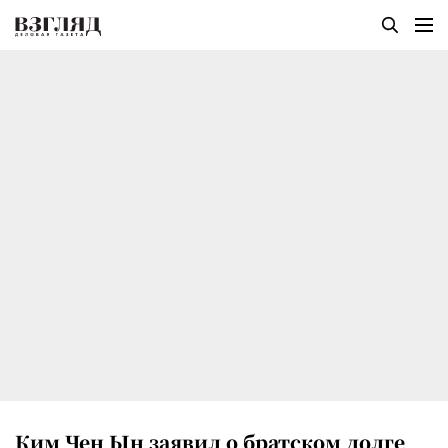
Ким Чен Ын заявил о братском долге