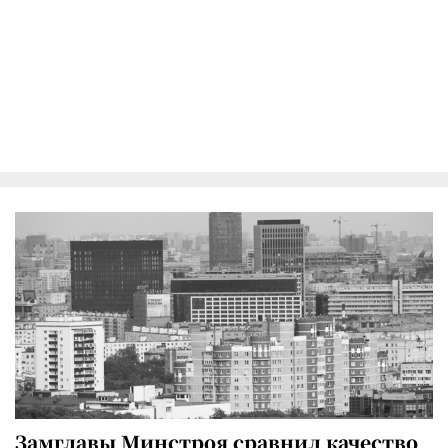
Замглавы Минстроя сравнил качество