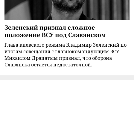
Зеленский признал сложное
положение ВСУ под Славянском
Глава киевского режима Владимир Зеленский по
итогам совещания с главнокомандующим ВСУ
Михаилом Драпатым признал, что оборона
Славянска остается недостаточной.