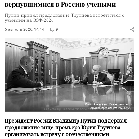
вернувшимися в Россию учеными
Путин принял предложение Трутнева встретиться с
учеными на ВЭФ-2026
6 августа 2026, 14:14
9
Фото: Александр Казаков/пресс-
служба президента РФ/ТАСС
Президент России Владимир Путин поддержал
предложение вице-премьера Юрия Трутнева
организовать встречу с отечественными