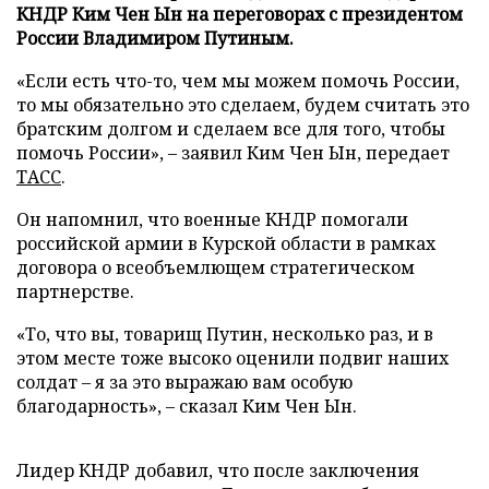
КНДР Ким Чен Ын на переговорах с президентом
России Владимиром Путиным.
«Если есть что-то, чем мы можем помочь России,
то мы обязательно это сделаем, будем считать это
братским долгом и сделаем все для того, чтобы
помочь России», – заявил Ким Чен Ын, передает
ТАСС
.
Он напомнил, что военные КНДР помогали
российской армии в Курской области в рамках
договора о всеобъемлющем стратегическом
партнерстве.
«То, что вы, товарищ Путин, несколько раз, и в
этом месте тоже высоко оценили подвиг наших
солдат – я за это выражаю вам особую
благодарность», – сказал Ким Чен Ын.
Лидер КНДР добавил, что после заключения