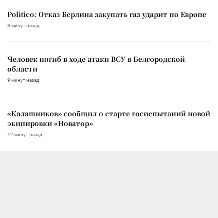
Politico: Отказ Берлина закупать газ ударит по Европе
8 минут назад
Человек погиб в ходе атаки ВСУ в Белгородской
области
9 минут назад
«Калашников» сообщил о старте госиспытаний новой
экипировки «Новатор»
12 минут назад