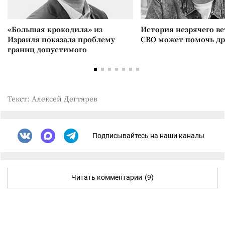
«Большая крокодила» из
История незрячего ве
Израиля показала проблему
СВО может помочь д
границ допустимого
Текст: Алексей Дегтярев
Подписывайтесь на наши каналы
Читать комментарии
(9)