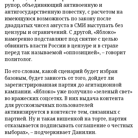
рупор, объединяющий антивоенную и
антигосударственную повестку, с расчетом на
имеющуюся возможность по закону после
двадцатых чисел августа в СМИ выступать без
цензуры и ограничений. С другой, «Яблоко»
намеренно подставляют под снятие с целью
обвинить власти России в цензуре и в страхе
перед так называемой «оппозицией», – говорит
политолог.
По его словам, какой сценарий будет избран
базовым, будет зависеть от того, дойдет ли
зарегистрированная партия до агитационной
кампании. «Яблоко» уже получило «зеленый свет»
во вражеских соцсетях. В них выдача контента
для русскоязычных пользователей
активизируется в контексте тем, связанных с
партией. Ну и такая вишенкой на торте, партия
отказывается подписывать соглашение о честных
выборах», – подчеркивает Данилин.