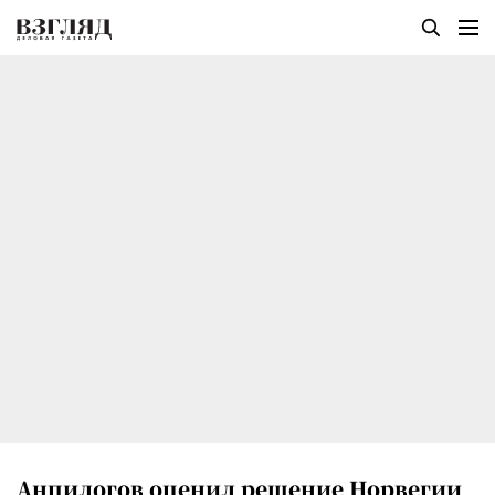
Анпилогов оценил решение Норвегии