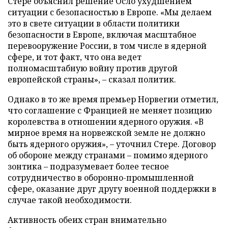
Стере объяснил решение Осло ухудшением
ситуации с безопасностью в Европе. «Мы делаем
это в свете ситуации в области политики
безопасности в Европе, включая масштабное
перевооружение России, в том числе в ядерной
сфере, и тот факт, что она ведет
полномасштабную войну против другой
европейской страны», – сказал политик.
Однако в то же время премьер Норвегии отметил,
что соглашение с Францией не меняет позицию
королевства в отношении ядерного оружия. «В
мирное время на норвежской земле не должно
быть ядерного оружия», – уточнил Стере. Договор
об обороне между странами – помимо ядерного
зонтика – подразумевает более тесное
сотрудничество в оборонно-промышленной
сфере, оказание друг другу военной поддержки в
случае такой необходимости.
Активность обеих стран внимательно