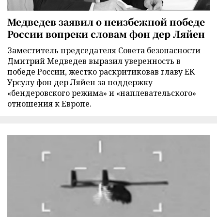
Медведев заявил о неизбежной победе
России вопреки словам фон дер Ляйен
Заместитель председателя Совета безопасности
Дмитрий Медведев выразил уверенность в
победе России, жестко раскритиковав главу ЕК
Урсулу фон дер Ляйен за поддержку
«бендеровского режима» и «наплевательского»
отношения к Европе.