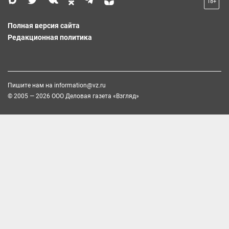
18+
Полная версия сайта
Редакционная политика
Пишите нам на
information@vz.ru
© 2005 — 2026 ООО Деловая газета «Взгляд»