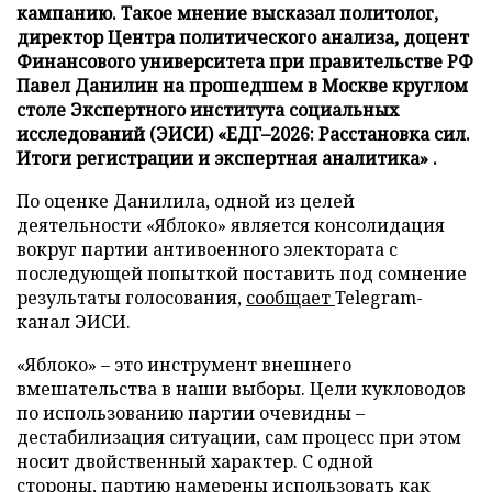
кампанию. Такое мнение высказал политолог,
директор Центра политического анализа, доцент
Финансового университета при правительстве РФ
Павел Данилин на прошедшем в Москве круглом
столе Экспертного института социальных
исследований (ЭИСИ) «ЕДГ–2026: Расстановка сил.
Итоги регистрации и экспертная аналитика» .
По оценке Данилила, одной из целей
деятельности «Яблоко» является консолидация
вокруг партии антивоенного электората с
последующей попыткой поставить под сомнение
результаты голосования,
сообщает
Telegram-
канал ЭИСИ.
«Яблоко» – это инструмент внешнего
вмешательства в наши выборы. Цели кукловодов
по использованию партии очевидны –
дестабилизация ситуации, сам процесс при этом
носит двойственный характер. С одной
стороны, партию намерены использовать как