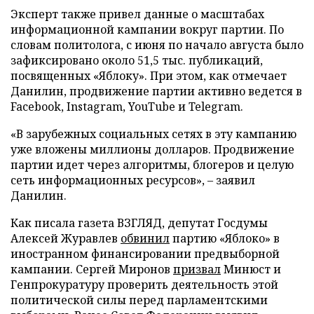
Эксперт также привел данные о масштабах
информационной кампании вокруг партии. По
словам политолога, с июня по начало августа было
зафиксировано около 51,5 тыс. публикаций,
посвященных «Яблоку». При этом, как отмечает
Данилин, продвижение партии активно ведется в
Facebook, Instagram, YouTube и Telegram.
«В зарубежных социальных сетях в эту кампанию
уже вложены миллионы долларов. Продвижение
партии идет через алгоритмы, блогеров и целую
сеть информационных ресурсов», – заявил
Данилин.
Как писала газета ВЗГЛЯД, депутат Госдумы
Алексей Журавлев
обвинил
партию «Яблоко» в
иностранном финансировании предвыборной
кампании. Сергей Миронов
призвал
Минюст и
Генпрокуратуру проверить деятельность этой
политической силы перед парламентскими