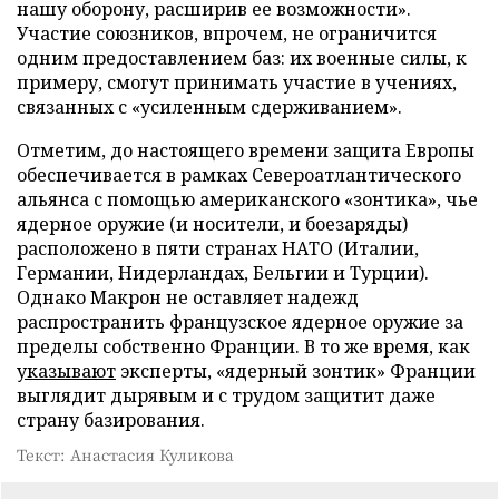
нашу оборону, расширив ее возможности».
Участие союзников, впрочем, не ограничится
одним предоставлением баз: их военные силы, к
примеру, смогут принимать участие в учениях,
связанных с «усиленным сдерживанием».
Отметим, до настоящего времени защита Европы
обеспечивается в рамках Североатлантического
альянса с помощью американского «зонтика», чье
ядерное оружие (и носители, и боезаряды)
расположено в пяти странах НАТО (Италии,
Германии, Нидерландах, Бельгии и Турции).
Однако Макрон не оставляет надежд
распространить французское ядерное оружие за
пределы собственно Франции. В то же время, как
указывают
эксперты, «ядерный зонтик» Франции
выглядит дырявым и с трудом защитит даже
страну базирования.
Текст: Анастасия Куликова