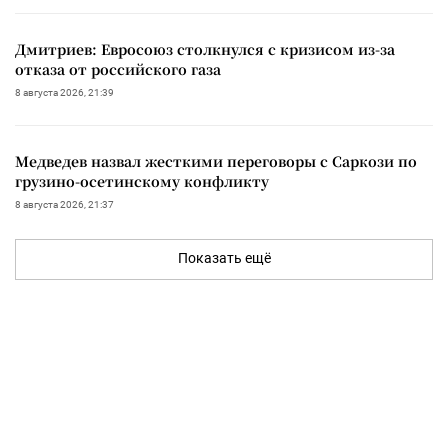
Дмитриев: Евросоюз столкнулся с кризисом из-за
отказа от российского газа
8 августа 2026, 21:39
Медведев назвал жесткими переговоры с Саркози по
грузино-осетинскому конфликту
8 августа 2026, 21:37
Показать ещё