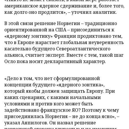
американское ядерное сдерживание и, более того,
как долго оно продлится», – уточнил аналитик.
В этой связи решение Норвегии – традиционно
ориентированной на США – присоединиться к
«ядерному зонтику» Франции продиктовано тем,
что в Европе нарастает глобальная неуверенность
касательно будущего Североатлантического
альянса, считает эксперт. Вместе с тем, такой шаг
Осло пока носит декларативный характер.
«Дело в том, что нет сформулированной
концепции будущего «ядерного зонтика»,
который якобы должен защищать Европу. При
каких сценариях, с какими начальными
условиями и против кого может быть
задействовано французское ЯО? Поэтому к чему
присоединилась Норвегия – не до конца ясно», –
указал Анпилогов. Он назвал решение
норвежской стороны глупостью и не имеющим