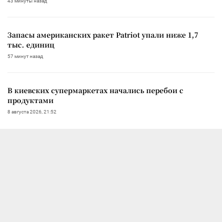
43 минуты назад
Запасы американских ракет Patriot упали ниже 1,7
тыс. единиц
57 минут назад
В киевских супермаркетах начались перебои с
продуктами
8 августа 2026, 21:52