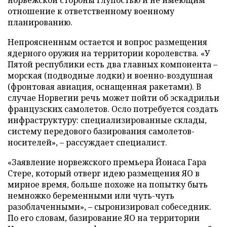
отношение к ответственному военному
планированию.
Непроясненным остается и вопрос размещения
ядерного оружия на территории королевства. «У
Пятой республики есть два главных компонента –
морская (подводные лодки) и военно-воздушная
(фронтовая авиация, оснащенная ракетами). В
случае Норвегии речь может пойти об эскадрильи
французских самолетов. Осло потребуется создать
инфраструктуру: специализированные склады,
систему передового базирования самолетов-
носителей», – рассуждает специалист.
«Заявление норвежского премьера Йонаса Гара
Стере, который отверг идею размещения ЯО в
мирное время, больше похоже на попытку быть
немножко беременными или чуть-чуть
разоблаченными», – сыронизировал собеседник.
По его словам, базирование ЯО на территории