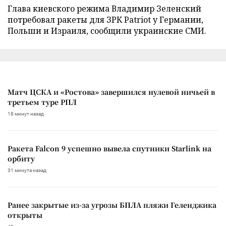
Глава киевского режима Владимир Зеленский
потребовал ракеты для ЗРК Patriot у Германии,
Польши и Израиля, сообщили украинские СМИ.
Матч ЦСКА и «Ростова» завершился нулевой ничьей в
третьем туре РПЛ
18 минут назад
Ракета Falcon 9 успешно вывела спутники Starlink на
орбиту
31 минута назад
Ранее закрытые из-за угрозы БПЛА пляжи Геленджика
открыты