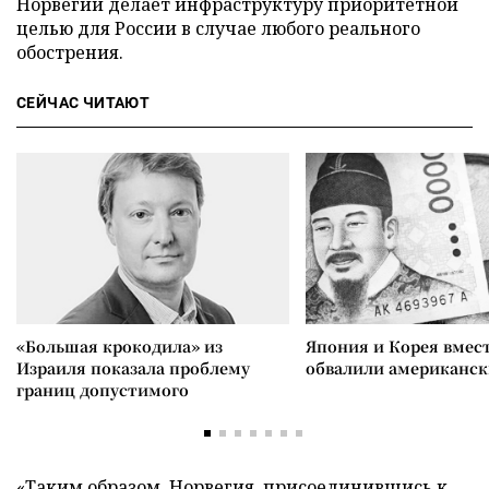
Норвегии делает инфраструктуру приоритетной
целью для России в случае любого реального
обострения.
СЕЙЧАС ЧИТАЮТ
«Большая крокодила» из
Япония и Корея вмес
Израиля показала проблему
обвалили американск
границ допустимого
«Таким образом, Норвегия, присоединившись к