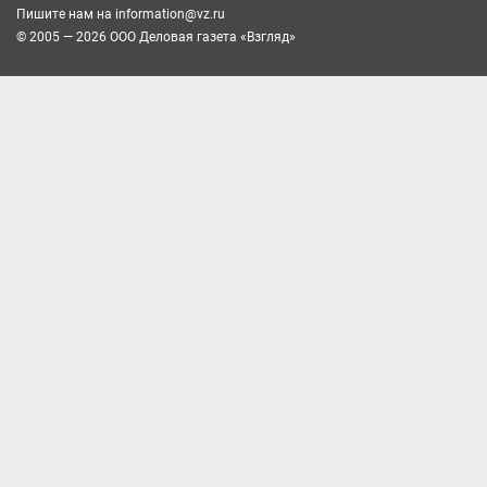
Пишите нам на
information@vz.ru
© 2005 — 2026 ООО Деловая газета «Взгляд»