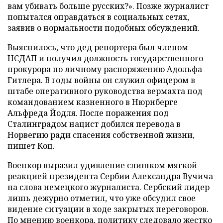
вам убивать больше русских?». Позже журналист
попытался оправдаться в социальных сетях,
заявив о нормальности подобных обсуждений.
Выяснилось, что дед репортера был членом
НСДАП и получил должность государственного
прокурора по личному распоряжению Адольфа
Гитлера. В годы войны он служил офицером в
штабе оперативного руководства вермахта под
командованием казненного в Нюрнберге
Альфреда Йодля. После поражения под
Сталинградом нацист добился перевода в
Норвегию ради спасения собственной жизни,
пишет Коц.
Военкор выразил удивление слишком мягкой
реакцией президента Сербии Александра Вучича
на слова немецкого журналиста. Сербский лидер
лишь дежурно отметил, что уже обсудил свое
видение ситуации в ходе закрытых переговоров.
По мнению военкора, политику следовало жестко