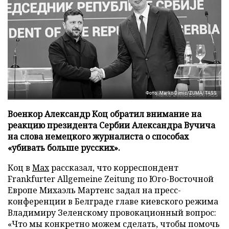
Фото: Marko Dimic/ZUMA/TASS
Военкор Александр Коц обратил внимание на
реакцию президента Сербии Александра Вучича
на слова немецкого журналиста о способах
«убивать больше русских».
Коц в
Мах
рассказал, что корреспондент
Frankfurter Allgemeine Zeitung по Юго-Восточной
Европе Михаэль Мартенс задал на пресс-
конференции в Белграде главе киевского режима
Владимиру Зеленскому провокационный вопрос:
«Что мы конкретно можем сделать, чтобы помочь