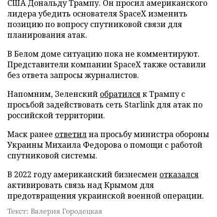
США Дональду Трампу. Он просил американского
лидера убедить основателя SpaceX изменить
позицию по вопросу спутниковой связи для
планирования атак.
В Белом доме ситуацию пока не комментируют.
Представители компании SpaceX также оставили
без ответа запросы журналистов.
Напомним, Зеленский
обратился
к Трампу с
просьбой задействовать сеть Starlink для атак по
российской территории.
Маск ранее
ответил
на просьбу министра обороны
Украины Михаила Федорова о помощи с работой
спутниковой системы.
В 2022 году американский бизнесмен
отказался
активировать связь над Крымом для
предотвращения украинской военной операции.
Текст: Валерия Городецкая