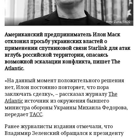
Фото: Zuma/ТАСС
Американский предприниматель Илон Маск
отклонил просьбу украинских властей о
применении спутниковой связи Starlink для атак
вглубь российской территории, опасаясь
возможной эскалации конфликта, пишет The
Atlantic.
«На данный момент положительного решения
нет, Илон постоянно повторяет, что пора
заключать сделку», – рассказал журналу
The
Atlantic
источник из окружения бывшего
министра обороны Украины Михаила Федорова,
передает
ТАСС
.
Ранее журналисты издания отмечали, что
Владимир Зеленский обращался к президенту