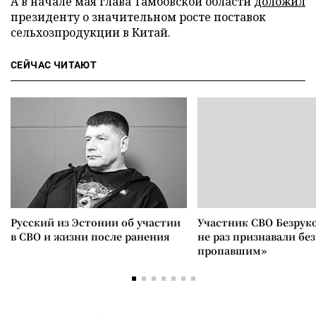
А в начале мая глава Тамбовской области
доложил
президенту о значительном росте поставок
сельхозпродукции в Китай.
СЕЙЧАС ЧИТАЮТ
Русский из Эстонии об участии
Участник СВО Безрук
в СВО и жизни после ранения
не раз признавали без
пропавшим»