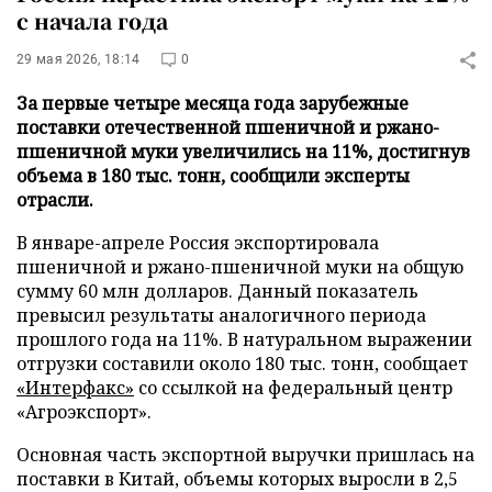
с начала года
29 мая 2026, 18:14
0
За первые четыре месяца года зарубежные
поставки отечественной пшеничной и ржано-
пшеничной муки увеличились на 11%, достигнув
объема в 180 тыс. тонн, сообщили эксперты
отрасли.
В январе-апреле Россия экспортировала
пшеничной и ржано-пшеничной муки на общую
сумму 60 млн долларов. Данный показатель
превысил результаты аналогичного периода
прошлого года на 11%. В натуральном выражении
отгрузки составили около 180 тыс. тонн, сообщает
«Интерфакс»
со ссылкой на федеральный центр
«Агроэкспорт».
Основная часть экспортной выручки пришлась на
поставки в Китай, объемы которых выросли в 2,5