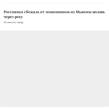
Россиянка сбежала от мошенников из Мьянмы вплавь
через реку
33 минуты назад