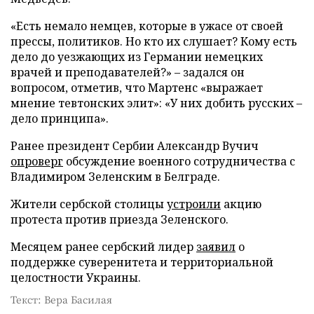
«Есть немало немцев, которые в ужасе от своей
прессы, политиков. Но кто их слушает? Кому есть
дело до уезжающих из Германии немецких
врачей и преподавателей?» – задался он
вопросом, отметив, что Мартенс «выражает
мнение тевтонских элит»: «У них добить русских –
дело принципа».
Ранее президент Сербии Александр Вучич
опроверг
обсуждение военного сотрудничества с
Владимиром Зеленским в Белграде.
Жители сербской столицы
устроили
акцию
протеста против приезда Зеленского.
Месяцем ранее сербский лидер
заявил
о
поддержке суверенитета и территориальной
целостности Украины.
Текст: Вера Басилая