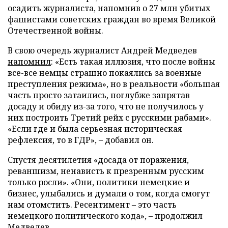
осадить журналиста, напомнив о 27 млн убитых
фашистами советских граждан во время Великой
Отечественной войны.
В свою очередь журналист Андрей Медведев
напомнил
: «Есть такая иллюзия, что после войны
все-все немцы страшно покаялись за военные
преступления режима», но в реальности «большая
часть просто затаились, поглубже запрятав
досаду и обиду из-за того, что не получилось у
них построить Третий рейх с русскими рабами».
«Если где и была серьезная историческая
рефлексия, то в ГДР», – добавил он.
Спустя десятилетия «досада от поражения,
реваншизм, ненависть к презренным русским
только росли». «Они, политики немецкие и
бизнес, улыбались и думали о том, когда смогут
нам отомстить. Ресентимент – это часть
немецкого политического кода», – продолжил
Медведев.