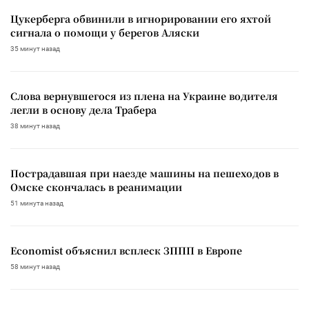
Цукерберга обвинили в игнорировании его яхтой
сигнала о помощи у берегов Аляски
35 минут назад
Слова вернувшегося из плена на Украине водителя
легли в основу дела Трабера
38 минут назад
Пострадавшая при наезде машины на пешеходов в
Омске скончалась в реанимации
51 минута назад
Economist объяснил всплеск ЗППП в Европе
58 минут назад