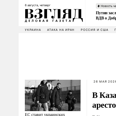
6 августа, четверг
Новость ч
Путин зас
ВДВ о Доб
УКРАИНА
АТАКА НА ИРАН
РОССИЯ И США
26 МАЯ 2026
В Каз
арест
ЕС ставит украинских