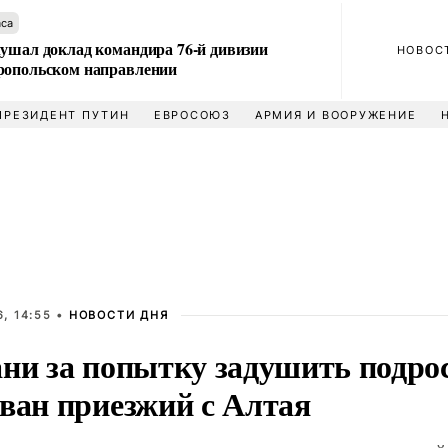
аса
лушал доклад командира 76-й дивизии
НОВОС
ропольском направлении
ПРЕЗИДЕНТ ПУТИН
ЕВРОСОЮЗ
АРМИЯ И ВООРУЖЕНИЕ
, 14:55 •
НОВОСТИ ДНЯ
ани за попытку задушить подрос
ован приезжий с Алтая