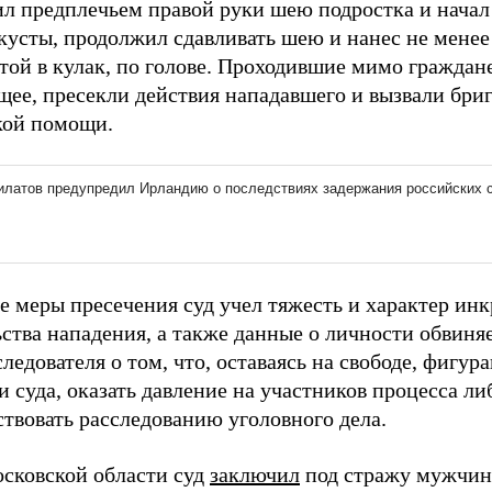
ил предплечьем правой руки шею подростка и начал 
кусты, продолжил сдавливать шею и нанес не менее
атой в кулак, по голове. Проходившие мимо граждан
щее, пресекли действия нападавшего и вызвали бри
кой помощи.
е меры пресечения суд учел тяжесть и характер ин
ства нападения, а также данные о личности обвиняе
ледователя о том, что, оставаясь на свободе, фигур
и суда, оказать давление на участников процесса л
ствовать расследованию уголовного дела.
осковской области суд
заключил
под стражу мужчину