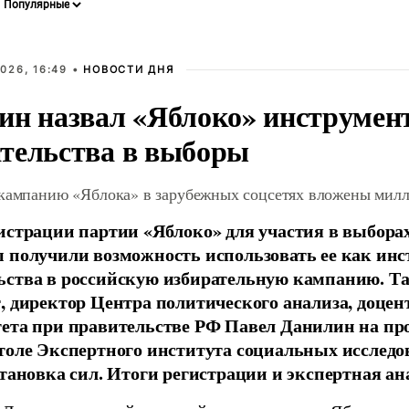
026, 16:49 •
НОВОСТИ ДНЯ
ин назвал «Яблоко» инструмен
тельства в выборы
 кампанию «Яблока» в зарубежных соцсетях вложены мил
истрации партии «Яблоко» для участия в выбора
 получили возможность использовать ее как ин
ства в российскую избирательную кампанию. Та
, директор Центра политического анализа, доце
тета при правительстве РФ Павел Данилин на п
толе Экспертного института социальных исслед
становка сил. Итоги регистрации и экспертная ан