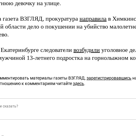
тнюю девочку на улице.
а газета ВЗГЛЯД, прокуратура
направила
в Химкинс
й области дело о покушении на убийство малолетне
во.
в Екатеринбурге следователи
возбудили
уголовное де
мужчиной 13-летнего подростка на горнолыжном ко
омментировать материалы газеты ВЗГЛЯД,
зарегистрировавшись
на
отношению к комментариям читайте
здесь
.