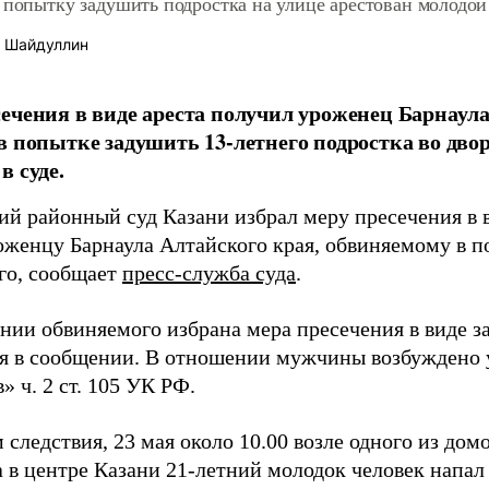
 попытку задушить подростка на улице арестован молодой
 Шайдуллин
ечения в виде ареста получил уроженец Барнаула
в попытке задушить 13-летнего подростка во двор
в суде.
ий районный суд Казани избрал меру пресечения в 
оженцу Барнаула Алтайского края, обвиняемому в 
го, сообщает
пресс-служба суда
.
нии обвиняемого избрана мера пресечения в виде з
ся в сообщении. В отношении мужчины возбуждено у
«в» ч. 2 ст. 105 УК РФ.
следствия, 23 мая около 10.00 возле одного из дом
 в центре Казани 21-летний молодок человек напал 