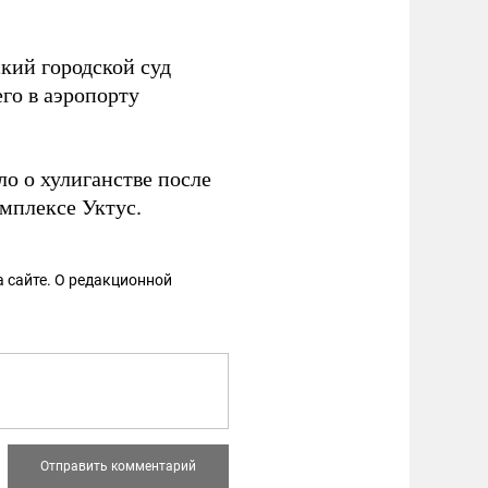
кий городской суд
го в аэропорту
ло о хулиганстве после
мплексе Уктус.
 сайте. О редакционной