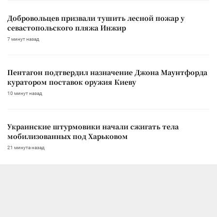
Добровольцев призвали тушить лесной пожар у
севастопольского пляжа Инжир
7 минут назад
Пентагон подтвердил назначение Джона Маунтфорда
куратором поставок оружия Киеву
10 минут назад
Украинские штурмовики начали сжигать тела
мобилизованных под Харьковом
21 минута назад