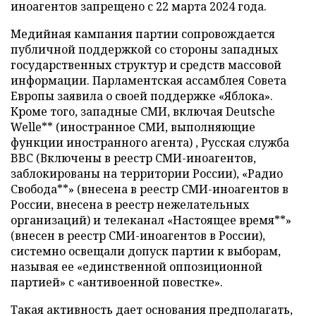
иноагентов запрещено с 22 марта 2024 года.
Медийная кампания партии сопровождается
публичной поддержкой со стороны западных
государственных структур и средств массовой
информации. Парламентская ассамблея Совета
Европы заявила о своей поддержке «Яблока».
Кроме того, западные СМИ, включая Deutsche
Welle** (иностранное СМИ, выполняющие
функции иностранного агента) , Русская служба
BBC (Включены в реестр СМИ-иноагентов,
заблокированы на территории России), «Радио
Свобода**» (внесена в реестр СМИ-иноагентов в
России, внесена в реестр нежелательных
организаций) и телеканал «Настоящее время**»
(внесен в реестр СМИ-иноагентов в России),
системно освещали допуск партии к выборам,
называя ее «единственной оппозиционной
партией» с «антивоенной повестке».
Такая активность дает основания предполагать,