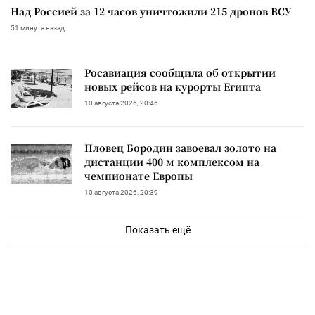
Над Россией за 12 часов уничтожили 215 дронов ВСУ
51 минута назад
Росавиация сообщила об открытии
новых рейсов на курорты Египта
10 августа 2026, 20:46
Пловец Бородин завоевал золото на
дистанции 400 м комплексом на
чемпионате Европы
10 августа 2026, 20:39
Показать ещё