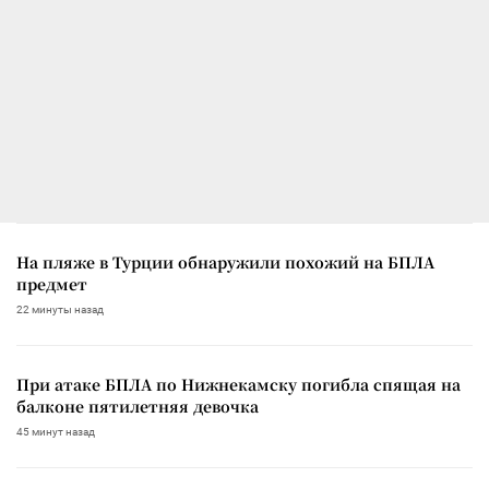
На пляже в Турции обнаружили похожий на БПЛА
предмет
22 минуты назад
При атаке БПЛА по Нижнекамску погибла спящая на
балконе пятилетняя девочка
45 минут назад