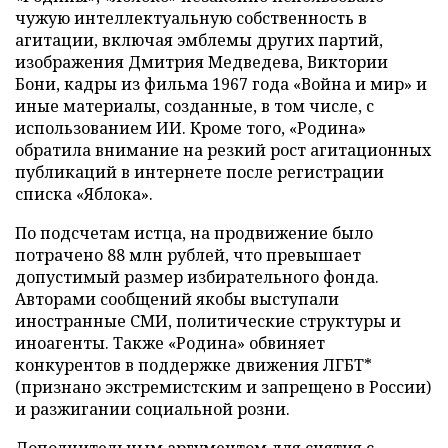
чужую интеллектуальную собственность в
агитации, включая эмблемы других партий,
изображения Дмитрия Медведева, Виктории
Бони, кадры из фильма 1967 года «Война и мир» и
иные материалы, созданные, в том числе, с
использованием ИИ. Кроме того, «Родина»
обратила внимание на резкий рост агитационных
публикаций в интернете после регистрации
списка «Яблока».
По подсчетам истца, на продвижение было
потрачено 88 млн рублей, что превышает
допустимый размер избирательного фонда.
Авторами сообщений якобы выступали
иностранные СМИ, политические структуры и
иноагенты. Также «Родина» обвиняет
конкурентов в поддержке движения ЛГБТ*
(признано экстремистским и запрещено в России)
и разжигании социальной розни.
Дополнительным аргументом для снятия с