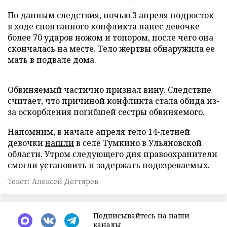
По данным следствия, ночью 3 апреля подросток
в ходе спонтанного конфликта нанес девочке
более 70 ударов ножом и топором, после чего она
скончалась на месте. Тело жертвы обнаружила ее
мать в подвале дома.
Обвиняемый частично признал вину. Следствие
считает, что причиной конфликта стала обида из-
за оскорбления погибшей сестры обвиняемого.
Напомним, в начале апреля тело 14-летней
девочки
нашли
в селе Тумкино в Ульяновской
области. Утром следующего дня правоохранители
смогли
установить и задержать подозреваемых.
Текст: Алексей Дегтярев
Подписывайтесь на наши
каналы