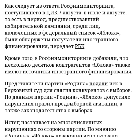
Как следует из ответа Росфинмониторинга,
поступившего в ЦИК 7 августа, в июле и августе,
то есть в период, предшествовавший
избирательной кампании, среди лиц,
включенных в федеральный список «Яблока»,
были обнаружены получатели иностранного
финансирования, передает
РБК
.
Кроме того, в Росфинмониторинге добавили, что
несколько десятков контрагентов «Яблока» также
имеют источники иностранного финансирования.
Представители партии «Родина»
подали
иск в
Верховный суд для снятия конкурентов с выборов.
По данным партии «Родина», «Яблоко» допустило
нарушения правил предвыборной агитации, а
также законодательства о выборах
Истец настаивает на многочисленных
нарушениях со стороны партии. По мнению
«Родины», «Яблоко» незаконно использовало