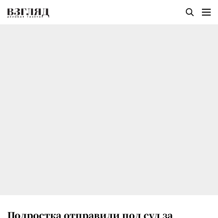
Подростка отправили под суд за