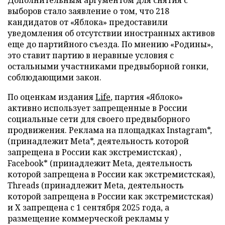
выборов стало заявление о том, что 218
кандидатов от «Яблока» предоставили
уведомления об отсутствии иностранных активов
еще до партийного съезда. По мнению «Родины»,
это ставит партию в неравные условия с
остальными участниками предвыборной гонки,
соблюдающими закон.
По оценкам издания
Life
, партия «Яблоко»
активно использует запрещенные в России
социальные сети для своего предвыборного
продвижения. Реклама на площадках Instagram*,
(принадлежит Meta*, деятельность которой
запрещена в России как экстремистская) ,
Facebook* (принадлежит Meta, деятельность
которой запрещена в России как экстремистская),
Threads (принадлежит Meta, деятельность
которой запрещена в России как экстремистская)
и X запрещена с 1 сентября 2025 года, а
размещение коммерческой рекламы у