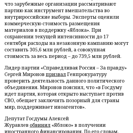
что зарубежные организации рассматривают
партию как инструмент вмешательства во
внутрироссийские выборы. Эксперты оценили
коммерческую стоимость размещения
материалов в поддержку «Яблока». При
сохранении текущей интенсивности до 17
сентября расходы на незаконную кампанию могут
составить 305,6 млн рублей, а совокупная
стоимость за весь период – до 739,5 млн рублей.
Лидер партии «Справедливая Россия – За правду»
Сергей Миронов
призвал
Генпрокуратуру
проверить деятельность данного политического
объединения. Миронов пояснил, что «в Госдуму
идет партия, которая открыто выступает против
СВО, обещает заключить позорный для страны
мир, поддерживает иноагентов».
Депутат Госдумы Алексей
Журавлев
обвинил
«Яблоко» в получении
иностранного финансирования. По его словам,