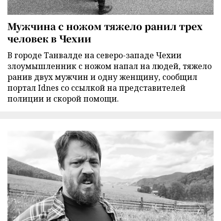
Мужчина с ножом тяжело ранил трех
человек в Чехии
В городе Танвалде на северо-западе Чехии
злоумышленник с ножом напал на людей, тяжело
ранив двух мужчин и одну женщину, сообщил
портал Idnes со ссылкой на представителей
полиции и скорой помощи.