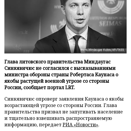
Фото: Mindaugas Kulbis/AP/TASS
Глава литовского правительства Миндаугас
Синкявичюс не согласился с высказываниями
министра обороны страны Робертаса Каунаса о
якобы растущей военной угрозе со стороны
России, сообщает портал LRT.
Синкявичюс опроверг заявления Каунаса о якобы
возрастающей угрозе со стороны России. Глава
правительства призвал не запугивать население
и тщательно взвешивать распространяемую
информацию, передает
РИА «Новости»
.