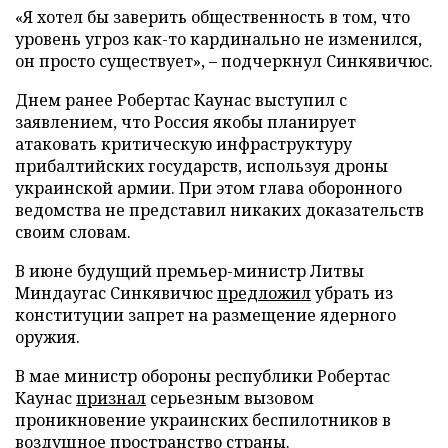
«Я хотел бы заверить общественность в том, что
уровень угроз как-то кардинально не изменился,
он просто существует», – подчеркнул Синкявичюс.
Днем ранее Робертас Каунас выступил с
заявлением, что Россия якобы планирует
атаковать критическую инфраструктуру
прибалтийских государств, используя дроны
украинской армии. При этом глава оборонного
ведомства не представил никаких доказательств
своим словам.
В июне будущий премьер-министр Литвы
Миндаугас Синкявичюс
предложил
убрать из
конституции запрет на размещение ядерного
оружия.
В мае министр обороны республики Робертас
Каунас
признал
серьезным вызовом
проникновение украинских беспилотников в
воздушное пространство страны.