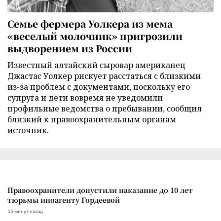
Семье фермера Уолкера из мема
«веселый молочник» пригрозили
выдворением из России
Известный алтайский сыровар американец
Джастас Уолкер рискует расстаться с близкими
из-за проблем с документами, поскольку его
супруга и дети вовремя не уведомили
профильные ведомства о пребывании, сообщил
близкий к правоохранительным органам
источник.
Правоохранители допустили наказание до 10 лет
тюрьмы иноагенту Гордеевой
55 минут назад