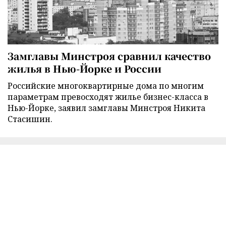
Замглавы Минстроя сравнил качество
жилья в Нью-Йорке и России
Российские многоквартирные дома по многим
параметрам превосходят жилье бизнес-класса в
Нью-Йорке, заявил замглавы Минстроя Никита
Стасишин.