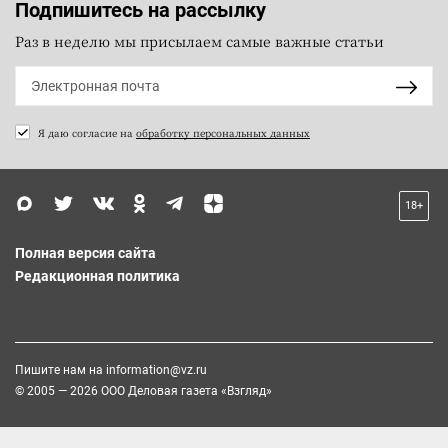
Подпишитесь на рассылку
Раз в неделю мы присылаем самые важные статьи
Я даю согласие на
обработку персональных данных
18+
Полная версия сайта
Редакционная политика
Пишите нам на
information@vz.ru
© 2005 — 2026 ООО Деловая газета «Взгляд»