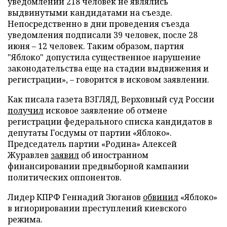
уведомлений 218 человек не являлись
выдвинутыми кандидатами на съезде.
Непосредственно в дни проведения съезда
уведомления подписали 39 человек, после 28
июня – 12 человек. Таким образом, партия
"Яблоко" допустила существенное нарушение
законодательства еще на стадии выдвижения и
регистрации», – говорится в исковом заявлении.
Как писала газета ВЗГЛЯД, Верховный суд России
получил
исковое заявление об отмене
регистрации федерального списка кандидатов в
депутаты Госдумы от партии «Яблоко».
Председатель партии «Родина» Алексей
Журавлев
заявил
об иностранном
финансировании предвыборной кампании
политических оппонентов.
Лидер КПРФ Геннадий Зюганов
обвинил
«Яблоко»
в игнорировании преступлений киевского
режима.