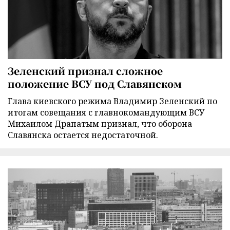
Зеленский признал сложное
положение ВСУ под Славянском
Глава киевского режима Владимир Зеленский по
итогам совещания с главнокомандующим ВСУ
Михаилом Драпатым признал, что оборона
Славянска остается недостаточной.