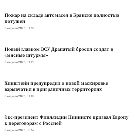
Пожар на складе автомасел в Брянске полностью
потушен
8 августа 2026, 01:35
Новый главком ВСУ Драпатый бросил солдат в
«мясные штурмы»
8 августа 2026, 01:20
Хинштейн предупредил о новой маскировке
взрывчатки в приграничных территориях
8 августа 2026, 01:05
Экс-президент Финляндии Ниинисте призвал Европу
к переговорам с Россией
8 августа 2026, 00:52