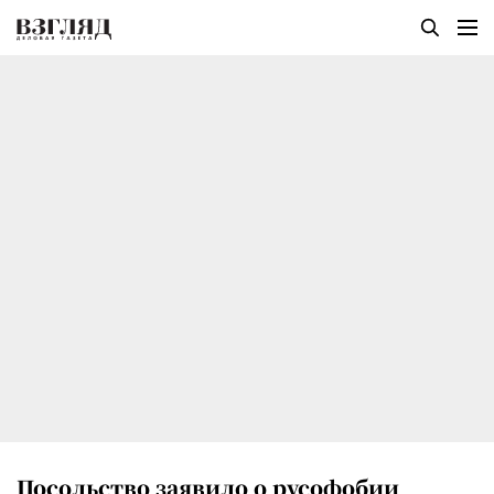
Посольство заявило о русофобии