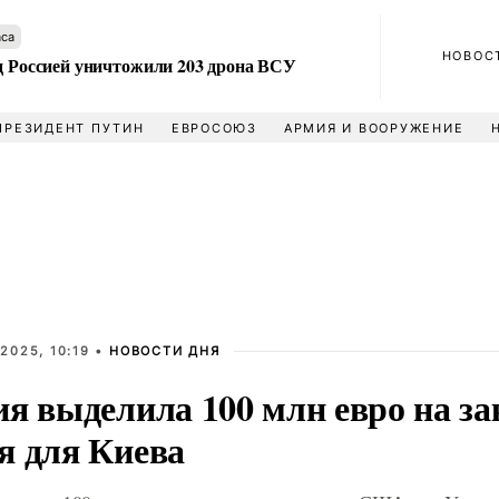
аса
НОВОС
ад Россией уничтожили 203 дрона ВСУ
ПРЕЗИДЕНТ ПУТИН
ЕВРОСОЮЗ
АРМИЯ И ВООРУЖЕНИЕ
2025, 10:19 •
НОВОСТИ ДНЯ
ия выделила 100 млн евро на з
я для Киева