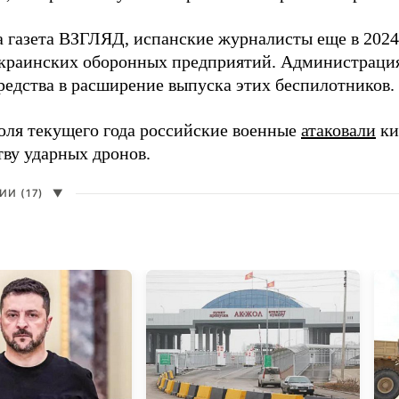
а газета ВЗГЛЯД, испанские журналисты еще в 2024
краинских оборонных предприятий. Администрац
редства в расширение выпуска этих беспилотников.
юля текущего года российские военные
атаковали
ки
тву ударных дронов.
И (17)
▼