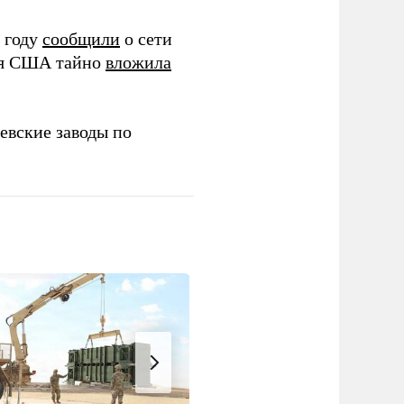
 году
сообщили
о сети
ия США тайно
вложила
евские заводы по