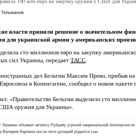
правила 100 млн евро на закупку оружия у США для Укра
 Тельманов
ие власти приняли решение о значительном фи
я для украинской армии у американских произв
ыделила сто миллионов евро на закупку американск
ых сил Украины, передает
ТАСС
.
ностранных дел Бельгии Максим Прево, прибыв на
Евросоюза в Копенгагене, сообщил о новом пакете 
вил: «Правительство Бельгии выделило сто миллион
 США оружия для Украины».