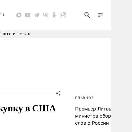
ТИ
НЕФТЬ И РУБЛЬ
ГЛАВНОЕ
акупку в США
Премьер Литвы осадил
министра обороны из-з
слов о России