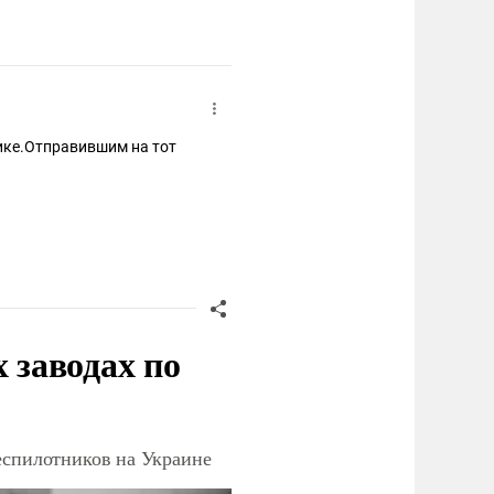
ике.Отправившим на тот
заводах по
еспилотников на Украине