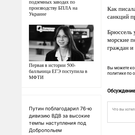
подземных заводах по
производству БПЛА на
Как писал
Украине
санкций п
Брюссель
морские п
граждан и
Первая в истории 500-
Вы можете к
балльница ЕГЭ поступила в
политике по 
МФТИ
Обсуждение
Путин поблагодарил 76-ю
дивизию ВДВ за высокие
темпы наступления под
Добропольем