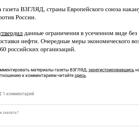
а газета ВЗГЛЯД, страны Европейского союза нака
ротив России.
утвердил
данные ограничения в усеченном виде без 
оставки нефти. Очередные меры экономического во
 60 российских организаций.
омментировать материалы газеты ВЗГЛЯД,
зарегистрировавшись
на
отношению к комментариям читайте
здесь
.
:
1
комментарий