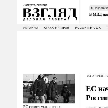
7 августа, пятница
Новость ч
В МИД наз
УКРАИНА
АТАКА НА ИРАН
РОССИЯ И США
24 АПРЕЛЯ 
ЕС на
Росси
ЕС ставит украинских