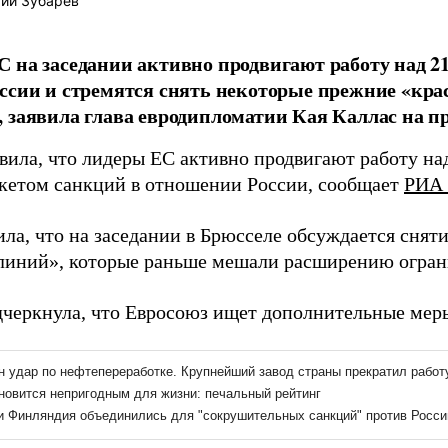
ий Зубарев
 на заседании активно продвигают работу над 2
ссии и стремятся снять некоторые прежние «кра
 заявила глава евродипломатии Кая Каллас на пр
явила, что лидеры ЕС активно продвигают работу на
кетом санкций в отношении России, сообщает
РИА 
ила, что на заседании в Брюсселе обсуждается сня
линий», которые раньше мешали расширению огран
дчеркнула, что Евросоюз ищет дополнительные мер