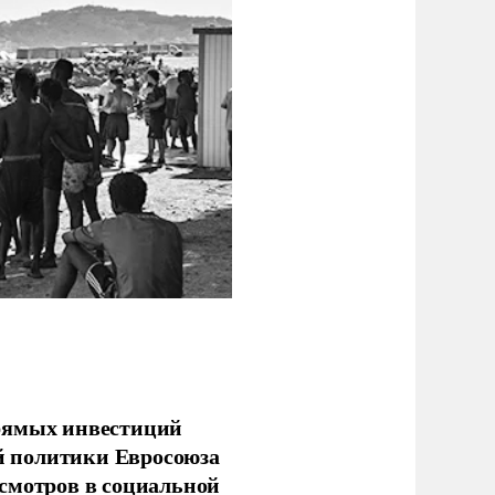
прямых инвестиций
й политики Евросоюза
смотров в социальной