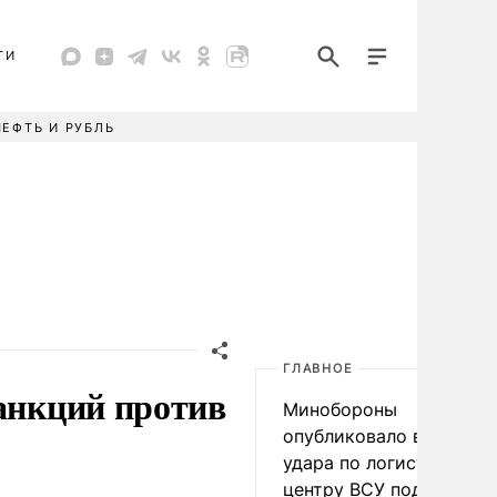
ТИ
НЕФТЬ И РУБЛЬ
ГЛАВНОЕ
санкций против
Минобороны
опубликовало видео
удара по логистическо
центру ВСУ под Киевом