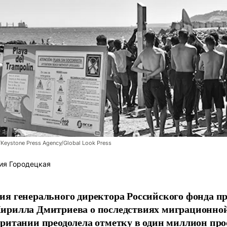
/Keystone Press Agency/Global Look Press
ия Городецкая
я генерального директора Российского фонда 
ирилла Дмитриева о последствиях миграционно
ритании преодолела отметку в один миллион про