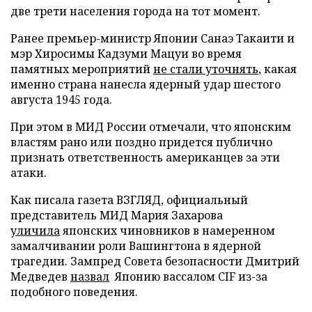
две трети населения города на тот момент.
Ранее премьер-министр Японии Санаэ Такаити и
мэр Хиросимы Кадзуми Мацуи во время
памятных мероприятий
не стали уточнять
, какая
именно страна нанесла ядерный удар шестого
августа 1945 года.
При этом в МИД России отмечали, что японским
властям рано или поздно придется публично
признать ответственность американцев за эти
атаки.
Как писала газета ВЗГЛЯД, официальный
представитель МИД Мария Захарова
уличила
японских чиновников в намеренном
замалчивании роли Вашингтона в ядерной
трагедии. Зампред Совета безопасности Дмитрий
Медведев
назвал
Японию вассалом CIF из-за
подобного поведения.