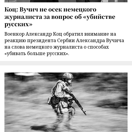
Коц: Вучич не осек немецкого
журналиста за вопрос об «убийстве
русских»
Военкор Александр Коц обратил внимание на
реакцию президента Сербии Александра Вучича
на слова немецкого журналиста о способах
«убивать больше русских».