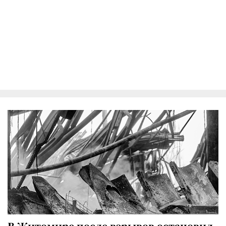
В Житомире после взрывов остановил