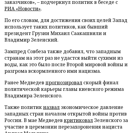
заказчиков», – подчеркнул политик в беседе с
РИА «Новости»
.
По его словам, для достижения своих целей Запад
использует таких политиков, как бывший
президент Грузии Михаил Саакашвили и
Владимир Зеленский.
Зампред Совбеза также добавил, что западным
странам на этот раз не удастся выйти сухими из
воды, как это было после Второй мировой войны и
разгрома вскормленного ими нацизма.
Ранее Медведев
прогнозировал
скорый финал
политической карьеры главы киевского режима
Владимира Зеленского.
Также политик
назвал
экономическое давление
западных стран началом открытой войны против
России. В мае Медведев
критиковал
Зеленского за
участие в церемонии перезахоронения нациста