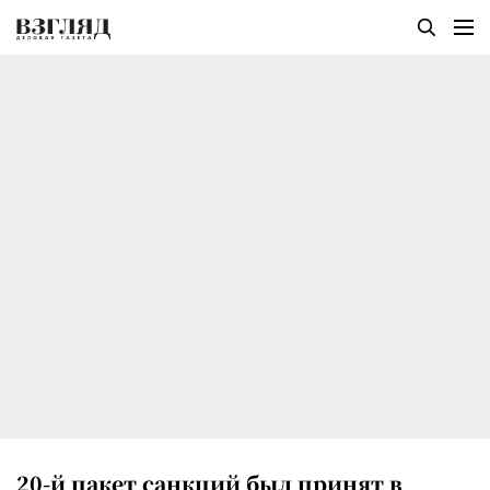
20-й пакет санкций был принят в