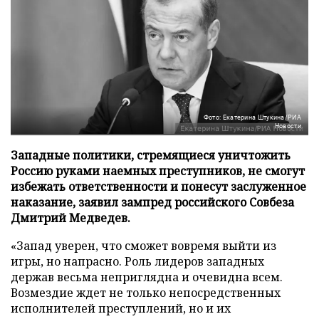
Фото: Екатерина Штукина/РИА
Новости
Западные политики, стремящиеся уничтожить
Россию руками наемных преступников, не смогут
избежать ответственности и понесут заслуженное
наказание, заявил зампред российского Совбеза
Дмитрий Медведев.
«Запад уверен, что сможет вовремя выйти из
игры, но напрасно. Роль лидеров западных
держав весьма неприглядна и очевидна всем.
Возмездие ждет не только непосредственных
исполнителей преступлений, но и их