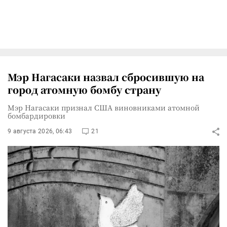
Мэр Нагасаки назвал сбросившую на
город атомную бомбу страну
Мэр Нагасаки признал США виновниками атомной
бомбардировки
9 августа 2026, 06:43
21