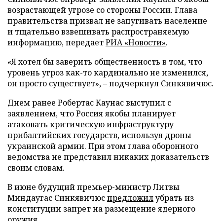
возрастающей угрозе со стороны России. Глава
правительства призвал не запугивать население
и тщательно взвешивать распространяемую
информацию, передает
РИА «Новости»
.
«Я хотел бы заверить общественность в том, что
уровень угроз как-то кардинально не изменился,
он просто существует», – подчеркнул Синкявичюс.
Днем ранее Робертас Каунас выступил с
заявлением, что Россия якобы планирует
атаковать критическую инфраструктуру
прибалтийских государств, используя дроны
украинской армии. При этом глава оборонного
ведомства не представил никаких доказательств
своим словам.
В июне будущий премьер-министр Литвы
Миндаугас Синкявичюс
предложил
убрать из
конституции запрет на размещение ядерного
оружия.