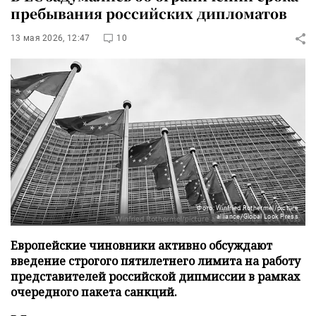
пребывания российских дипломатов
13 мая 2026, 12:47
10
Фото: Winfried Rothermel/picture
alliance/Global Look Press
Европейские чиновники активно обсуждают
введение строгого пятилетнего лимита на работу
представителей российской дипмиссии в рамках
очередного пакета санкций.