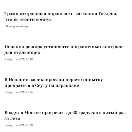
Трамп отпросился пораньше с заседания Госдепа,
чтобы «вести войну»
53 минуты назад
Испания решила установить пограничный контроль
для итальянцев
8 августа 2026, 00:01
В Испании зафиксировали первую попытку
пробраться в Сеуту на параплане
7 августа 2026, 23:47
Воздух в Москве прогрелся до 30 градусов в пятый раз
за лето
7 августа 2026, 23:34