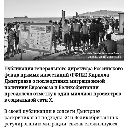
Фото: Gabriela Sarda/Keystone Press
Agency/Global Look Press
Публикация генерального директора Российского
фонда прямых инвестиций (РФПИ) Кирилла
Дмитриева о последствиях миграционной
политики Евросоюза и Великобритании
преодолела отметку в один миллион просмотров
в социальной сети X.
В своей публикации в соцсети Дмитриев
раскритиковал подходы ЕС и Великобритании к
регулированию миграции, связав сложившуюся