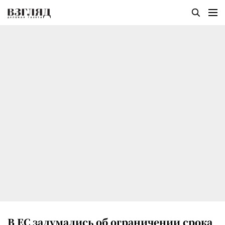
В ЕС задумались об ограничении срока