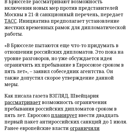
В Брюсселе рассматривают возможность
включения новых мер против представителей
Москвы в 21-й санкционный перечень, передает
ТАСС
. Инициатива предполагает установление
жестких временных рамок для дипломатической
работы.
«В Брюсселе пытаются еще что-то придумать в
отношении российских дипломатов. Это пока на
уровне разговоров, но уже обсуждается идея
ограничить их пребывание в Евросоюзе сроком в
пять лет», – заявил собеседник агентства. Он
также допустил скорое утверждение данной
меры.
Как писала газета ВЗГЛЯД, Швейцария
рассматривает
возможность ограничения
пребывания российских дипломатов сроком в
пять лет. Евросоюз
планирует
ввести двадцать
первый пакет антироссийских санкций до 1 июля.
Ранее европейские власти
ограничили