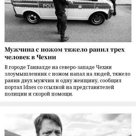
Мужчина с ножом тяжело ранил трех
человек в Чехии
В городе Танвалде на северо-западе Чехии
злоумышленник с ножом напал на людей, тяжело
ранив двух мужчин и одну женщину, сообщил
портал Idnes со ссылкой на представителей
полиции и скорой помощи.