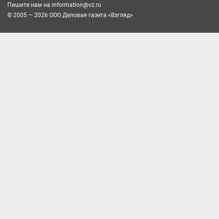
Пишите нам на
information@vz.ru
© 2005 — 2026 ООО Деловая газета «Взгляд»