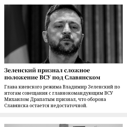
Зеленский признал сложное
положение ВСУ под Славянском
Глава киевского режима Владимир Зеленский по
итогам совещания с главнокомандующим ВСУ
Михаилом Драпатым признал, что оборона
Славянска остается недостаточной.