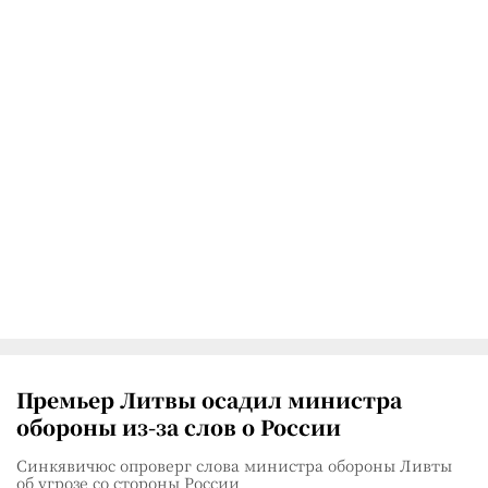
Премьер Литвы осадил министра
обороны из-за слов о России
Синкявичюс опроверг слова министра обороны Ливты
об угрозе со стороны России