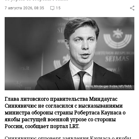
7 августа 2026, 08:35
15
Фото: Mindaugas Kulbis/AP/TASS
Глава литовского правительства Миндаугас
Синкявичюс не согласился с высказываниями
министра обороны страны Робертаса Каунаса о
якобы растущей военной угрозе со стороны
России, сообщает портал LRT.
Синкявичюс опроверг заявления Каунаса о якобы