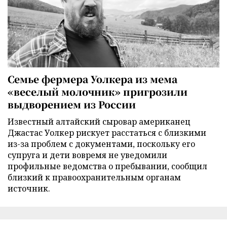
Семье фермера Уолкера из мема
«веселый молочник» пригрозили
выдворением из России
Известный алтайский сыровар американец
Джастас Уолкер рискует расстаться с близкими
из-за проблем с документами, поскольку его
супруга и дети вовремя не уведомили
профильные ведомства о пребывании, сообщил
близкий к правоохранительным органам
источник.