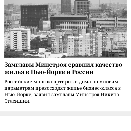
Замглавы Минстроя сравнил качество
жилья в Нью-Йорке и России
Российские многоквартирные дома по многим
параметрам превосходят жилье бизнес-класса в
Нью-Йорке, заявил замглавы Минстроя Никита
Стасишин.