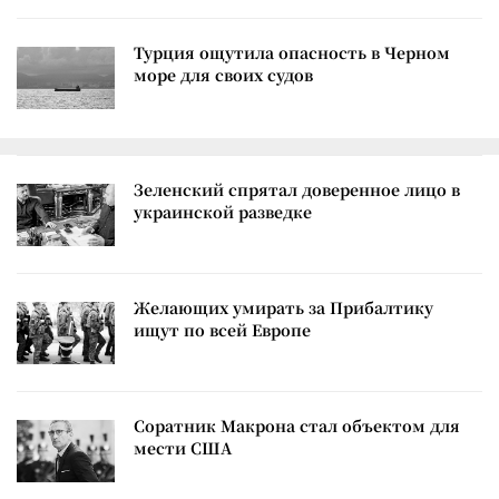
Турция ощутила опасность в Черном
море для своих судов
Зеленский спрятал доверенное лицо в
украинской разведке
Желающих умирать за Прибалтику
ищут по всей Европе
Соратник Макрона стал объектом для
мести США