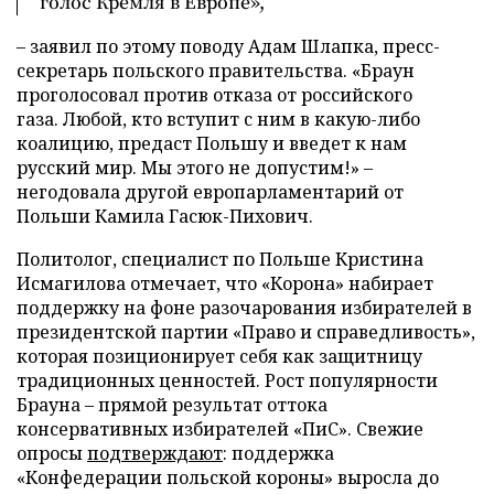
голос Кремля в Европе»,
– заявил по этому поводу Адам Шлапка, пресс-
секретарь польского правительства. «Браун
проголосовал против отказа от российского
газа. Любой, кто вступит с ним в какую-либо
коалицию, предаст Польшу и введет к нам
русский мир. Мы этого не допустим!» –
негодовала другой европарламентарий от
Польши Камила Гасюк-Пихович.
Политолог, специалист по Польше Кристина
Исмагилова отмечает, что «Корона» набирает
поддержку на фоне разочарования избирателей в
президентской партии «Право и справедливость»,
которая позиционирует себя как защитницу
традиционных ценностей. Рост популярности
Брауна – прямой результат оттока
консервативных избирателей «ПиС». Свежие
опросы
подтверждают
: поддержка
«Конфедерации польской короны» выросла до