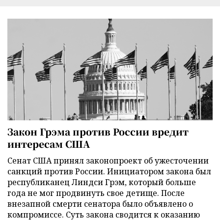
Закон Грэма против России вредит
интересам США
Сенат США принял законопроект об ужесточении
санкций против России. Инициатором закона был
республиканец Линдси Грэм, который больше
года не мог продвинуть свое детище. После
внезапной смерти сенатора было объявлено о
компромиссе. Суть закона сводится к оказанию