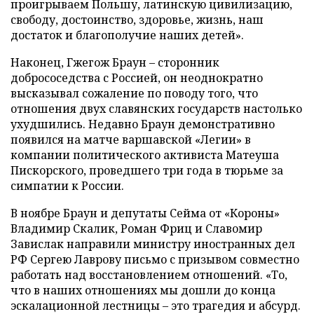
проигрываем Польшу, латинскую цивилизацию,
свободу, достоинство, здоровье, жизнь, наш
достаток и благополучие наших детей».
Наконец, Гжегож Браун – сторонник
добрососедства с Россией, он неоднократно
высказывал сожаление по поводу того, что
отношения двух славянских государств настолько
ухудшились. Недавно Браун демонстративно
появился на матче варшавской «Легии» в
компании политического активиста Матеуша
Пискорского, проведшего три года в тюрьме за
симпатии к России.
В ноябре Браун и депутаты Сейма от «Короны»
Владимир Скалик, Роман Фриц и Славомир
Завислак направили министру иностранных дел
РФ Сергею Лаврову письмо с призывом совместно
работать над восстановлением отношений. «То,
что в наших отношениях мы дошли до конца
эскалационной лестницы – это трагедия и абсурд.