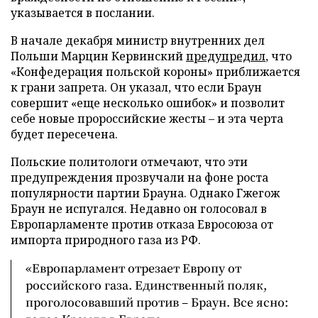
указывается в послании.
В начале декабря министр внутренних дел
Польши Марцин Кервинский
предупредил
, что
«Конфедерация польской короны» приближается
к грани запрета. Он указал, что если Браун
совершит «еще несколько ошибок» и позволит
себе новые пророссийские жесты – и эта черта
будет пересечена.
Польские политологи отмечают, что эти
предупреждения прозвучали на фоне роста
популярности партии Брауна. Однако Гжегож
Браун не испугался. Недавно он голосовал в
Европарламенте против отказа Евросоюза от
импорта природного газа из РФ.
«Европарламент отрезает Европу от
российского газа. Единственный поляк,
проголосовавший против – Браун. Все ясно: