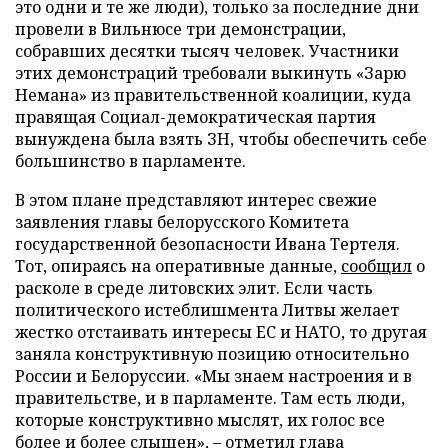
это одни и те же люди), только за последние дни
провели в Вильнюсе три демонстрации,
собравших десятки тысяч человек. Участники
этих демонстраций требовали выкинуть «Зарю
Немана» из правительственной коалиции, куда
правящая Социал-демократическая партия
вынуждена была взять ЗН, чтобы обеспечить себе
большинство в парламенте.
В этом плане представляют интерес свежие
заявления главы белорусского Комитета
государственной безопасности Ивана Тертеля.
Тот, опираясь на оперативные данные,
сообщил
о
расколе в среде литовских элит. Если часть
политического истеблишмента Литвы желает
жестко отстаивать интересы ЕС и НАТО, то другая
заняла конструктивную позицию относительно
России и Белоруссии. «Мы знаем настроения и в
правительстве, и в парламенте. Там есть люди,
которые конструктивно мыслят, их голос все
более и более слышен», – отметил глава