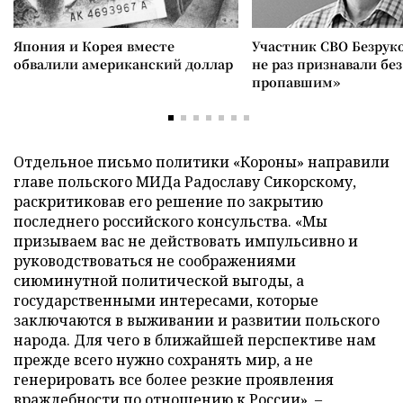
Япония и Корея вместе
Участник СВО Безрук
обвалили американский доллар
не раз признавали без
пропавшим»
Отдельное письмо политики «Короны» направили
главе польского МИДа Радославу Сикорскому,
раскритиковав его решение по закрытию
последнего российского консульства. «Мы
призываем вас не действовать импульсивно и
руководствоваться не соображениями
сиюминутной политической выгоды, а
государственными интересами, которые
заключаются в выживании и развитии польского
народа. Для чего в ближайшей перспективе нам
прежде всего нужно сохранять мир, а не
генерировать все более резкие проявления
враждебности по отношению к России», –