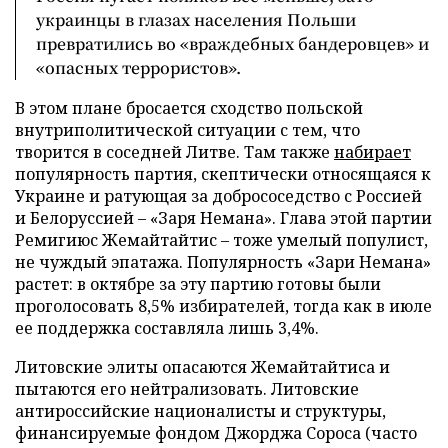
украинцы в глазах населения Польши
превратились во «враждебных бандеровцев» и
«опасных террористов».
В этом плане бросается сходство польской
внутриполитической ситуации с тем, что
творится в соседней Литве. Там также
набирает
популярность партия, скептически относящаяся к
Украине и ратующая за добрососедство с Россией
и Белоруссией – «Заря Немана». Глава этой партии
Ремигиюс Жемайтайтис – тоже умелый популист,
не чуждый эпатажа. Популярность «Зари Немана»
растет: в октябре за эту партию готовы были
проголосовать 8,5% избирателей, тогда как в июле
ее поддержка составляла лишь 3,4%.
Литовские элиты опасаются Жемайтайтиса и
пытаются его нейтрализовать. Литовские
антироссийские националисты и структуры,
финансируемые фондом Джорджа Сороса (часто