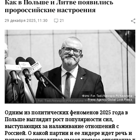
Как в Польше и Литве появились
пророссийские настроения
29 декабря 2025, 11:30
21
Фото: Fot. Tedi/Newspix.Pl/Keystone
Press Agency/Global Look Press
Одним из политических феноменов 2025 года в
Польше выглядит рост популярности сил,
выступающих за налаживание отношений с
Россией. О какой партии и ее лидере идет речь и
почему происходящее имеет прямое отношение к