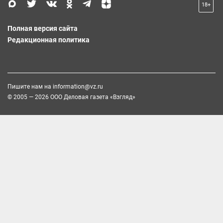
18+
Полная версия сайта
Редакционная политика
Пишите нам на
information@vz.ru
© 2005 — 2026 ООО Деловая газета «Взгляд»