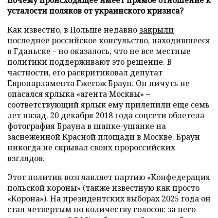
усталости поляков от украинского кризиса?
Как известно, в Польше недавно
закрыли
последнее российское консульство, находившееся
в Гданьске – но оказалось, что не все местные
политики поддерживают это решение. В
частности, его раскритиковал депутат
Европарламента Гжегож Браун. Он ничуть не
опасался ярлыка «агента Москвы» –
соответствующий ярлык ему прилепили еще семь
лет назад. 20 декабря 2018 года соцсети облетела
фотография Брауна в шапке-ушанке на
заснеженной Красной площади в Москве. Браун
никогда не скрывал своих пророссийских
взглядов.
Этот политик возглавляет партию «Конфедерация
польской короны» (также известную как просто
«Корона»). На президентских выборах 2025 года он
стал четвертым по количеству голосов: за него