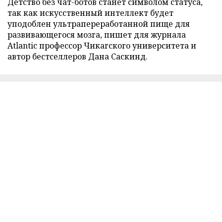
Детство без чат-ботов станет символом статуса,
так как искусственный интеллект будет
уподоблен ультрапереработанной пище для
развивающегося мозга, пишет для журнала
Atlantic профессор Чикагского университета и
автор бестселлеров Дана Саскинд.