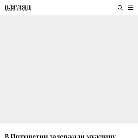
В Ингушетии задержали мужчину,