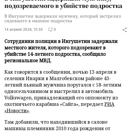
подозреваемого в убийстве подростка
В Ингушетии задержали мужчину, который застрелил
сидевшего в машине подростка
14 апреля 2024, 10:33
0
Сотрудники полиции в Ингушетии задержали
местного жителя, которого подозревают в
убийстве 14-летнего подростка, сообщило
региональное МВД.
Как говорится в сообщении, ночью 13 апреля в
селении Инарки в Малгобекском районе 43-
летний пьяный мужчина поругался с 58-летним
односельчанином и выстрелил в автомобиль
Volkswagen, принадлежащий его оппоненту из
охотничьего карабина «Сайга», передает
РИА
«Новости»
.
Там добавили, что находившийся в салоне
машины племянник 2010 года рождения от