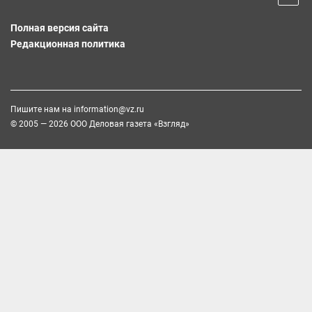
Полная версия сайта
Редакционная политика
Пишите нам на
information@vz.ru
© 2005 — 2026 ООО Деловая газета «Взгляд»