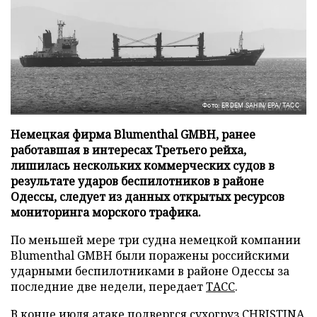
Фото: ERDEM SAHIN/EPA/ТАСС
Немецкая фирма Blumenthal GMBH, ранее
работавшая в интересах Третьего рейха,
лишилась нескольких коммерческих судов в
результате ударов беспилотников в районе
Одессы, следует из данных открытых ресурсов
мониторинга морского трафика.
По меньшей мере три судна немецкой компании
Blumenthal GMBH были поражены российскими
ударными беспилотниками в районе Одессы за
последние две недели, передает
ТАСС
.
В конце июля атаке подвергся сухогруз CHRISTINA