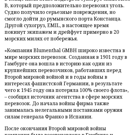
B, который предположительно перевозил уголь.
Судно получило серьезные повреждения, но
смогло дойти до румынского порта Констанца.
Другой сухогруз, EMIL, в настоящее время
покинут экипажем и дрейфует примерно в 20
морских милях от побережья.
«Компания Blumenthal GMBH широко известна в
мире морских перевозок. Созданная в 1901 году в
Гамбурге она вошла в историю как один из
крупнейших перевозчиков, работавших перед
Второй мировой войной и в годы войны в
интересах фашистской Германии, в результате
чего к 1945 году она потеряла 100% своего флота»,
– сообщил источник агентства в сфере морских
перевозок. До начала войны фирма также
занималась нелегальными поставками оружия
силам генерала Франко в Испании.
После окончания Второй мировой войны
компания была восстановлена в Гамбурге и