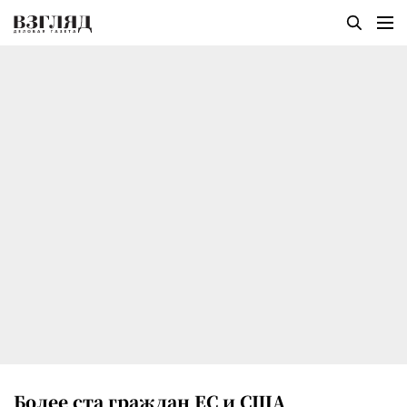
Более ста граждан ЕС и США