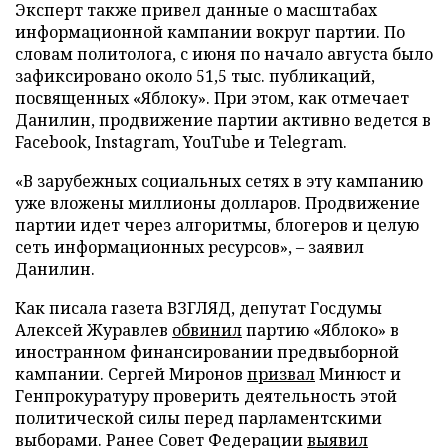
Эксперт также привел данные о масштабах
информационной кампании вокруг партии. По
словам политолога, с июня по начало августа было
зафиксировано около 51,5 тыс. публикаций,
посвященных «Яблоку». При этом, как отмечает
Данилин, продвижение партии активно ведется в
Facebook, Instagram, YouTube и Telegram.
«В зарубежных социальных сетях в эту кампанию
уже вложены миллионы долларов. Продвижение
партии идет через алгоритмы, блогеров и целую
сеть информационных ресурсов», – заявил
Данилин.
Как писала газета ВЗГЛЯД, депутат Госдумы
Алексей Журавлев
обвинил
партию «Яблоко» в
иностранном финансировании предвыборной
кампании. Сергей Миронов
призвал
Минюст и
Генпрокуратуру проверить деятельность этой
политической силы перед парламентскими
выборами. Ранее Совет Федерации
выявил