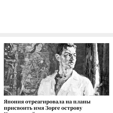
Япония отреагировала на планы
присвоить имя Зорге острову