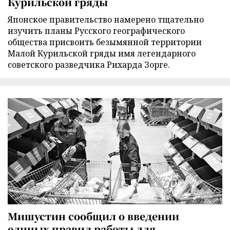
Курильской гряды
Японское правительство намерено тщательно
изучить планы Русского географического
общества присвоить безымянной территории
Малой Курильской гряды имя легендарного
советского разведчика Рихарда Зорге.
Мишустин сообщил о введении
единых правил работы для