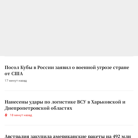
Посол Кубы в России заявил о военной угрозе стране
от США
17 минут назад
Нанесены удары по логистике ВСУ в Харьковской и
Днепропетровской областях
18 минут назад
Австралия закупила американские ракеты на 492 млн