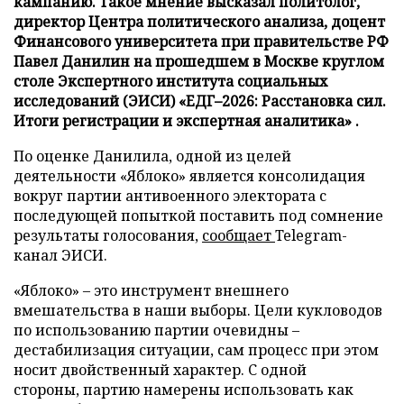
кампанию. Такое мнение высказал политолог,
директор Центра политического анализа, доцент
Финансового университета при правительстве РФ
Павел Данилин на прошедшем в Москве круглом
столе Экспертного института социальных
исследований (ЭИСИ) «ЕДГ–2026: Расстановка сил.
Итоги регистрации и экспертная аналитика» .
По оценке Данилила, одной из целей
деятельности «Яблоко» является консолидация
вокруг партии антивоенного электората с
последующей попыткой поставить под сомнение
результаты голосования,
сообщает
Telegram-
канал ЭИСИ.
«Яблоко» – это инструмент внешнего
вмешательства в наши выборы. Цели кукловодов
по использованию партии очевидны –
дестабилизация ситуации, сам процесс при этом
носит двойственный характер. С одной
стороны, партию намерены использовать как