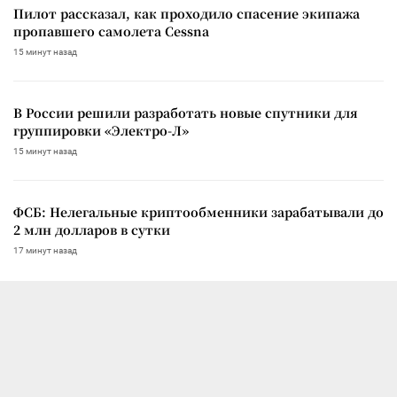
Пилот рассказал, как проходило спасение экипажа
пропавшего самолета Cessna
15 минут назад
В России решили разработать новые спутники для
группировки «Электро-Л»
15 минут назад
ФСБ: Нелегальные криптообменники зарабатывали до
2 млн долларов в сутки
17 минут назад