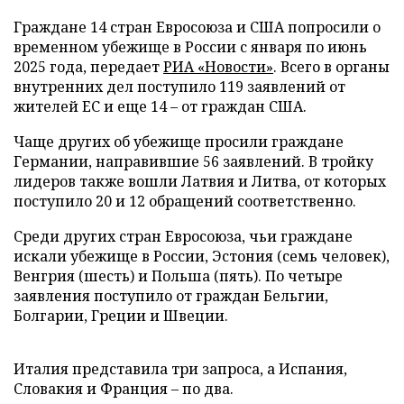
Граждане 14 стран Евросоюза и США попросили о
временном убежище в России с января по июнь
2025 года, передает
РИА «Новости»
. Всего в органы
внутренних дел поступило 119 заявлений от
жителей ЕС и еще 14 – от граждан США.
Чаще других об убежище просили граждане
Германии, направившие 56 заявлений. В тройку
лидеров также вошли Латвия и Литва, от которых
поступило 20 и 12 обращений соответственно.
Среди других стран Евросоюза, чьи граждане
искали убежище в России, Эстония (семь человек),
Венгрия (шесть) и Польша (пять). По четыре
заявления поступило от граждан Бельгии,
Болгарии, Греции и Швеции.
Италия представила три запроса, а Испания,
Словакия и Франция – по два.