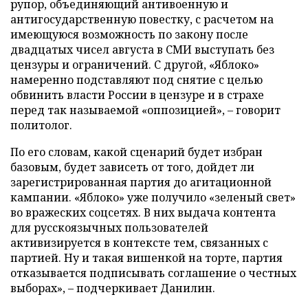
рупор, объединяющий антивоенную и
антигосударственную повестку, с расчетом на
имеющуюся возможность по закону после
двадцатых чисел августа в СМИ выступать без
цензуры и ограничений. С другой, «Яблоко»
намеренно подставляют под снятие с целью
обвинить власти России в цензуре и в страхе
перед так называемой «оппозицией», – говорит
политолог.
По его словам, какой сценарий будет избран
базовым, будет зависеть от того, дойдет ли
зарегистрированная партия до агитационной
кампании. «Яблоко» уже получило «зеленый свет»
во вражеских соцсетях. В них выдача контента
для русскоязычных пользователей
активизируется в контексте тем, связанных с
партией. Ну и такая вишенкой на торте, партия
отказывается подписывать соглашение о честных
выборах», – подчеркивает Данилин.