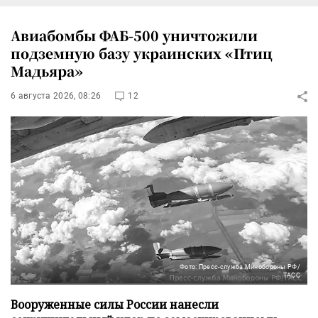
Авиабомбы ФАБ-500 уничтожили
подземную базу украинских «Птиц
Мадьяра»
6 августа 2026, 08:26
12
Фото: Пресс-служба Минобороны РФ/
ТАСС
Вооруженные силы России нанесли