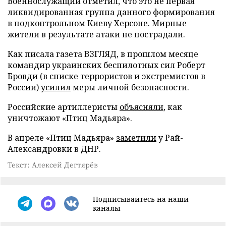
Военнослужащий отметил, что это не первая
ликвидированная группа данного формирования
в подконтрольном Киеву Херсоне. Мирные
жители в результате атаки не пострадали.
Как писала газета ВЗГЛЯД, в прошлом месяце
командир украинских беспилотных сил Роберт
Бровди (в списке террористов и экстремистов в
России)
усилил
меры личной безопасности.
Российские артиллеристы
объясняли
, как
уничтожают «Птиц Мадьяра».
В апреле «Птиц Мадьяра»
заметили
у Рай-
Александровки в ДНР.
Текст: Алексей Дегтярёв
Подписывайтесь на наши
каналы