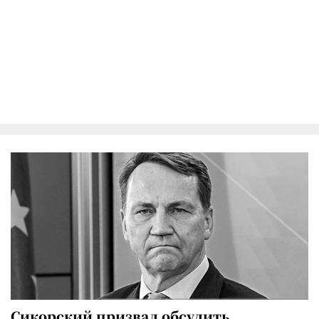
Сикорский призвал обсудить