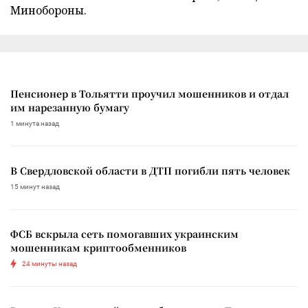
Минобороны.
Пенсионер в Тольятти проучил мошенников и отдал
им нарезанную бумагу
1 минута назад
В Свердловской области в ДТП погибли пять человек
15 минут назад
ФСБ вскрыла сеть помогавших украинским
мошенникам криптообменников
24 минуты назад