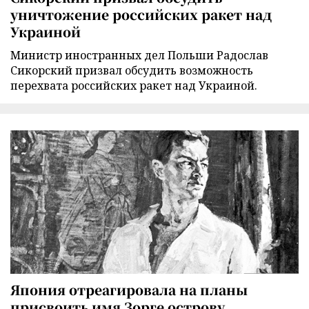
уничтожение российских ракет над
Украиной
Министр иностранных дел Польши Радослав
Сикорский призвал обсудить возможность
перехвата российских ракет над Украиной.
Япония отреагировала на планы
присвоить имя Зорге острову