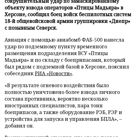
сокрушительный удар по замаскированному
объекту взвода операторов «Птицы Мадьяра» в
Херсоне, сообщил боец войск беспилотных систем
18-й общевойсковой армии группировки «Днепр»
с позывным Северск.
Авиация с помощью авиабомб ФАБ-500 нанесла
удар по подземному пункту временного
размещения подразделения ВСУ «Птицы
Мадьяра» и по складу с боеприпасами, который
был рядом с подземной базой в Херсоне, пояснил
собеседник
РИА «Новости»
.
«В результате огневого воздействия было
полностью уничтожено более взвода личного
состава противника, вероятно несколько
иностранных специалистов, пара тонн
боеприпасов, а также оборудование РЭБ, РЭР и
устройства для запуска и управления БПЛА», –
добавил он.