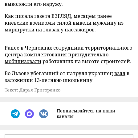
выволокли его наружу.
Как писала газета ВЗГЛЯД, месяцем ранее
киевские военкомы силой
вывели
мужчину из
маршрутки на глазах у пассажиров.
Ранее в Черновцах сотрудники территориального
центра комплектования принудительно
мобилизовали
работавших на высоте строителей.
Во Львове убегавший от патруля украинец
взял
в
заложники 13-летнюю школьницу.
Текст: Дарья Григоренко
Подписывайтесь на наши
каналы