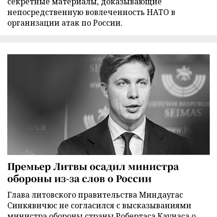
секретные материалы, доказывающие
непосредственную вовлеченность НАТО в
организации атак по России.
Премьер Литвы осадил министра
обороны из-за слов о России
Глава литовского правительства Миндаугас
Синкявичюс не согласился с высказываниями
министра обороны страны Робертаса Каунаса о