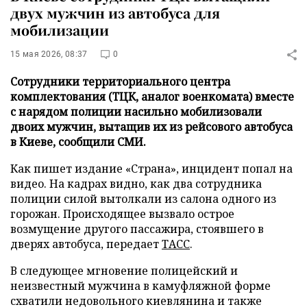
двух мужчин из автобуса для
мобилизации
15 мая 2026, 08:37
0
Сотрудники территориального центра
комплектования (ТЦК, аналог военкомата) вместе
с нарядом полиции насильно мобилизовали
двоих мужчин, вытащив их из рейсового автобуса
в Киеве, сообщили СМИ.
Как пишет издание «Страна», инцидент попал на
видео. На кадрах видно, как два сотрудника
полиции силой вытолкали из салона одного из
горожан. Происходящее вызвало острое
возмущение другого пассажира, стоявшего в
дверях автобуса, передает
ТАСС
.
В следующее мгновение полицейский и
неизвестный мужчина в камуфляжной форме
схватили недовольного киевлянина и также