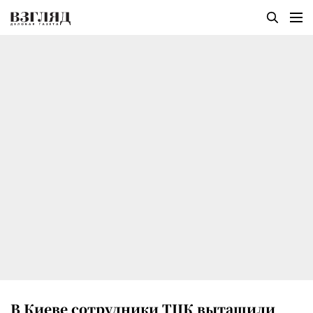
В Киеве сотрудники ТЦК вытащили