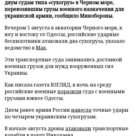
двум судам типа «сухогруз» в Черном море,
перевозившим грузы военного назначения для
украинской армии, сообщило Минобороны.
Вечером 5 августа в акватории Черного моря, к
югу и востоку от Одессы, российские ударные
беспилотники атаковали два сухогруза, указало
ведомство в
Max
.
Эти транспортные суда занимались доставкой
военных грузов для нужд вооруженных сил
Украины.
Как писала газета ВЗГЛЯД, в ночь на среду
российские военные
поразили
суда с военными
грузами южнее Одессы.
Днем ранее армия России
нанесла
точные удары
по четырем украинским сухогрузам.
В начале августа дроны
атаковали
транспортные
корабли в порту Николаева.