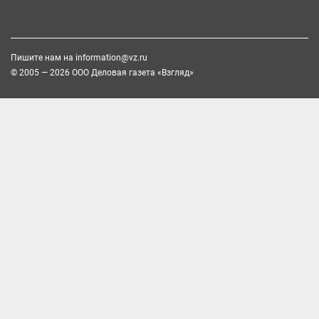
Пишите нам на
information@vz.ru
© 2005 — 2026 ООО Деловая газета «Взгляд»