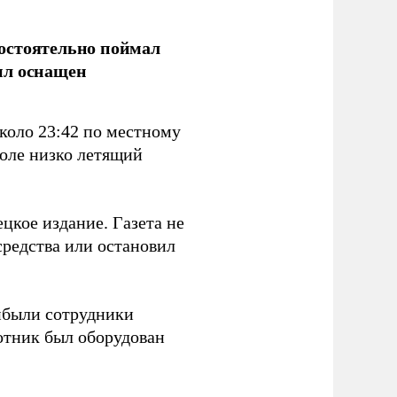
остоятельно поймал
ыл оснащен
коло 23:42 по местному
поле низко летящий
цкое издание. Газета не
средства или остановил
ибыли сотрудники
отник был оборудован