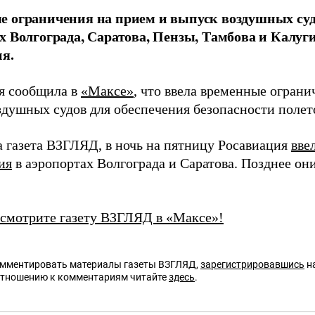
 ограничения на прием и выпуск воздушных суд
х Волгограда, Саратова, Пензы, Тамбова и Калуг
я.
я сообщила в
«Максе»
, что ввела временные ограни
здушных судов для обеспечения безопасности полет
а газета ВЗГЛЯД, в ночь на пятницу Росавиация
вве
ия
в аэропортах Волгограда и Саратова. Позднее он
 смотрите газету ВЗГЛЯД в «Максе»!
омментировать материалы газеты ВЗГЛЯД,
зарегистрировавшись
на
отношению к комментариям читайте
здесь
.