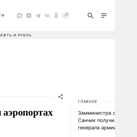
ТИ
НЕФТЬ И РУБЛЬ
ГЛАВНОЕ
и аэропортах
Замминистра обороны
Санчик получил звание
генерала армии