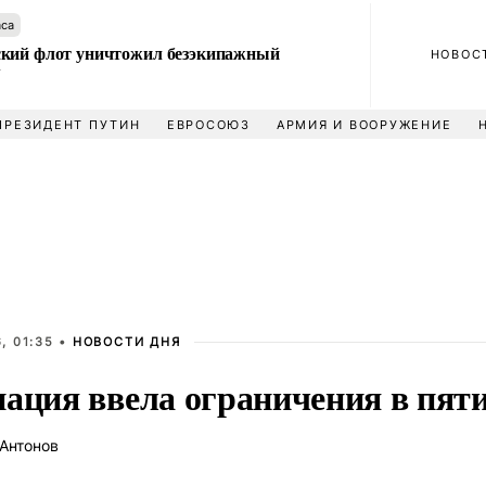
аса
кий флот уничтожил безэкипажный
НОВОС
У
ПРЕЗИДЕНТ ПУТИН
ЕВРОСОЮЗ
АРМИЯ И ВООРУЖЕНИЕ
, 01:35 •
НОВОСТИ ДНЯ
иация ввела ограничения в пят
Антонов