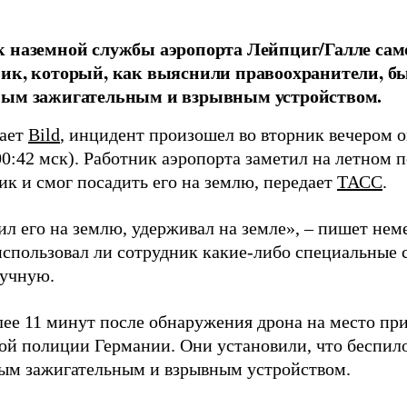
 наземной службы аэропорта Лейпциг/Галле сам
ик, который, как выяснили правоохранители, б
ным зажигательным и взрывным устройством.
щает
Bild
, инцидент произошел во вторник вечером о
00:42 мск). Работник аэропорта заметил на летном 
ик и смог посадить его на землю, передает
ТАСС
.
л его на землю, удерживал на земле», – пишет неме
 использовал ли сотрудник какие-либо специальные 
ручную.
лее 11 минут после обнаружения дрона на место пр
ой полиции Германии. Они установили, что беспил
ым зажигательным и взрывным устройством.