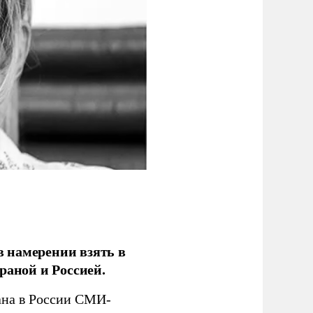
 намерении взять в
раной и Россией.
на в России СМИ-