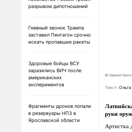
разрывом дипотношений
Гневный звонок Трампа
заставил Пентагон срочно
искать пропавшие ракеты
Здоровые бойцы ВСУ
заразились ВИЧ после
@ Гавриил Григ
американских
экспериментов
Tекст:
Ольга
Латвийска
Фрагменты дронов попали
руки оруж
в резервуары НПЗ в
Ярославской области
Артистка 