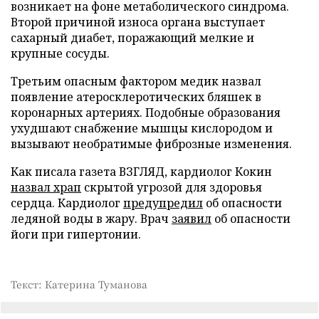
возникает на фоне метаболического синдрома.
Второй причиной износа органа выступает
сахарный диабет, поражающий мелкие и
крупные сосуды.
Третьим опасным фактором медик назвал
появление атеросклеротических бляшек в
коронарных артериях. Подобные образования
ухудшают снабжение мышцы кислородом и
вызывают необратимые фиброзные изменения.
Как писала газета ВЗГЛЯД, кардиолог Кокин
назвал храп
скрытой угрозой для здоровья
сердца. Кардиолог
предупредил
об опасности
ледяной воды в жару. Врач
заявил
об опасности
йоги при гипертонии.
Текст: Катерина Туманова