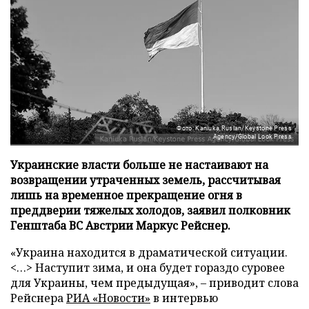
Фото: Kaniuka Ruslan/Keystone Press
Agency/Global Look Press
Украинские власти больше не настаивают на
возвращении утраченных земель, рассчитывая
лишь на временное прекращение огня в
преддверии тяжелых холодов, заявил полковник
Генштаба ВС Австрии Маркус Рейснер.
«Украина находится в драматической ситуации.
<…> Наступит зима, и она будет гораздо суровее
для Украины, чем предыдущая», – приводит слова
Рейснера
РИА «Новости»
в интервью