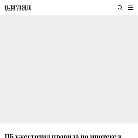
ЦБ ужесточил правила по ипотеке в