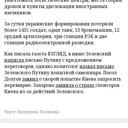
дронов и пункты дислокации иностранных
наемников.
За сутки украинские формирования потеряли
более 1435 солдат, один танк, 13 бронемашин, 12
орудий артиллерии, три станции РЭБ и две
станции радиоэлектронной разведки.
Как писала газета ВЗГЛЯД, в июне Зеленский
написал
письмо Путину с предложением
переговоров, однако политолог
назвал письмо
Зеленского Путину попыткой самопиара. Посол
Долгов
заявил
о скорой попытке Киева запросить
перемирие. Захарова
заявила о страхе
спонсоров
Киева из-за действий Зеленского.
Текст: Катерина Туманова