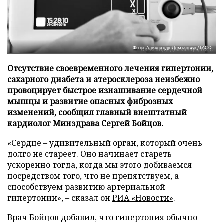
Фото: Александр Демьянчук/ТАСС
Отсутствие своевременного лечения гипертонии,
сахарного диабета и атеросклероза неизбежно
провоцирует быстрое изнашивание сердечной
мышцы и развитие опасных фиброзных
изменений, сообщил главный внештатный
кардиолог Минздрава Сергей Бойцов.
«Сердце – удивительный орган, который очень
долго не стареет. Оно начинает стареть
ускоренно тогда, когда мы этого добиваемся
посредством того, что не препятствуем, а
способствуем развитию артериальной
гипертонии», – сказал он
РИА «Новости»
.
Врач Бойцов добавил, что гипертония обычно