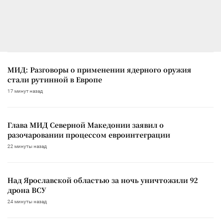
МИД: Разговоры о применении ядерного оружия
стали рутинной в Европе
17 минут назад
Глава МИД Северной Македонии заявил о
разочаровании процессом евроинтеграции
22 минуты назад
Над Ярославской областью за ночь уничтожили 92
дрона ВСУ
24 минуты назад