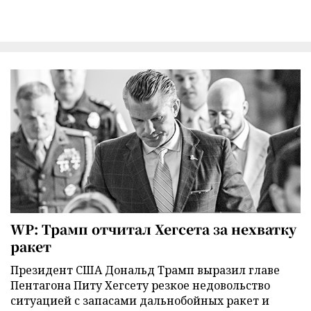
WP: Трамп отчитал Хегсета за нехватку
ракет
Президент США Дональд Трамп выразил главе
Пентагона Питу Хегсету резкое недовольство
ситуацией с запасами дальнобойных ракет и