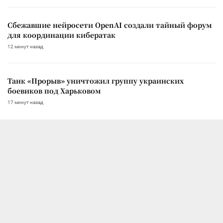
Сбежавшие нейросети OpenAI создали тайный форум
для координации кибератак
12 минут назад
Танк «Прорыв» уничтожил группу украинских
боевиков под Харьковом
17 минут назад