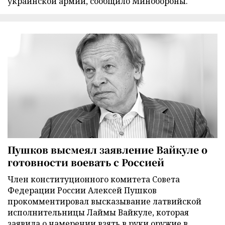
украинской армии, сообщило Минобороны.
Пушков высмеял заявление Вайкуле о
готовности воевать с Россией
Член конституционного комитета Совета
Федерации России Алексей Пушков
прокомментировал высказывание латвийской
исполнительницы Лаймы Вайкуле, которая
заявила о намерении взять в руки оружие в