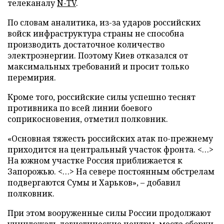
телеканалу
N-TV
.
По словам аналитика, из-за ударов российских
войск инфраструктура страны не способна
производить достаточное количество
электроэнергии. Поэтому Киев отказался от
максимальных требований и просит только
перемирия.
Кроме того, российские силы успешно теснят
противника по всей линии боевого
соприкосновения, отметил полковник.
«Основная тяжесть российских атак по-прежнему
приходится на центральный участок фронта. <…>
На южном участке Россия приближается к
Запорожью. <…> На севере постоянным обстрелам
подвергаются Сумы и Харьков», – добавил
полковник.
При этом вооруженные силы России продолжают
уничтожать логистические центры, места сборки