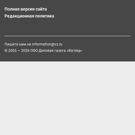
Полная версия сайта
Редакционная политика
Пишите нам на
information@vz.ru
© 2005 — 2026 ООО Деловая газета «Взгляд»