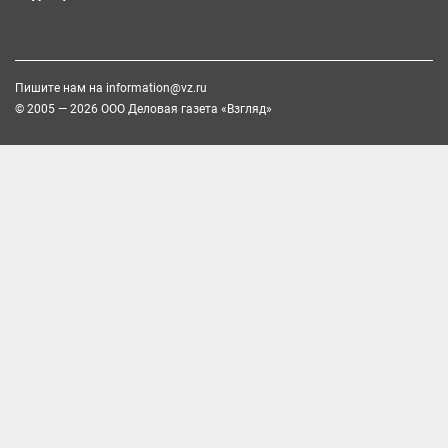
Пишите нам на
information@vz.ru
© 2005 — 2026 ООО Деловая газета «Взгляд»