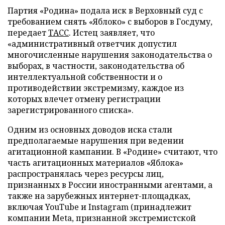
Партия «Родина» подала иск в Верховный суд с
требованием снять «Яблоко» с выборов в Госдуму,
передает
ТАСС
. Истец заявляет, что
«административный ответчик допустил
многочисленные нарушения законодательства о
выборах, в частности, законодательства об
интеллектуальной собственности и о
противодействии экстремизму, каждое из
которых влечет отмену регистрации
зарегистрированного списка».
Одним из основных доводов иска стали
предполагаемые нарушения при ведении
агитационной кампании. В «Родине» считают, что
часть агитационных материалов «Яблока»
распространялась через ресурсы лиц,
признанных в России иностранными агентами, а
также на зарубежных интернет-площадках,
включая YouTube и Instagram (принадлежит
компании Meta, признанной экстремистской