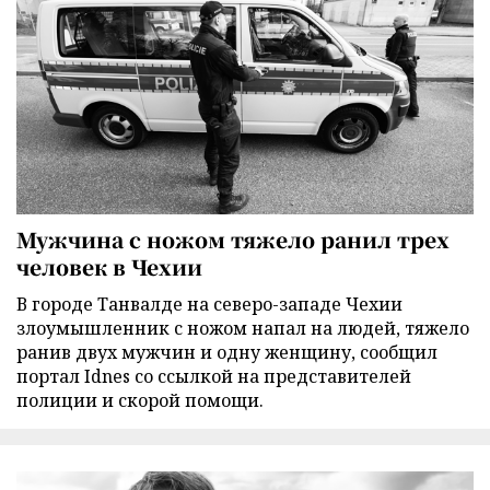
Мужчина с ножом тяжело ранил трех
человек в Чехии
В городе Танвалде на северо-западе Чехии
злоумышленник с ножом напал на людей, тяжело
ранив двух мужчин и одну женщину, сообщил
портал Idnes со ссылкой на представителей
полиции и скорой помощи.