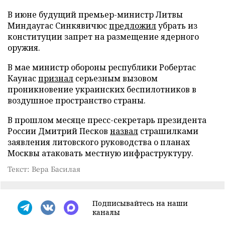
В июне будущий премьер-министр Литвы
Миндаугас Синкявичюс
предложил
убрать из
конституции запрет на размещение ядерного
оружия.
В мае министр обороны республики Робертас
Каунас
признал
серьезным вызовом
проникновение украинских беспилотников в
воздушное пространство страны.
В прошлом месяце пресс-секретарь президента
России Дмитрий Песков
назвал
страшилками
заявления литовского руководства о планах
Москвы атаковать местную инфраструктуру.
Текст: Вера Басилая
Подписывайтесь на наши
каналы