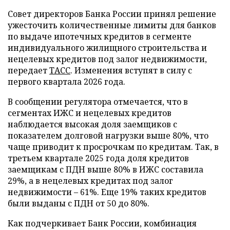
Совет директоров Банка России принял решение
ужесточить количественные лимиты для банков
по выдаче ипотечных кредитов в сегменте
индивидуального жилищного строительства и
нецелевых кредитов под залог недвижимости,
передает
ТАСС
. Изменения вступят в силу с
первого квартала 2026 года.
В сообщении регулятора отмечается, что в
сегментах ИЖС и нецелевых кредитов
наблюдается высокая доля заемщиков с
показателем долговой нагрузки выше 80%, что
чаще приводит к просрочкам по кредитам. Так, в
третьем квартале 2025 года доля кредитов
заемщикам с ПДН выше 80% в ИЖС составила
29%, а в нецелевых кредитах под залог
недвижимости – 61%. Еще 19% таких кредитов
были выданы с ПДН от 50 до 80%.
Как подчеркивает Банк России, комбинация