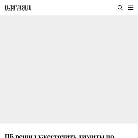
ЦБ решил ужесточить лимиты по