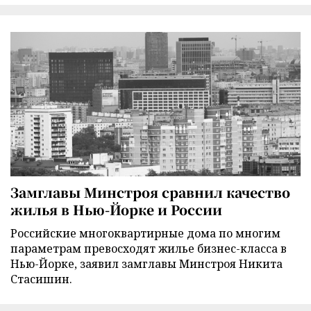
Замглавы Минстроя сравнил качество
жилья в Нью-Йорке и России
Российские многоквартирные дома по многим
параметрам превосходят жилье бизнес-класса в
Нью-Йорке, заявил замглавы Минстроя Никита
Стасишин.