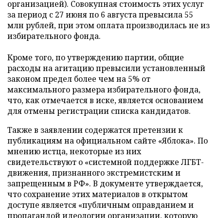
организацией). Совокупная стоимость этих услуг
за период с 27 июня по 6 августа превысила 55
млн рублей, при этом оплата производилась не из
избирательного фонда.
Кроме того, по утверждению партии, общие
расходы на агитацию превысили установленный
законом предел более чем на 5% от
максимального размера избирательного фонда,
что, как отмечается в иске, является основанием
для отмены регистрации списка кандидатов.
Также в заявлении содержатся претензии к
публикациям на официальном сайте «Яблока». По
мнению истца, некоторые из них
свидетельствуют о «системной поддержке ЛГБТ-
движения, признанного экстремистским и
запрещенным в РФ». В документе утверждается,
что сохранение этих материалов в открытом
доступе является «публичным оправданием и
пропагандой идеологии организации, которую