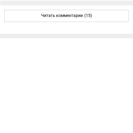
Читать комментарии
(15)