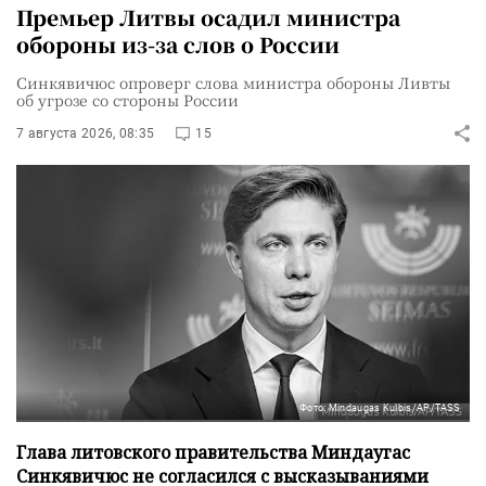
Премьер Литвы осадил министра
обороны из-за слов о России
Синкявичюс опроверг слова министра обороны Ливты
об угрозе со стороны России
7 августа 2026, 08:35
15
Фото: Mindaugas Kulbis/AP/TASS
Глава литовского правительства Миндаугас
Синкявичюс не согласился с высказываниями