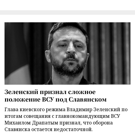
Зеленский признал сложное
положение ВСУ под Славянском
Глава киевского режима Владимир Зеленский по
итогам совещания с главнокомандующим ВСУ
Михаилом Драпатым признал, что оборона
Славянска остается недостаточной.