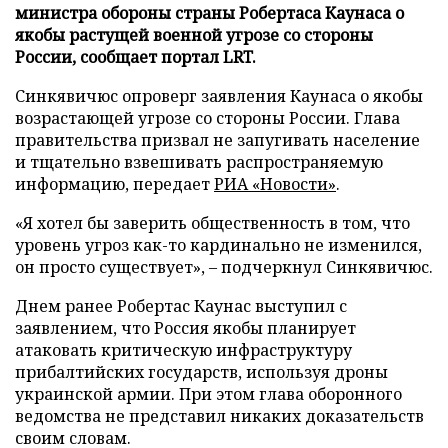
министра обороны страны Робертаса Каунаса о
якобы растущей военной угрозе со стороны
России, сообщает портал LRT.
Синкявичюс опроверг заявления Каунаса о якобы
возрастающей угрозе со стороны России. Глава
правительства призвал не запугивать население
и тщательно взвешивать распространяемую
информацию, передает
РИА «Новости»
.
«Я хотел бы заверить общественность в том, что
уровень угроз как-то кардинально не изменился,
он просто существует», – подчеркнул Синкявичюс.
Днем ранее Робертас Каунас выступил с
заявлением, что Россия якобы планирует
атаковать критическую инфраструктуру
прибалтийских государств, используя дроны
украинской армии. При этом глава оборонного
ведомства не представил никаких доказательств
своим словам.