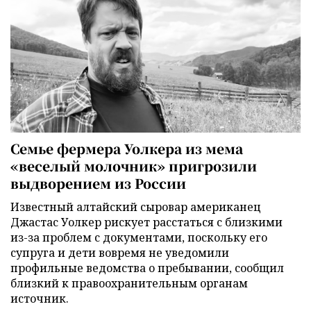
Семье фермера Уолкера из мема
«веселый молочник» пригрозили
выдворением из России
Известный алтайский сыровар американец
Джастас Уолкер рискует расстаться с близкими
из-за проблем с документами, поскольку его
супруга и дети вовремя не уведомили
профильные ведомства о пребывании, сообщил
близкий к правоохранительным органам
источник.