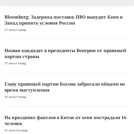
Bloomberg: Задержка поставок ПВО вынудит Киев и
Запад принять условия России
27 минут назад
Назван кандидат в президенты Венгрии от правящей
партии страны
37 минут назад
Главу правящей партии Косова забросали яйцами во
время выступления
40 минут назад
На празднике факелов в Китае от огня пострадали 16
человек
41 минута назад