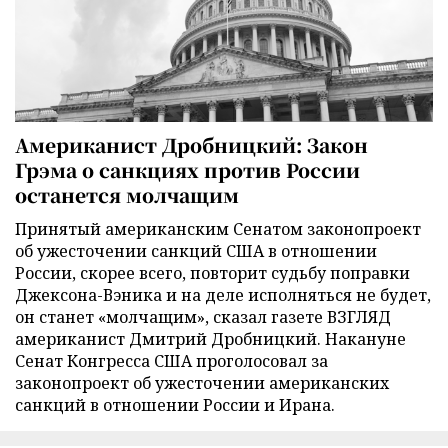
Американист Дробницкий: Закон
Грэма о санкциях против России
останется молчащим
Принятый американским Сенатом законопроект
об ужесточении санкций США в отношении
России, скорее всего, повторит судьбу поправки
Джексона-Вэника и на деле исполняться не будет,
он станет «молчащим», сказал газете ВЗГЛЯД
американист Дмитрий Дробницкий. Накануне
Сенат Конгресса США проголосовал за
законопроект об ужесточении американских
санкций в отношении России и Ирана.