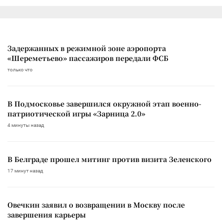
Задержанных в режимной зоне аэропорта
«Шереметьево» пассажиров передали ФСБ
только что
В Подмосковье завершился окружной этап военно-
патриотической игры «Зарница 2.0»
4 минуты назад
В Белграде прошел митинг против визита Зеленского
17 минут назад
Овечкин заявил о возвращении в Москву после
завершения карьеры