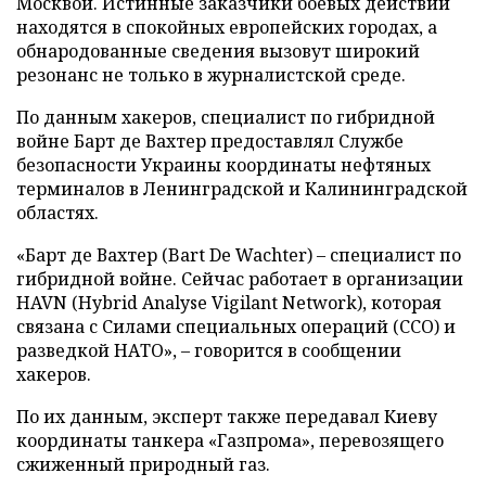
Москвой. Истинные заказчики боевых действий
находятся в спокойных европейских городах, а
обнародованные сведения вызовут широкий
резонанс не только в журналистской среде.
По данным хакеров, специалист по гибридной
войне Барт де Вахтер предоставлял Службе
безопасности Украины координаты нефтяных
терминалов в Ленинградской и Калининградской
областях.
«Барт де Вахтер (Bart De Wachter) – специалист по
гибридной войне. Сейчас работает в организации
HAVN (Hybrid Analyse Vigilant Network), которая
связана с Силами специальных операций (ССО) и
разведкой НАТО», – говорится в сообщении
хакеров.
По их данным, эксперт также передавал Киеву
координаты танкера «Газпрома», перевозящего
сжиженный природный газ.