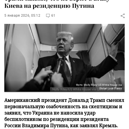
Киева на резиденцию Путина
5 января 2026, 05:12
61
Фото: Molly Riley/US White House via
Global Look Press
Американский президент Дональд Трамп сменил
первоначальную озабоченность на скептицизм и
заявил, что Украина не наносила удар
беспилотником по резиденции президента
России Владимира Путина, как заявлял Кремль.