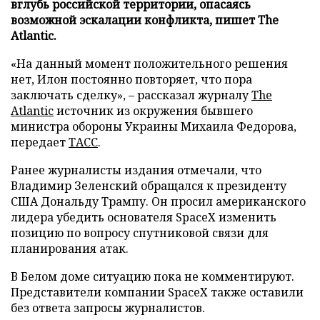
вглубь российской территории, опасаясь
возможной эскалации конфликта, пишет The
Atlantic.
«На данный момент положительного решения
нет, Илон постоянно повторяет, что пора
заключать сделку», – рассказал журналу
The
Atlantic
источник из окружения бывшего
министра обороны Украины Михаила Федорова,
передает
ТАСС
.
Ранее журналисты издания отмечали, что
Владимир Зеленский обращался к президенту
США Дональду Трампу. Он просил американского
лидера убедить основателя SpaceX изменить
позицию по вопросу спутниковой связи для
планирования атак.
В Белом доме ситуацию пока не комментируют.
Представители компании SpaceX также оставили
без ответа запросы журналистов.