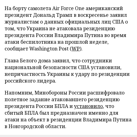
На борту самолета Air Force One американский
президент Дональд Трамп в воскресенье заявил
журналистам о данных официальных лиц США о
том, что Украина не атаковала резиденцию
президента России Владимира Путина во время
атаки беспилотника на прошлой неделе,
сообщает Washington Post (
WP
).
Глава Белого дома заявил, что сотрудники
национальной безопасности США установили,
непричастность Украины к удару по резиденции
российского лидера.
Напомним, Минобороны России расшифровало
полетное задание атаковавшего резиденцию
президента России БПЛА и
установило
, что
сбитый БПЛА был предназначен именно для
атаки на объект в резиденции Владимира Путина
в Новгородской области.