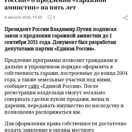
амнистии» на пять лет
4 августа 2026, 19:44
3
Президент России Владимир Путин подписал
закон о продлении гаражной амнистии до 1
сентября 2031 года. Документ был разработан
депутатами партии «Единая Россия».
Продление программы позволит гражданам и
дальше в упрощенном порядке оформлять в
собственность гаражи, построенные до конца 2004
года, а также земельные участки под ними,
сообщает
сайт
«Единой России». После
регистрации владельцы смогут легально
совершать сделки купли-продажи, мены и
дарения, передавать имущество по наследству и
полноценно распоряжаться им.
Для оформления права собственности достаточно
подать заявление в органы местного