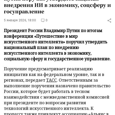
внедрения ИИ в экономику, соцсферу и
госуправление
5 января 2026, 18:00
0
Президент России Владимир Путин по итогам
конференции «Путешествие в мир
искусственного интеллекта» поручил утвердить
национальный план по внедрению
искусственного интеллекта в экономику,
социальную сферу и государственное управление.
Поручение предусматривает реализацию
инициатив как на федеральном уровне, так и в
регионах, передает
ТАСС
. Ответственным за
выполнение поручения назначено правительство
России, которое будет работать в тесном
взаимодействии с межведомственной комиссией
при президенте по вопросам развития
технологий искусственного интеллекта. К
процессу также привлекут ассоциацию «Альянс в