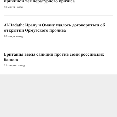
причиной температурного кризиса
18 минут назад
Al-Hadath: Ирану и Оману удалось договориться об
открытии Ормузского пролива
20 минут назад
Британия ввела санкции против семи российских
банков
22 минуты назад