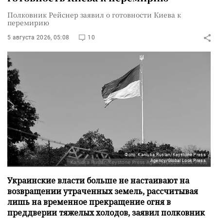
Полковник Рейснер заявил о готовности Киева к
перемирию
5 августа 2026, 05:08
10
Фото: Kaniuka Ruslan/Keystone Press
Agency/Global Look Press
Украинские власти больше не настаивают на
возвращении утраченных земель, рассчитывая
лишь на временное прекращение огня в
преддверии тяжелых холодов, заявил полковник