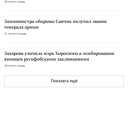
40 минут назад
Замминистра обороны Санчик получил звание
генерала армии
41 минута назад
Захарова уличила мэра Хиросимы в зомбировании
японцев русофобскими заклинаниями
48 минут назад
Показать ещё