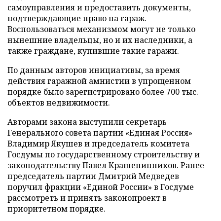
самоуправления и предоставить документы,
подтверждающие право на гараж.
Воспользоваться механизмом могут не только
нынешние владельцы, но и их наследники, а
также граждане, купившие такие гаражи.
По данным авторов инициативы, за время
действия гаражной амнистии в упрощенном
порядке было зарегистрировано более 700 тыс.
объектов недвижимости.
Авторами закона выступили секретарь
Генерального совета партии «Единая Россия»
Владимир Якушев и председатель комитета
Госдумы по государственному строительству и
законодательству Павел Крашенинников. Ранее
председатель партии Дмитрий Медведев
поручил фракции «Единой России» в Госдуме
рассмотреть и принять законопроект в
приоритетном порядке.