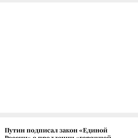
Путин подписал закон «Единой
России» о продлении «гаражной