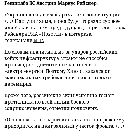
Генштаба ВС Австрии Маркус Рейснер.
«Украина находится в драматической ситуации.
<…> Наступит зима, и она будет гораздо суровее
для Украины, чем предыдущая», – приводит слова
Рейснера
РИА «Новости»
в интервью
телеканалу
N-TV
.
По словам аналитика, из-за ударов российских
войск инфраструктура страны не способна
производить достаточное количество
электроэнергии. Поэтому Киев отказался от
максимальных требований и просит только
перемирия.
Кроме того, российские силы успешно теснят
противника по всей линии боевого
соприкосновения, отметил полковник.
«Основная тяжесть российских атак по-прежнему
приходится на центральный участок фронта. <…>