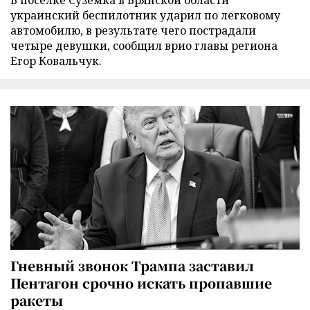
В поселке Суземка в Брянской области
украинский беспилотник ударил по легковому
автомобилю, в результате чего пострадали
четыре девушки, сообщил врио главы региона
Егор Ковальчук.
Гневный звонок Трампа заставил
Пентагон срочно искать пропавшие
ракеты