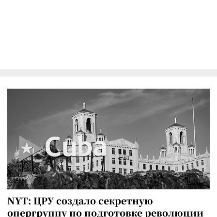
NYT: ЦРУ создало секретную
опергруппу по подготовке революции