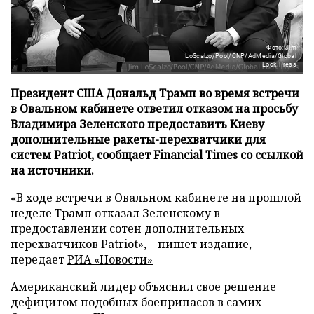
Фото: Jim
LoScalzo/Pool/CNP/AdMedia/Global
Look Press
Президент США Дональд Трамп во время встречи
в Овальном кабинете ответил отказом на просьбу
Владимира Зеленского предоставить Киеву
дополнительные ракеты-перехватчики для
систем Patriot, сообщает Financial Times со ссылкой
на источники.
«В ходе встречи в Овальном кабинете на прошлой
неделе Трамп отказал Зеленскому в
предоставлении сотен дополнительных
перехватчиков Patriot», – пишет издание,
передает
РИА «Новости»
Американский лидер объяснил свое решение
дефицитом подобных боеприпасов в самих