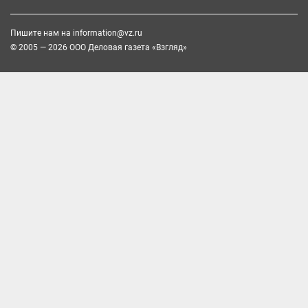
Пишите нам на
information@vz.ru
© 2005 — 2026 ООО Деловая газета «Взгляд»