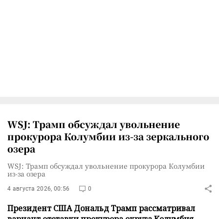
WSJ: Трамп обсуждал увольнение
прокурора Колумбии из-за зеркального
озера
WSJ: Трамп обсуждал увольнение прокурора Колумбии
из-за озера
4 августа 2026, 00:56
0
Президент США Дональд Трамп рассматривал
вариант отставки прокурора округа Колумбия