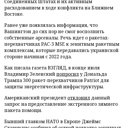
Соединенных Штатах и их активным
расходованием в ходе конфликта на Ближнем
Востоке.
Ранее уже появлялась информация, что
Вашингтон до сих пор не смог восполнить
собственные арсеналы. Речь идет о ракетах-
перехватчиках PAC-3 MSE к зенитным ракетным
комплексам, которые передавались украинской
стороне начиная с 2022 года.
Как писала газета ВЗГЛЯД, в конце июля
Владимир Зеленский
попросил
у Дональда
Трампа 300 ракет-перехватчиков Patriot для
защиты энергетической инфраструктуры.
Американский президент
отклонил
данный
запрос на предоставление экстренного зимнего
пакета помощи.
Бывший главком НАТО в Европе Джеймс
Ставридис
сообщил
об острой нехватке зенитных