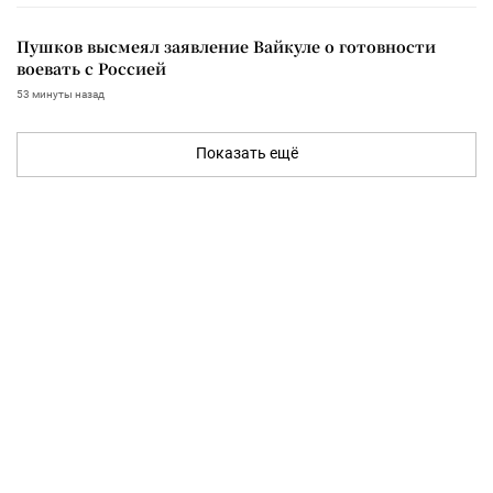
Пушков высмеял заявление Вайкуле о готовности
воевать с Россией
53 минуты назад
Показать ещё