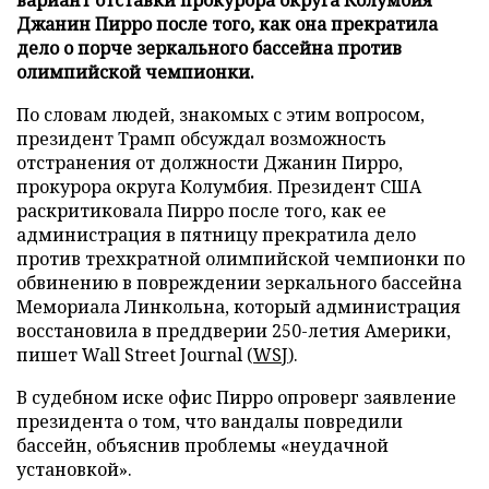
Джанин Пирро после того, как она прекратила
дело о порче зеркального бассейна против
олимпийской чемпионки.
По словам людей, знакомых с этим вопросом,
президент Трамп обсуждал возможность
отстранения от должности Джанин Пирро,
прокурора округа Колумбия. Президент США
раскритиковала Пирро после того, как ее
администрация в пятницу прекратила дело
против трехкратной олимпийской чемпионки по
обвинению в повреждении зеркального бассейна
Мемориала Линкольна, который администрация
восстановила в преддверии 250-летия Америки,
пишет Wall Street Journal (
WSJ
).
В судебном иске офис Пирро опроверг заявление
президента о том, что вандалы повредили
бассейн, объяснив проблемы «неудачной
установкой».