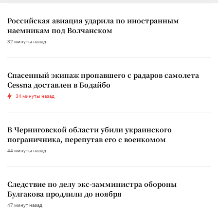
Российская авиация ударила по иностранным
наемникам под Волчанском
32 минуты назад
Спасенный экипаж пропавшего с радаров самолета
Cessna доставлен в Бодайбо
34 минуты назад
В Черниговской области убили украинского
пограничника, перепутав его с военкомом
44 минуты назад
Следствие по делу экс-замминистра обороны
Булгакова продлили до ноября
47 минут назад