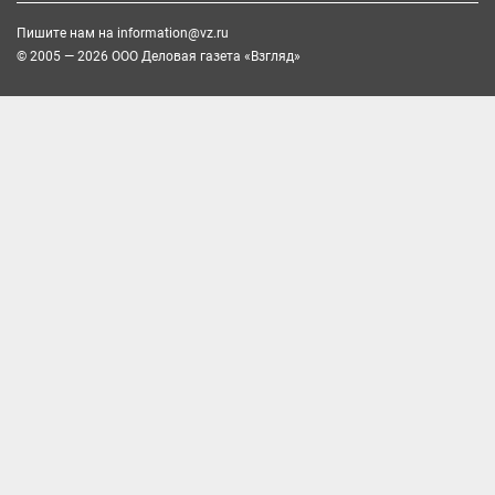
Пишите нам на
information@vz.ru
© 2005 — 2026 ООО Деловая газета «Взгляд»