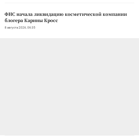
ФНС начала ликвидацию косметической компании
блогера Карины Кросс
8 августа 2026, 06:35