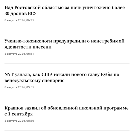
Над Ростовской областью за ночь уничтожено более
30 дронов ВСУ
8 августа 2026, 06:25
Ученые-токсикологи предупредили о неистребимой
ядовитости плесени
8 августа 2026, 06:11
NYT узнала, как США искали нового главу Кубы по
венесуэльскому сценарию
8 августа 2026, 05:55
Кравцов заявил об обновленной школьной программе
с 1 сентября
8 августа 2026, 05:40