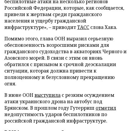
беспилотные атаки на несколько регионов
Российской Федерации, которые, как сообщается,
привели к жертвам среди гражданского
населения и ущербу гражданской
инфраструктуре», – приводит
ТАСС
слова Хака.
Помимо этого, глава ООН выразил серьезную
обеспокоенность возросшими рисками для
гражданского судоходства в акваториях Черного и
Азовского морей. В связи с этим он вновь
обратился с призывом к срочной деэскалации
ситуации, которая должна привести к
полноценному и безусловному прекращению
огня.
В июне ООН
выступила
с резким осуждением
атаки украинского дрона на автобус под
Брянском. В прошлом году Гутерриш
отметил
недопустимость ударов беспилотников по
российской гражданской инфраструктуре.