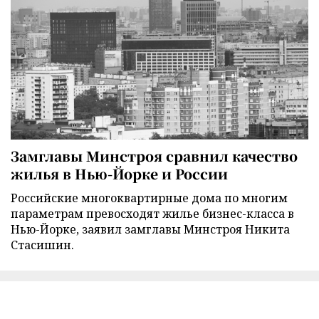
Замглавы Минстроя сравнил качество
жилья в Нью-Йорке и России
Российские многоквартирные дома по многим
параметрам превосходят жилье бизнес-класса в
Нью-Йорке, заявил замглавы Минстроя Никита
Стасишин.