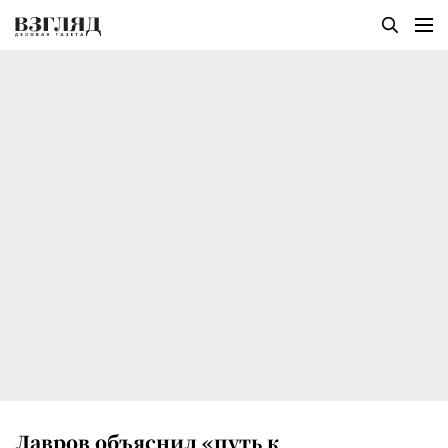
Лавров объяснил «путь к