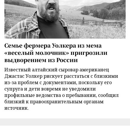
Семье фермера Уолкера из мема
«веселый молочник» пригрозили
выдворением из России
Известный алтайский сыровар американец
Джастас Уолкер рискует расстаться с близкими
из-за проблем с документами, поскольку его
супруга и дети вовремя не уведомили
профильные ведомства о пребывании, сообщил
близкий к правоохранительным органам
источник.