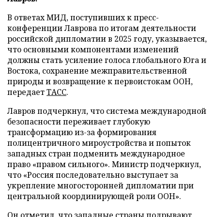
В ответах МИД, поступивших к пресс-
конференции Лаврова по итогам деятельности
российской дипломатии в 2025 году, указывается,
что основными компонентами изменений
должны стать усиление голоса глобального Юга и
Востока, сохранение межправительственной
природы и возвращение к первоистокам ООН,
передает
ТАСС
.
Лавров подчеркнул, что система международной
безопасности переживает глубокую
трансформацию из-за формирования
полицентричного мироустройства и попыток
западных стран подменить международное
право «правом сильного». Министр подчеркнул,
что «Россия последовательно выступает за
укрепление многосторонней дипломатии при
центральной координирующей роли ООН».
Он отметил, что западные страны подрывают