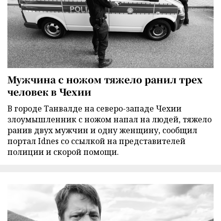
Мужчина с ножом тяжело ранил трех
человек в Чехии
В городе Танвалде на северо-западе Чехии
злоумышленник с ножом напал на людей, тяжело
ранив двух мужчин и одну женщину, сообщил
портал Idnes со ссылкой на представителей
полиции и скорой помощи.