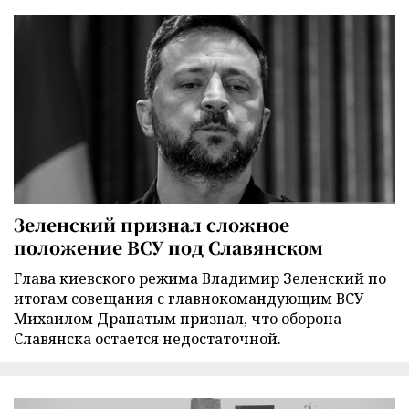
Зеленский признал сложное
положение ВСУ под Славянском
Глава киевского режима Владимир Зеленский по
итогам совещания с главнокомандующим ВСУ
Михаилом Драпатым признал, что оборона
Славянска остается недостаточной.