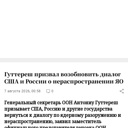
Гуттереш призвал возобновить диалог
США и России о нераспространении ЯО
7 августа 2026, 00:58
0
Генеральный секретарь ООН Антониу Гуттереш
призывает США, Россию и другие государства
вернутьcя к диалогу по ядерному разоружению и
нераспространению, заявил заместитель
официального представителя генсека ООН