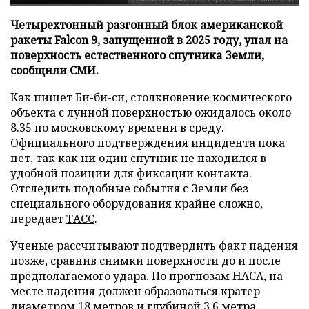
Четырехтонный разгонный блок американской
ракеты Falcon 9, запущенной в 2025 году, упал на
поверхность естественного спутника Земли,
сообщили СМИ.
Как пишет Би-би-си, столкновение космического
объекта с лунной поверхностью ожидалось около
8.35 по московскому времени в среду.
Официального подтверждения инцидента пока
нет, так как ни один спутник не находился в
удобной позиции для фиксации контакта.
Отследить подобные события с Земли без
специального оборудования крайне сложно,
передает
ТАСС
.
Ученые рассчитывают подтвердить факт падения
позже, сравнив снимки поверхности до и после
предполагаемого удара. По прогнозам НАСА, на
месте падения должен образоваться кратер
диаметром 18 метров и глубиной 3,6 метра.