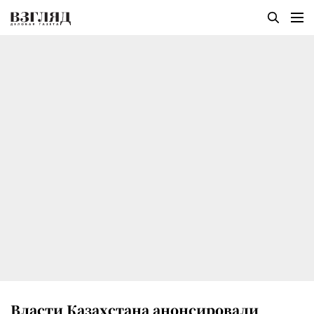
Власти Казахстана анонсировали