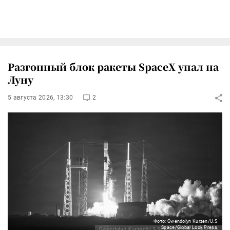
Разгонный блок ракеты SpaceX упал на
Луну
5 августа 2026, 13:30
2
Фото: Gwendolyn Kurzen/U.S
Space/Global Look Press