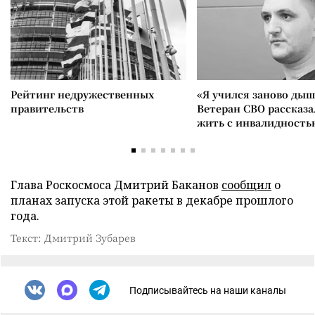
Рейтинг недружественных
«Я учился заново дыш
правительств
Ветеран СВО рассказа
жить с инвалидность
Глава Роскосмоса Дмитрий Баканов
сообщил
о
планах запуска этой ракеты в декабре прошлого
года.
Текст: Дмитрий Зубарев
Подписывайтесь на наши каналы