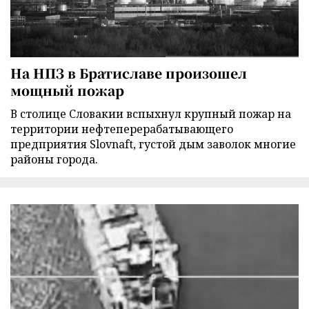
На НПЗ в Братиславе произошел
мощный пожар
В столице Словакии вспыхнул крупный пожар на
территории нефтеперерабатывающего
предприятия Slovnaft, густой дым заволок многие
районы города.