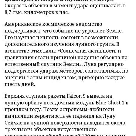
Скорость объекта в момент удара оценивалась в
8,7 тыс. километров в час.
Американское космическое ведомство
подчеркивает, что событие не угрожает Земле.
Его научная ценность состоит в возможности
дополнительного изучения лунного грунта. В
агентстве отметили: «Солнечная активность и
гравитация стали причиной падения объекта на
естественный спутник Земли». Луна регулярно
подвергается ударам метеоров, сопоставимых по
энергии с этим инцидентом, примерно каждые
шесть дней.
Верхняя ступень ракеты Falcon 9 вывела на
лунную орбиту посадочный модуль Blue Ghost 1 в
прошлом году. Позже астрономы-любители
вычислили вероятность ее падения на Луну.
Сейчас на лунной поверхности находится около
трех тысяч объектов искусственного
происхождения общей массой 190 тонн, первым