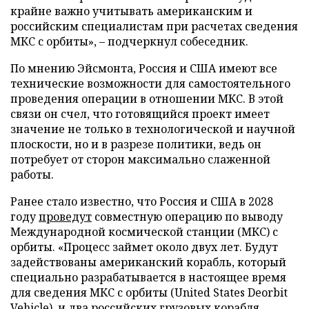
крайне важно учитывать американским и
российским специалистам при расчетах сведения
МКС с орбиты», – подчеркнул собеседник.
По мнению Эйсмонта, Россия и США имеют все
технические возможности для самостоятельного
проведения операции в отношении МКС. В этой
связи он счел, что готовящийся проект имеет
значение не только в технологической и научной
плоскости, но и в разрезе политики, ведь он
потребует от сторон максимально слаженной
работы.
Ранее стало известно, что Россия и США в 2028
году
проведут
совместную операцию по выводу
Международной космической станции (МКС) с
орбиты. «Процесс займет около двух лет. Будут
задействованы американский корабль, который
специально разрабатывается в настоящее время
для сведения МКС с орбиты (United States Deorbit
Vehicle), и два российских грузовых корабля