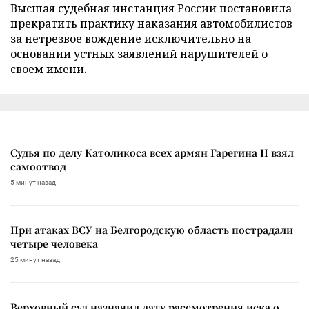
Высшая судебная инстанция России постановила
прекратить практику наказания автомобилистов
за нетрезвое вождение исключительно на
основании устных заявлений нарушителей о
своем имени.
Судья по делу Католикоса всех армян Гарегина II взял
самоотвод
5 минут назад
При атаках ВСУ на Белгородскую область пострадали
четыре человека
25 минут назад
Верховный суд назначил дату рассмотрения иска о