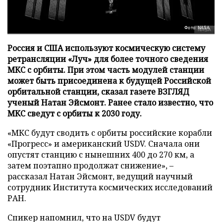
Фото: NASA
Россия и США используют космическую систему
ретрансляции «Луч» для более точного сведения
МКС с орбиты. При этом часть модулей станции
может быть присоединена к будущей Российской
орбитальной станции, сказал газете ВЗГЛЯД
ученый Натан Эйсмонт. Ранее стало известно, что
МКС сведут с орбиты к 2030 году.
«МКС будут сводить с орбиты российские корабли
«Прогресс» и американский USDV. Сначала они
опустят станцию с нынешних 400 до 270 км, а
затем поэтапно продолжат снижение», –
рассказал Натан Эйсмонт, ведущий научный
сотрудник Института космических исследований
РАН.
Спикер напомнил, что на USDV будут