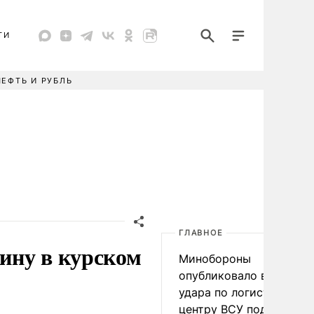
ТИ
НЕФТЬ И РУБЛЬ
ГЛАВНОЕ
ину в курском
Минобороны
опубликовало видео
удара по логистическо
центру ВСУ под Киевом