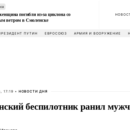
аса
женщина погибли из-за циклона со
НОВОС
м ветром в Смоленске
ПРЕЗИДЕНТ ПУТИН
ЕВРОСОЮЗ
АРМИЯ И ВООРУЖЕНИЕ
, 17:19 •
НОВОСТИ ДНЯ
нский беспилотник ранил мужч