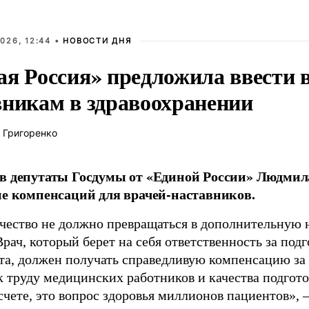
026, 12:44 •
НОВОСТИ ДНЯ
ая Россия» предложила ввести
вникам в здравоохранении
 Григоренко
в депутаты Госдумы от «Единой России» Людми
ие компенсаций для врачей-наставников.
чество не должно превращаться в дополнительную
Врач, который берет на себя ответственность за под
та, должен получать справедливую компенсацию за э
 труду медицинских работников и качества подготов
чете, это вопрос здоровья миллионов пациентов», 