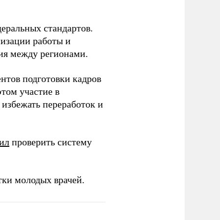
еральных стандартов.
низации работы и
ия между регионами.
ентов подготовки кадров
этом участие в
избежать переработок и
ил
проверить систему
тки молодых врачей.