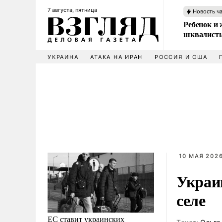
7 августа, пятница
Новость ч
Ребенок и 
шквалисты
УКРАИНА
АТАКА НА ИРАН
РОССИЯ И США
10 МАЯ 2026
Украи
селе
ЕС ставит украинских