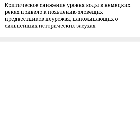
Критическое снижение уровня воды в немецких
реках привело к появлению зловещих
предвестников неурожая, напоминающих о
сильнейших исторических засухах.