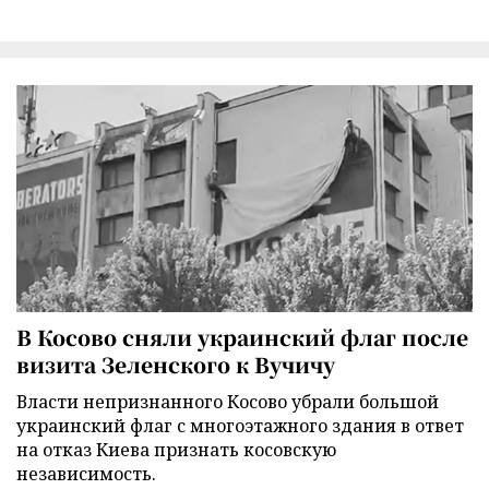
В Косово сняли украинский флаг после
визита Зеленского к Вучичу
Власти непризнанного Косово убрали большой
украинский флаг с многоэтажного здания в ответ
на отказ Киева признать косовскую
независимость.