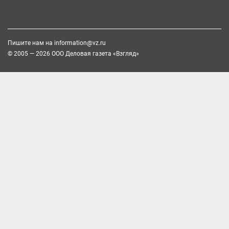
Пишите нам на
information@vz.ru
© 2005 — 2026 ООО Деловая газета «Взгляд»