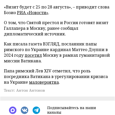
«Визит будет с 25 по 28 августа», – приводит слова
Бозио
РИА «Новости»
.
О том, что Святой престол и Россия готовят визит
Галлахера в Москву, ранее сообщал
дипломатический источник.
Как писала газета ВЗГЛЯД, посланник папы
римского по Украине кардинал Маттео Дзуппи в
2024 году
посетил
Москву в рамках гуманитарной
миссии Ватикана.
Папа римский Лев XIV отметил, что роль
посредника Ватикана в урегулировании кризиса
на Украине
маловероятна
.
Текст: Антон Антонов
Подписывайтесь на наши
каналы