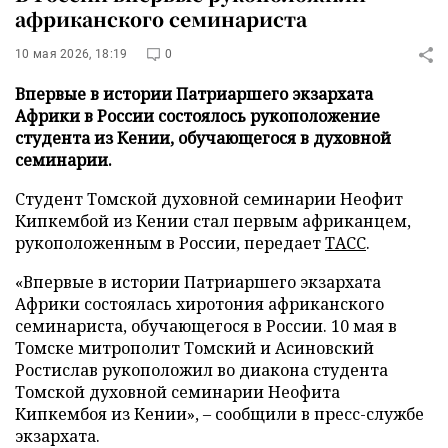
африканского семинариста
10 мая 2026, 18:19
0
Впервые в истории Патриаршего экзархата
Африки в России состоялось рукоположение
студента из Кении, обучающегося в духовной
семинарии.
Студент Томской духовной семинарии Неофит
Кипкембой из Кении стал первым африканцем,
рукоположенным в России, передает
ТАСС
.
«Впервые в истории Патриаршего экзархата
Африки состоялась хиротония африканского
семинариста, обучающегося в России. 10 мая в
Томске митрополит Томский и Асиновский
Ростислав рукоположил во диакона студента
Томской духовной семинарии Неофита
Кипкембоя из Кении», – сообщили в пресс-службе
экзархата.