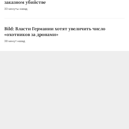
заказном убийстве
33 минуты назад
Bild: Власти Германии хотят увеличить число
«охотников за дронами»
38 минут назад