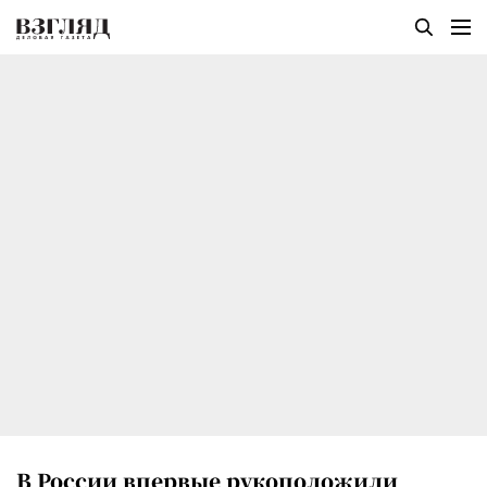
В России впервые рукоположили