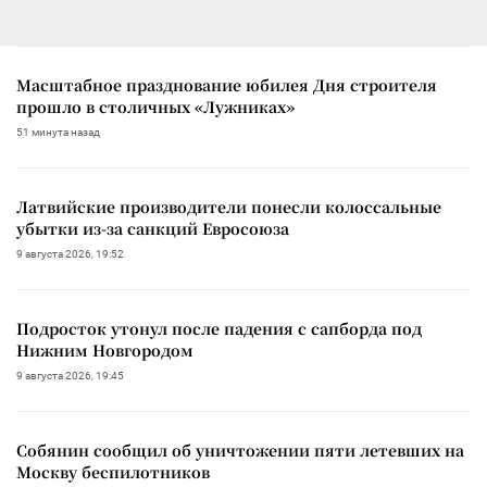
Масштабное празднование юбилея Дня строителя
прошло в столичных «Лужниках»
51 минута назад
Латвийские производители понесли колоссальные
убытки из-за санкций Евросоюза
9 августа 2026, 19:52
Подросток утонул после падения с сапборда под
Нижним Новгородом
9 августа 2026, 19:45
Собянин сообщил об уничтожении пяти летевших на
Москву беспилотников