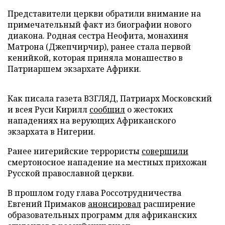
Представители церкви обратили внимание на
примечательный факт из биографии нового
диакона. Родная сестра Неофита, монахиня
Матрона (Джепчирчир), ранее стала первой
кенийкой, которая приняла монашество в
Патриаршем экзархате Африки.
Как писала газета ВЗГЛЯД, Патриарх Московский
и всея Руси Кирилл
сообщил
о жестоких
нападениях на верующих Африканского
экзархата в Нигерии.
Ранее нигерийские террористы
совершили
смертоносное нападение на местных прихожан
Русской православной церкви.
В прошлом году глава Россотрудничества
Евгений Примаков
анонсировал
расширение
образовательных программ для африканских