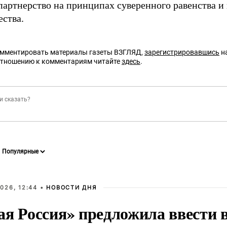
партнерство на принципах суверенного равенства и
ества.
омментировать материалы газеты ВЗГЛЯД,
зарегистрировавшись
на
отношению к комментариям читайте
здесь
.
026, 12:44 •
НОВОСТИ ДНЯ
ая Россия» предложила ввести