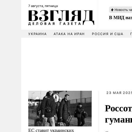
7 августа, пятница
Новость ч
В МИД наз
УКРАИНА
АТАКА НА ИРАН
РОССИЯ И США
23 МАЯ 2025
Россо
гуман
ЕС ставит украинских