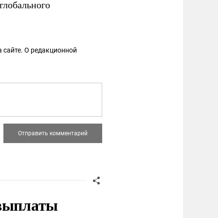
 глобального
 сайте. О редакционной
 выплаты