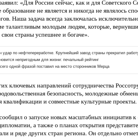
аявил: «Для России сейчас, как и для Советского 
 образование не является и никогда не являлось сп
гов. Наша задача всегда заключалась исключительно
ие талантливым молодым людям, которые, вернувшис
 свои страны успешнее и богаче».
гих ключевых направлений сотрудничества Россотр
родовольственная безопасность, молодежные обмен
 квалификации и совместные культурные проекты.
сообщил о запуске новых масштабных инициатив к
ипломатии, а также о планах открытия представите
ли и ряде других стран региона. Он отдельно отмет