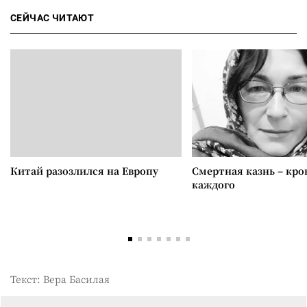
СЕЙЧАС ЧИТАЮТ
Китай разозлился на Европу
Смертная казнь – кров
каждого
Текст: Вера Басилая