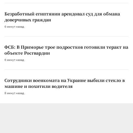
Безработный египтянин арендовал суд для обмана
доверчивых граждан
6 минут назад
ФСБ: В Приморье трое подростков готовили теракт на
объекте Росгвардии
6 минут назад
Сотрудники военкомата на Украине выбили стекло в
машине и похитили водителя
8 минут назад