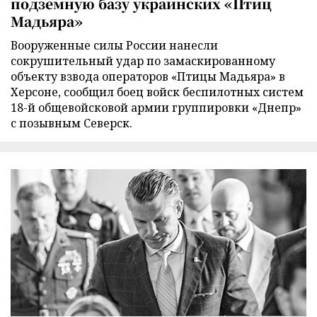
подземную базу украинских «Птиц
Мадьяра»
Вооруженные силы России нанесли
сокрушительный удар по замаскированному
объекту взвода операторов «Птицы Мадьяра» в
Херсоне, сообщил боец войск беспилотных систем
18-й общевойсковой армии группировки «Днепр»
с позывным Северск.