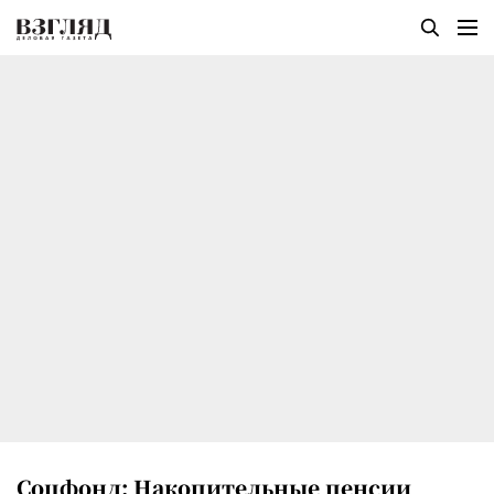
Соцфонд: Накопительные пенсии