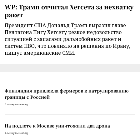
WP: Трамп отчитал Хегсета за нехватку
ракет
Президент США Дональд Трамп выразил главе
Пентагона Питу Хегсету резкое недовольство
ситуацией с запасами дальнобойных ракет и
систем ПВО, что повлияло на решения по Ирану,
пишут американские СМИ.
Финляндия привлекла фермеров к патрулированию
границы с Россией
3 минуты назад
На подлете к Москве уничтожили два дрона
4 минуты назад