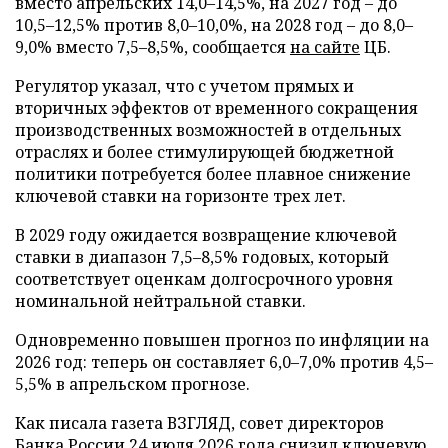
вместо апрельских 14,0–14,5%, на 2027 год – до
10,5–12,5% против 8,0–10,0%, на 2028 год – до 8,0–
9,0% вместо 7,5–8,5%, сообщается
на сайте
ЦБ.
Регулятор указал, что с учетом прямых и
вторичных эффектов от временного сокращения
производственных возможностей в отдельных
отраслях и более стимулирующей бюджетной
политики потребуется более плавное снижение
ключевой ставки на горизонте трех лет.
В 2029 году ожидается возвращение ключевой
ставки в диапазон 7,5–8,5% годовых, который
соответствует оценкам долгосрочного уровня
номинальной нейтральной ставки.
Одновременно повышен прогноз по инфляции на
2026 год: теперь он составляет 6,0–7,0% против 4,5–
5,5% в апрельском прогнозе.
Как писала газета ВЗГЛЯД, совет директоров
Банка России 24 июля 2026 года
снизил
ключевую