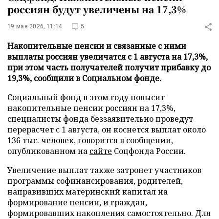
россиян будут увеличены на 17,3%
19 мая 2026, 11:14
5
Накопительные пенсии и связанные с ними
выплаты россиян увеличатся с 1 августа на 17,3%,
при этом часть получателей получит прибавку до
19,3%, сообщили в Социальном фонде.
Социальный фонд в этом году повысит
накопительные пенсии россиян на 17,3%,
специалисты фонда беззаявительно проведут
перерасчет с 1 августа, он коснется выплат около
136 тыс. человек, говорится в сообщении,
опубликованном на
сайте
Соцфонда России.
Увеличение выплат также затронет участников
программы софинансирования, родителей,
направивших материнский капитал на
формирование пенсии, и граждан,
формировавших накопления самостоятельно. Для