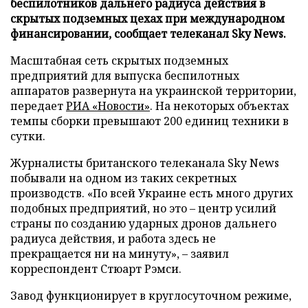
беспилотников дальнего радиуса действия в
скрытых подземных цехах при международном
финансировании, сообщает телеканал Sky News.
Масштабная сеть скрытых подземных
предприятий для выпуска беспилотных
аппаратов развернута на украинской территории,
передает
РИА «Новости»
. На некоторых объектах
темпы сборки превышают 200 единиц техники в
сутки.
Журналисты британского телеканала Sky News
побывали на одном из таких секретных
производств. «По всей Украине есть много других
подобных предприятий, но это – центр усилий
страны по созданию ударных дронов дальнего
радиуса действия, и работа здесь не
прекращается ни на минуту», – заявил
корреспондент Стюарт Рэмси.
Завод функционирует в круглосуточном режиме,