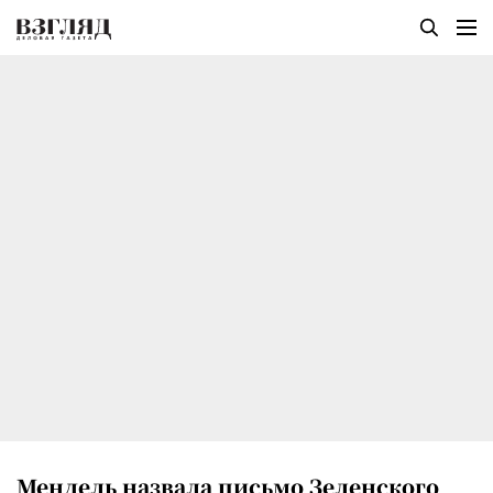
Мендель назвала письмо Зеленского