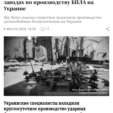
заводах по производству БПЛА на
Украине
Sky News показал секретное подземное производство
дальнобойных беспилотников на Украине
6 августа 2026, 18:20
17
Фото: Pavlo Palamarchuk/SOPA
Images/Reuters Connect
Украинские специалисты наладили
круглосуточное производство ударных