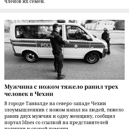
членов их семей.
Мужчина с ножом тяжело ранил трех
человек в Чехии
В городе Танвалде на северо-западе Чехии
злоумышленник с ножом напал на людей, тяжело
ранив двух мужчин и одну женщину, сообщил
портал Idnes со ссылкой на представителей
полиции и скорой помощи.