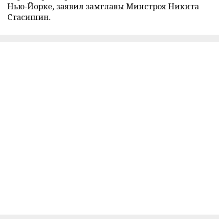
Нью-Йорке, заявил замглавы Минстроя Никита
Стасишин.