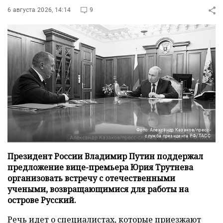
6 августа 2026, 14:14
9
Фото: Александр Казаков/пресс-
служба президента РФ/ТАСС
Президент России Владимир Путин поддержал
предложение вице-премьера Юрия Трутнева
организовать встречу с отечественными
учеными, возвращающимися для работы на
острове Русский.
Речь идет о специалистах, которые приезжают