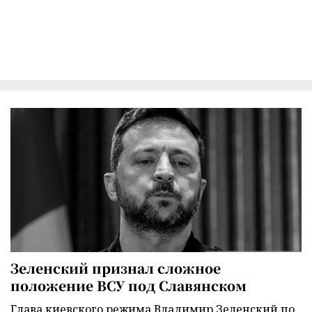
Зеленский признал сложное
положение ВСУ под Славянском
Глава киевского режима Владимир Зеленский по