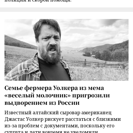
Семье фермера Уолкера из мема
«веселый молочник» пригрозили
выдворением из России
Известный алтайский сыровар американец
Джастас Уолкер рискует расстаться с близкими
из-за проблем с документами, поскольку его
супруга и дети вовремя не уведомили