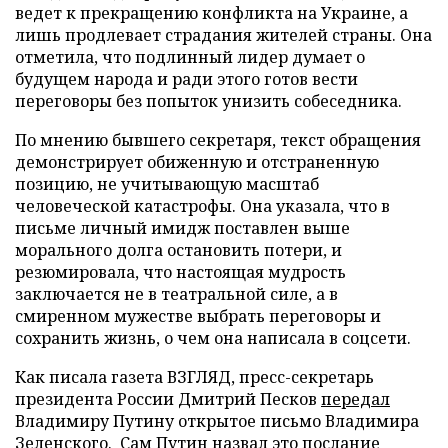
ведет к прекращению конфликта на Украине, а
лишь продлевает страдания жителей страны. Она
отметила, что подлинный лидер думает о
будущем народа и ради этого готов вести
переговоры без попыток унизить собеседника.
По мнению бывшего секретаря, текст обращения
демонстрирует обиженную и отстраненную
позицию, не учитывающую масштаб
человеческой катастрофы. Она указала, что в
письме личный имидж поставлен выше
морального долга остановить потери, и
резюмировала, что настоящая мудрость
заключается не в театральной силе, а в
смиренном мужестве выбрать переговоры и
сохранить жизнь, о чем она написала в соцсети.
Как писала газета ВЗГЛЯД, пресс-секретарь
президента России Дмитрий Песков
передал
Владимиру Путину открытое письмо Владимира
Зеленского. Сам Путин
назвал
это послание