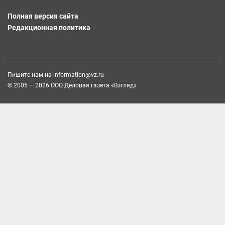
Полная версия сайта
Редакционная политика
Пишите нам на
information@vz.ru
© 2005 — 2026 ООО Деловая газета «Взгляд»