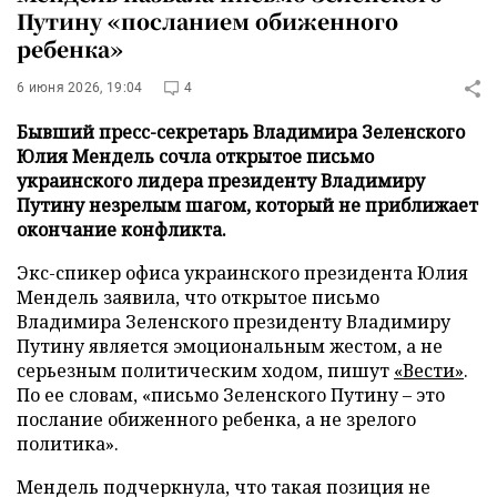
Путину «посланием обиженного
ребенка»
6 июня 2026, 19:04
4
Бывший пресс-секретарь Владимира Зеленского
Юлия Мендель сочла открытое письмо
украинского лидера президенту Владимиру
Путину незрелым шагом, который не приближает
окончание конфликта.
Экс-спикер офиса украинского президента Юлия
Мендель заявила, что открытое письмо
Владимира Зеленского президенту Владимиру
Путину является эмоциональным жестом, а не
серьезным политическим ходом, пишут
«Вести»
.
По ее словам, «письмо Зеленского Путину – это
послание обиженного ребенка, а не зрелого
политика».
Мендель подчеркнула, что такая позиция не