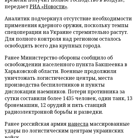
передает
РИА «Новости»
.
Аналитик подчеркнул отсутствие необходимости
применения ядерного оружия, поскольку темпы
спецоперации на Украине стремительно растут.
Для полного контроля над регионом осталось
освободить всего два крупных города.
Ранее Министерство обороны сообщило об
освобождении населенного пункта Бакшеевка в
Харьковской области. Военные продолжили
уничтожать логистические центры, места
производства беспилотников и пункты
дислокации наемников. Потери противника за
сутки составили более 1435 человек, один танк, 13
бронемашин, 12 орудий и пять станций
радиоэлектронной борьбы и разведки.
Ранее российская армия
нанесла
массированные
удары по логистическим центрам украинских
войск.