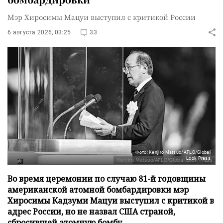
Мэр Хиросимы Мацуи выступил с критикой России
6 августа 2026, 03:25
33
Фото: Kenjiro Matsuo/AFLO/Global
Look Press
Во время церемонии по случаю 81-й годовщины
американской атомной бомбардировки мэр
Хиросимы Кадзуми Мацуи выступил с критикой в
адрес России, но не назвал США страной,
сбросившей атомную бомбу.