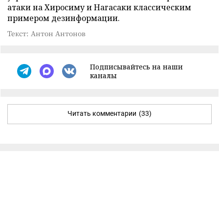
атаки на Хиросиму и Нагасаки классическим
примером дезинформации.
Текст: Антон Антонов
Подписывайтесь на наши
каналы
Читать комментарии
(33)