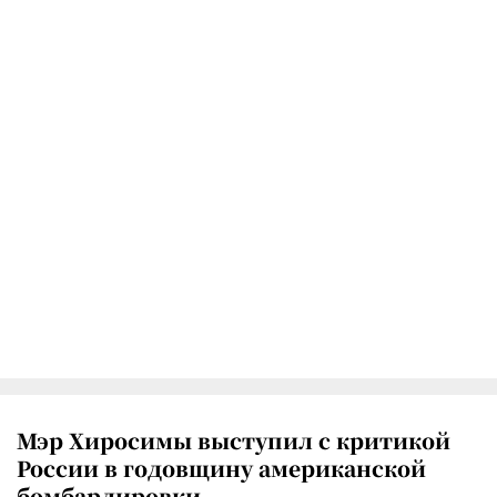
Мэр Хиросимы выступил с критикой
России в годовщину американской
бомбардировки