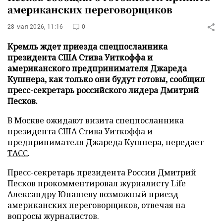
американских переговорщиков
28 мая 2026, 11:16
0
Кремль ждет приезда спецпосланника
президента США Стива Уиткоффа и
американского предпринимателя Джареда
Кушнера, как только они будут готовы, сообщил
пресс-секретарь российского лидера Дмитрий
Песков.
В Москве ожидают визита спецпосланника
президента США Стива Уиткоффа и
предпринимателя Джареда Кушнера, передает
ТАСС
.
Пресс-секретарь президента России Дмитрий
Песков прокомментировал журналисту Life
Александру Юнашеву возможный приезд
американских переговорщиков, отвечая на
вопросы журналистов.