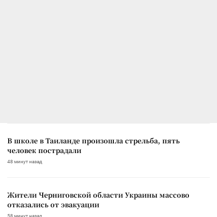
В школе в Таиланде произошла стрельба, пять
человек пострадали
48 минут назад
Жители Черниговской области Украины массово
отказались от эвакуации
58 минут назад