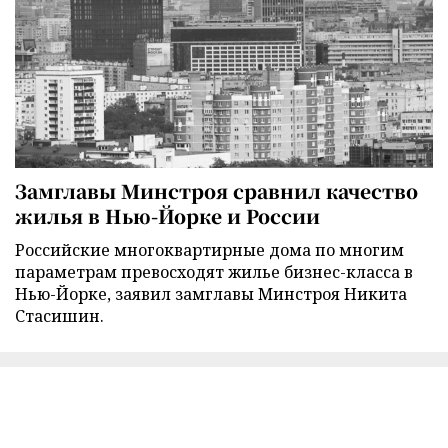
Замглавы Минстроя сравнил качество
жилья в Нью-Йорке и России
Российские многоквартирные дома по многим
параметрам превосходят жилье бизнес-класса в
Нью-Йорке, заявил замглавы Минстроя Никита
Стасишин.