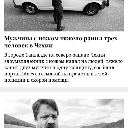
Мужчина с ножом тяжело ранил трех
человек в Чехии
В городе Танвалде на северо-западе Чехии
злоумышленник с ножом напал на людей, тяжело
ранив двух мужчин и одну женщину, сообщил
портал Idnes со ссылкой на представителей
полиции и скорой помощи.