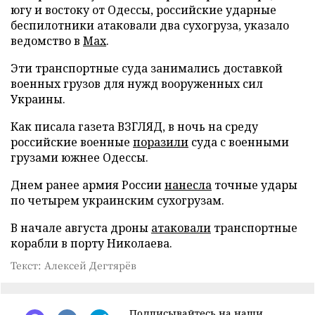
югу и востоку от Одессы, российские ударные
беспилотники атаковали два сухогруза, указало
ведомство в
Max
.
Эти транспортные суда занимались доставкой
военных грузов для нужд вооруженных сил
Украины.
Как писала газета ВЗГЛЯД, в ночь на среду
российские военные
поразили
суда с военными
грузами южнее Одессы.
Днем ранее армия России
нанесла
точные удары
по четырем украинским сухогрузам.
В начале августа дроны
атаковали
транспортные
корабли в порту Николаева.
Текст: Алексей Дегтярёв
Подписывайтесь на наши