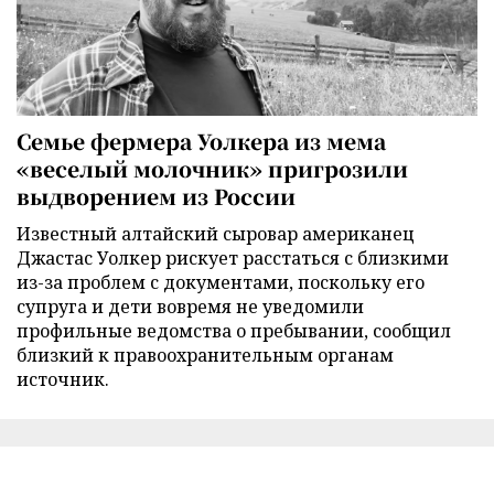
Семье фермера Уолкера из мема
«веселый молочник» пригрозили
выдворением из России
Известный алтайский сыровар американец
Джастас Уолкер рискует расстаться с близкими
из-за проблем с документами, поскольку его
супруга и дети вовремя не уведомили
профильные ведомства о пребывании, сообщил
близкий к правоохранительным органам
источник.