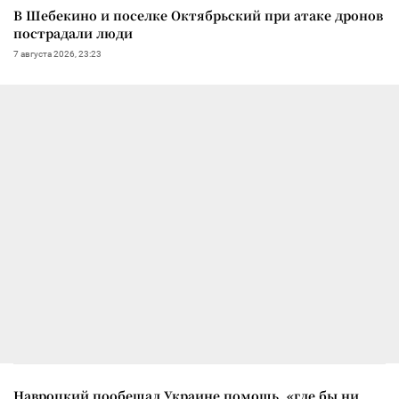
В Шебекино и поселке Октябрьский при атаке дронов
пострадали люди
7 августа 2026, 23:23
Навроцкий пообещал Украине помощь, «где бы ни