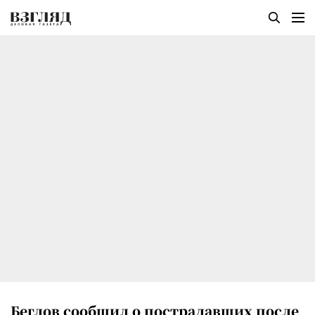
Беглов сообщил о пострадавших после