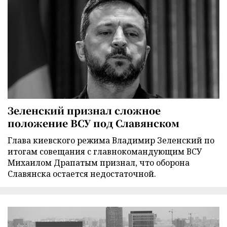
Зеленский признал сложное
положение ВСУ под Славянском
Глава киевского режима Владимир Зеленский по
итогам совещания с главнокомандующим ВСУ
Михаилом Драпатым признал, что оборона
Славянска остается недостаточной.