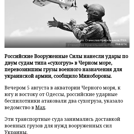
Фото: Станислав Красильников/РИА
Новости
Российские Вооруженные Силы нанесли удары по
двум судам типа «сухогруз» в Черном море,
перевозившим грузы военного назначения для
украинской армии, сообщило Минобороны.
Вечером 5 августа в акватории Черного моря, к
югу и востоку от Одессы, российские ударные
беспилотники атаковали два сухогруза, указало
ведомство в
Max
.
Эти транспортные суда занимались доставкой
военных грузов для нужд вооруженных сил
Украины.