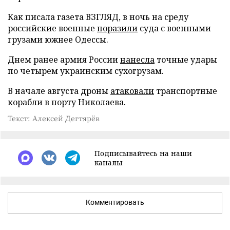
Как писала газета ВЗГЛЯД, в ночь на среду
российские военные
поразили
суда с военными
грузами южнее Одессы.
Днем ранее армия России
нанесла
точные удары
по четырем украинским сухогрузам.
В начале августа дроны
атаковали
транспортные
корабли в порту Николаева.
Текст: Алексей Дегтярёв
Подписывайтесь на наши
каналы
Комментировать