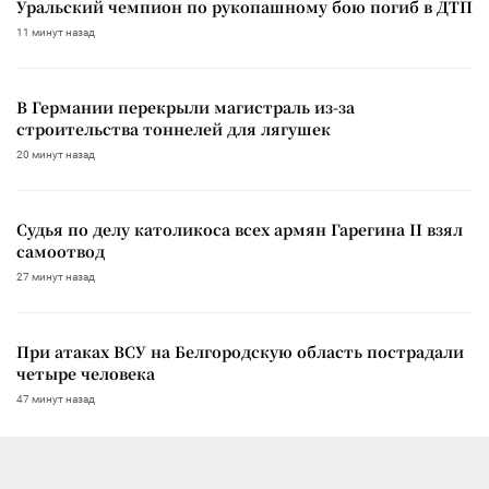
Уральский чемпион по рукопашному бою погиб в ДТП
11 минут назад
В Германии перекрыли магистраль из-за
строительства тоннелей для лягушек
20 минут назад
Судья по делу католикоса всех армян Гарегина II взял
самоотвод
27 минут назад
При атаках ВСУ на Белгородскую область пострадали
четыре человека
47 минут назад