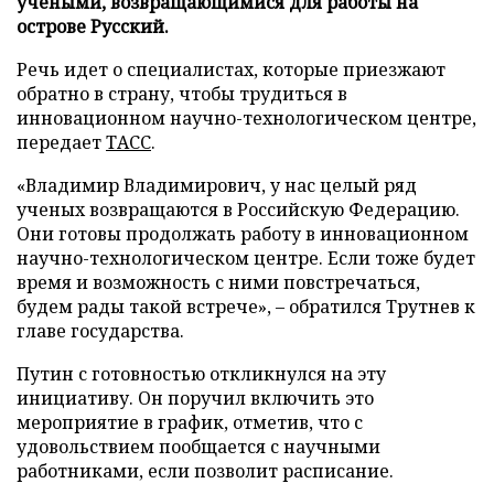
учеными, возвращающимися для работы на
острове Русский.
Речь идет о специалистах, которые приезжают
обратно в страну, чтобы трудиться в
инновационном научно-технологическом центре,
передает
ТАСС
.
«Владимир Владимирович, у нас целый ряд
ученых возвращаются в Российскую Федерацию.
Они готовы продолжать работу в инновационном
научно-технологическом центре. Если тоже будет
время и возможность с ними повстречаться,
будем рады такой встрече», – обратился Трутнев к
главе государства.
Путин с готовностью откликнулся на эту
инициативу. Он поручил включить это
мероприятие в график, отметив, что с
удовольствием пообщается с научными
работниками, если позволит расписание.