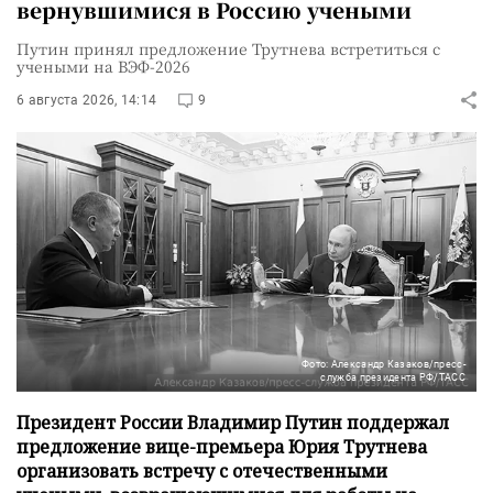
вернувшимися в Россию учеными
Путин принял предложение Трутнева встретиться с
учеными на ВЭФ-2026
6 августа 2026, 14:14
9
Фото: Александр Казаков/пресс-
служба президента РФ/ТАСС
Президент России Владимир Путин поддержал
предложение вице-премьера Юрия Трутнева
организовать встречу с отечественными