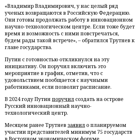
«Владимир Владимирович, у нас целый ряд
ученых возвращаются в Российскую Федерацию.
Они готовы продолжать работу в инновационном
научно-технологическом центре. Если тоже будет
время и возможность с ними повстречаться,
будем рады такой встрече», – обратился Трутнев к
главе государства.
Путин с готовностью откликнулся на эту
инициативу. Он поручил включить это
мероприятие в график, отметив, что с
удовольствием пообщается с научными
работниками, если позволит расписание.
В 2024 году Путин
поручил
создать на острове
Русский инновационный научно-
технологический центр.
Месяцем ранее Трутнев
заявил
о планируемом
участии представителей минимум 75 государств
в Восточном экономическом форуме.