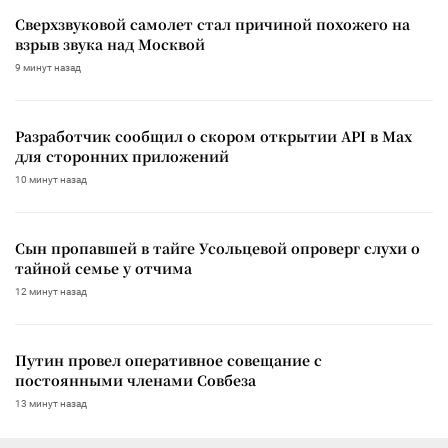
Сверхзвуковой самолет стал причиной похожего на
взрыв звука над Москвой
9 минут назад
Разработчик сообщил о скором открытии API в Max
для сторонних приложений
10 минут назад
Сын пропавшей в тайге Усольцевой опроверг слухи о
тайной семье у отчима
12 минут назад
Путин провел оперативное совещание с
постоянными членами Совбеза
13 минут назад