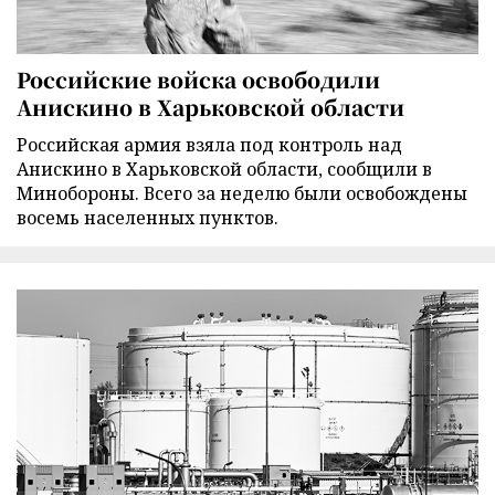
Российские войска освободили
Анискино в Харьковской области
Российская армия взяла под контроль над
Анискино в Харьковской области, сообщили в
Минобороны. Всего за неделю были освобождены
восемь населенных пунктов.