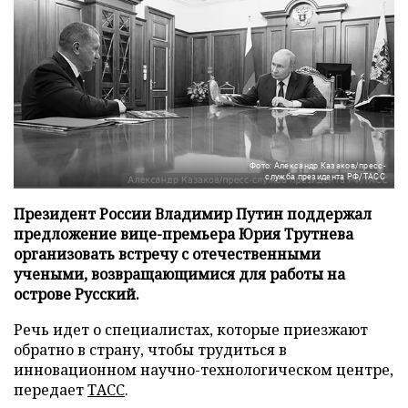
Фото: Александр Казаков/пресс-
служба президента РФ/ТАСС
Президент России Владимир Путин поддержал
предложение вице-премьера Юрия Трутнева
организовать встречу с отечественными
учеными, возвращающимися для работы на
острове Русский.
Речь идет о специалистах, которые приезжают
обратно в страну, чтобы трудиться в
инновационном научно-технологическом центре,
передает
ТАСС
.