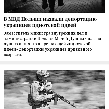
В МВД Польши назвали депортацию
украинцев идиотской идеей
Заместитель министра внутренних дел и
администрации Польши Мачей Душчык назвал
чушью и ничего не решающей «идиотской
идеей» депортацию украинцев призывного
возраста.