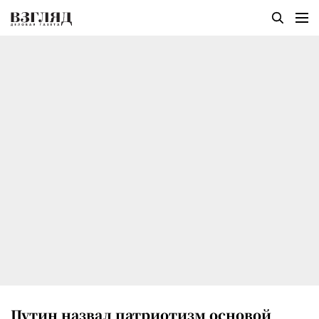
Путин назвал патриотизм основой